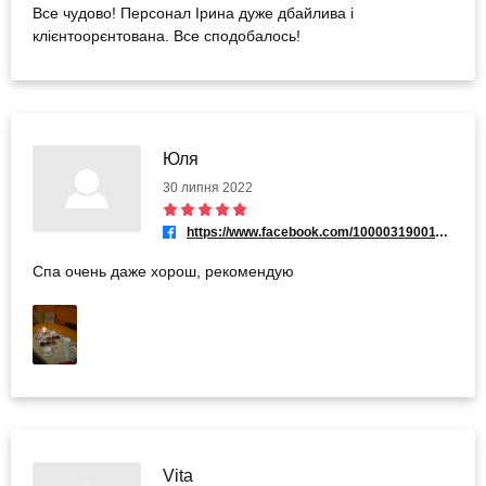
Все чудово! Персонал Ірина дуже дбайлива і
клієнтоорєнтована. Все сподобалось!
Юля
30 липня 2022
https://www.facebook.com/100003190011964
Спа очень даже хорош, рекомендую
Vita