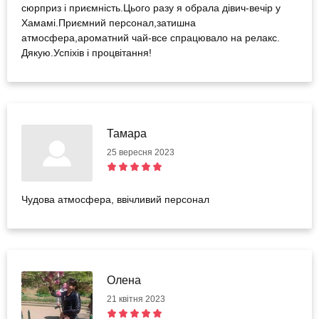
сюрприз і приємність.Цього разу я обрала дівич-вечір у
Хамамі.Приємний персонал,затишна
атмосфера,ароматний чай-все спрацювало на релакс.
Дякую.Успіхів і процвітання!
Тамара
25 вересня 2023
Чудова атмосфера, ввічливий персонал
Олена
21 квітня 2023