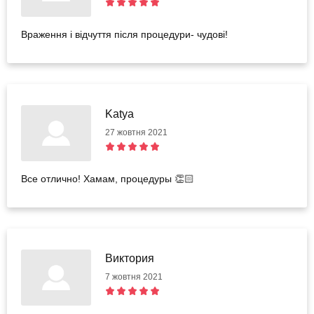
Враження і відчуття після процедури- чудові!
Katya
27 жовтня 2021
Все отлично! Хамам, процедуры 👏🏻
Виктория
7 жовтня 2021