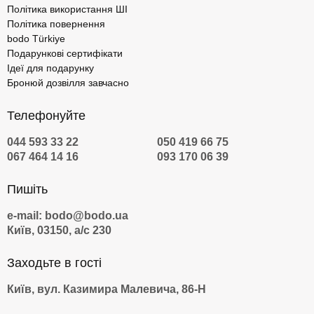
Політика використання ШІ
Політика повернення
bodo Türkiye
Подарункові сертифікати
Ідеї для подарунку
Бронюй дозвілля завчасно
Телефонуйте
044 593 33 22
050 419 66 75
067 464 14 16
093 170 06 39
Пишіть
e-mail: bodo@bodo.ua
Київ, 03150, а/с 230
Заходьте в гості
Київ, вул. Казимира Малевича, 86-Н