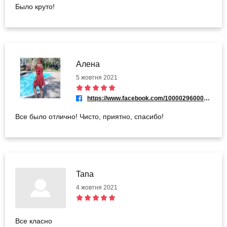
Было круто!
Алена
5 жовтня 2021
https://www.facebook.com/100002960006923
Все было отлично! Чисто, приятно, спасибо!
Tana
4 жовтня 2021
Все класно