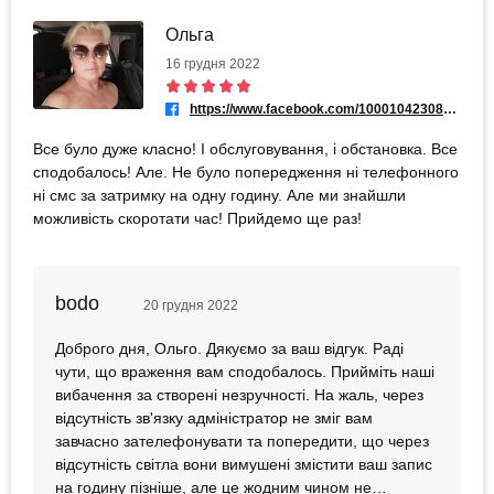
Ольга
16 грудня 2022
https://www.facebook.com/100010423084764
Все було дуже класно! І обслуговування, і обстановка. Все
сподобалось! Але. Не було попередження ні телефонного
ні смс за затримку на одну годину. Але ми знайшли
можливість скоротати час! Прийдемо ще раз!
bodo
20 грудня 2022
Доброго дня, Ольго. Дякуємо за ваш відгук. Раді
чути, що враження вам сподобалось. Прийміть наші
вибачення за створені незручності. На жаль, через
відсутність зв'язку адміністратор не зміг вам
завчасно зателефонувати та попередити, що через
відсутність світла вони вимушені змістити ваш запис
на годину пізніше, але це жодним чином не