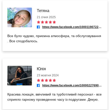
Тетяна
21 січня 2025
https://www.facebook.com/100011907228874
Все було чудово, приємна атмосфера, та обслуговування
. Все сподобалось.
Юлія
23 жовтня 2024
https://www.facebook.com/100002276907451
Красива локація, ввічливий та турботливий персонал - все
сприяло гарному проведенню часу із подругами. Дякую.