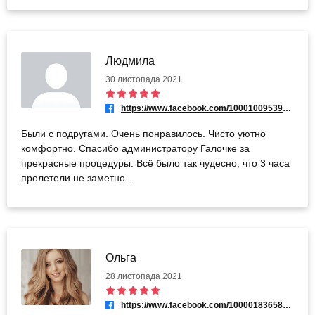
Людмила
30 листопада 2021
https://www.facebook.com/100010095399802
Были с подругами. Очень понравилось. Чисто уютно
комфортно. Спасибо администратору Галочке за
прекрасные процедуры. Всё было так чудесно, что 3 часа
пролетели не заметно..
Ольга
28 листопада 2021
https://www.facebook.com/100001836585494