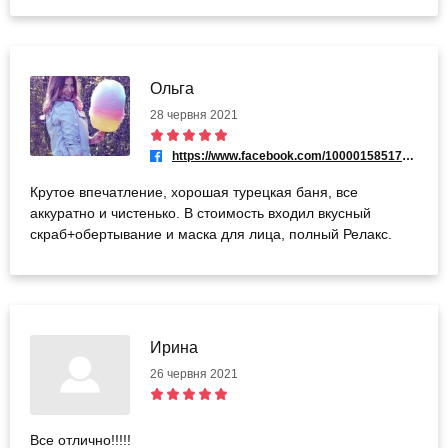
Ольга
28 червня 2021
https://www.facebook.com/100001585179251
Крутое впечатление, хорошая турецкая баня, все
аккуратно и чистенько. В стоимость входил вкусный
скраб+обертывание и маска для лица, полный Релакс.
Ирина
26 червня 2021
Все отлично!!!!!