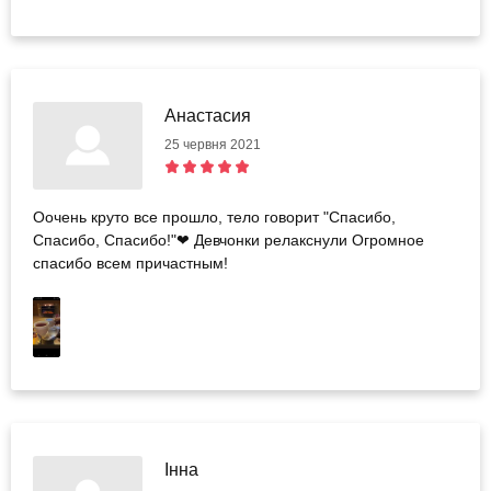
Анастасия
25 червня 2021
Оочень круто все прошло, тело говорит "Спасибо,
Спасибо, Спасибо!"❤ Девчонки релакснули Огромное
спасибо всем причастным!
Інна