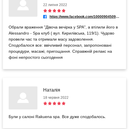
22 липня 2022
https://www.facebook.com/100009045092046
Обрали враження "Дівоча вечірка у SPA", а втілили його в
Alessandro - Spa клуб ( вул. Кирилівська, 119/1). Чудово
провели час та отримали масу задоволення.
Сподобалося все: ввічливий персонал, запропоновані
процедури, масажі, пригощання. Справжній релакс на
фоні непростого сьогодення
Наталія
18 червня 2022
Були у салоні Rakuena spa. Все дуже сподобалось.