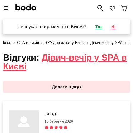
Ви шукаєте враження в
Києві
?
Так
Ні
bodo
СПА в Києві
SPA для жінок у Києві
Дівич-вечір у SPA
Ві
Відгуки:
Дівич-вечір у SPA в
Києві
Додати відгук
Влада
15 березня 2026