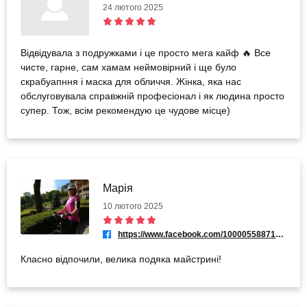
24 лютого 2025
Відвідувала з подружками і це просто мега кайф 🔥 Все
чисте, гарне, сам хамам неймовірний і ще було
скрабуапння і маска для обличчя. Жінка, яка нас
обслуговувала справжній професіонал і як людина просто
супер. Тож, всім рекомендую це чудове місце)
Марія
10 лютого 2025
https://www.facebook.com/100005588717728
Класно відпочили, велика подяка майстрині!