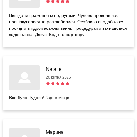
Відвідали враження із подругами. Чудово провели час,
поспілкувалися та розслабилися. Особливо сподобалося
посидіти в гідромасажній ванні. Процедурами залишилася
задоволена. Дякую Бодо та партнеру.
Natalie
20 квітня 2025
Все було Чудово! Гарне мiсце!
Марина