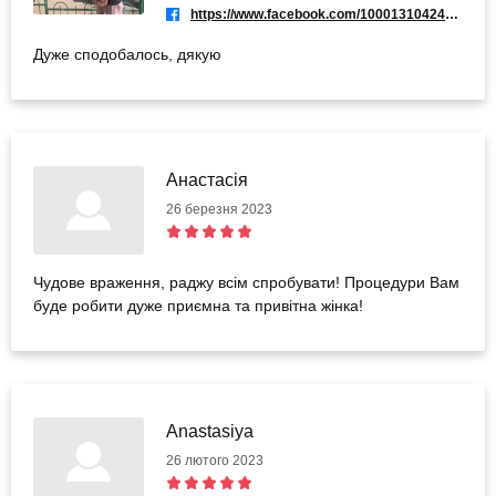
https://www.facebook.com/100013104247446
Дуже сподобалось, дякую
Анастасія
26 березня 2023
Чудове враження, раджу всім спробувати! Процедури Вам
буде робити дуже приємна та привітна жінка!
Anastasiya
26 лютого 2023