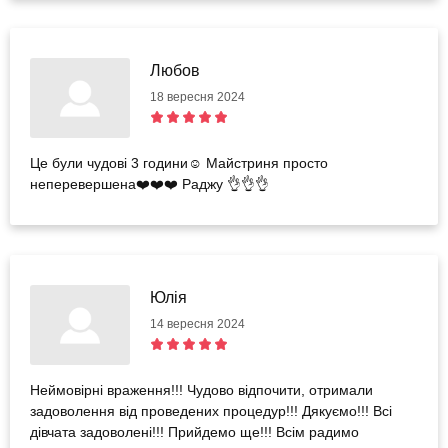
Любов
18 вересня 2024
Це були чудові 3 години☺️ Майстриня просто
неперевершена❤️❤️❤️ Раджу 👌👌👌
Юлія
14 вересня 2024
Неймовірні враження!!! Чудово відпочити, отримали
задоволення від проведених процедур!!! Дякуємо!!! Всі
дівчата задоволені!!! Прийдемо ще!!! Всім радимо