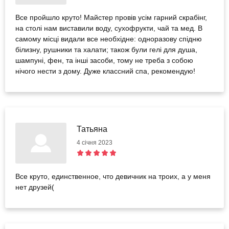
Все пройшло круто! Майстер провів усім гарний скрабінг,
на столі нам виставили воду, сухофрукти, чай та мед. В
самому місці видали все необхідне: одноразову спідню
білизну, рушники та халати; також були гелі для душа,
шампуні, фен, та інші засоби, тому не треба з собою
нічого нести з дому. Дуже классний спа, рекомендую!
Татьяна
4 січня 2023
Все круто, единственное, что девичник на троих, а у меня
нет друзей(