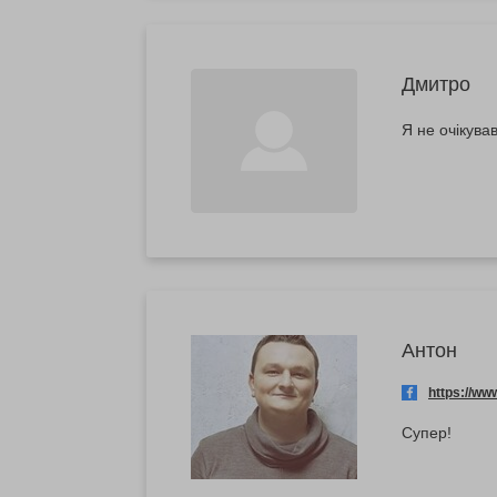
Дмитро
Я не очікува
Антон
https://w
Супер!