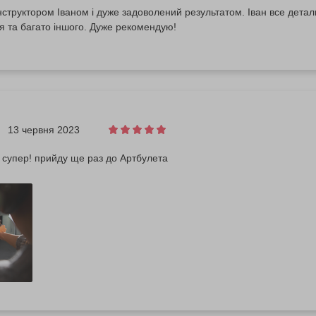
нструктором Іваном і дуже задоволений результатом. Іван все детал
 та багато іншого. Дуже рекомендую!
13 червня 2023
 супер! прийду ще раз до Артбулета