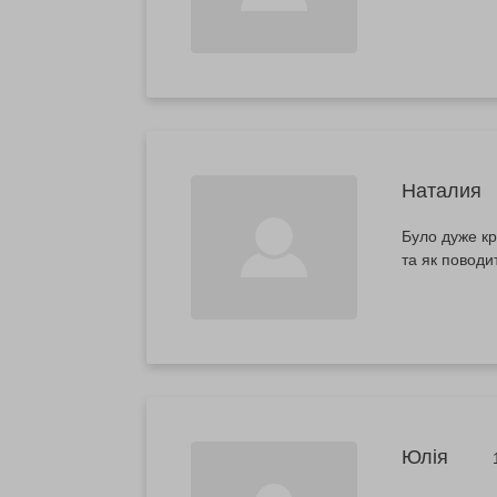
Наталия
Було дуже кр
та як поводи
Юлія