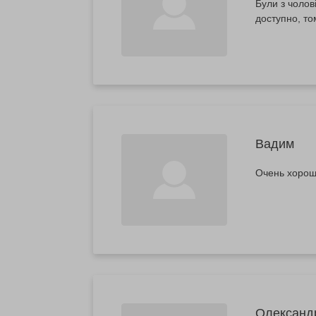
Були з чолов
доступно, то
Вадим
Очень хорошо
Олександ