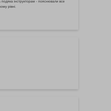
а подяка інструкторам - пояснювали все
ому рівні.