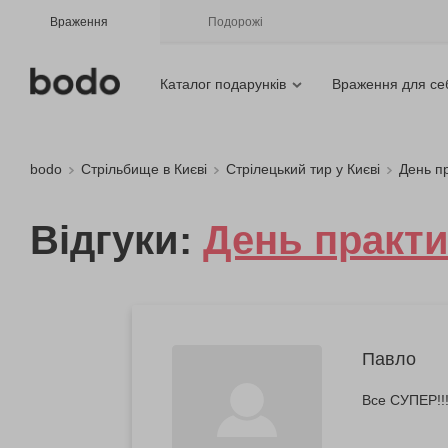
Враження
Подорожі
Каталог подарунків
Враження для се
bodo
Стрільбище в Києві
Стрілецький тир у Києві
День пр
Відгуки:
День практи
Павло
Все СУПЕР!!