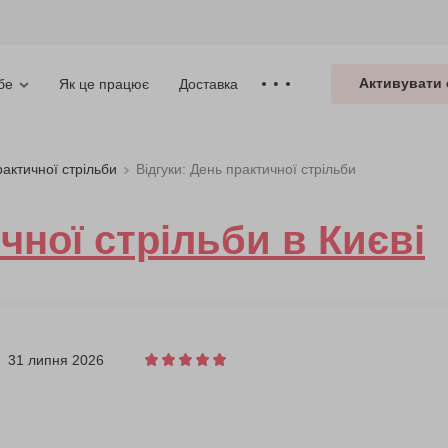
Активувати 
Як це працює
Доставка
бе
актичної стрільби
Відгуки: День практичної стрільби
чної стрільби в Києві
31 липня 2026
!