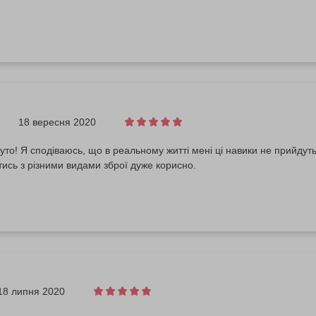
18 вересня 2020
уто! Я сподіваюсь, що в реальному житті мені ці навики не прийдуть
тись з різними видами зброї дуже корисно.
18 липня 2020