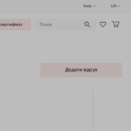
Київ
UA
сертифікат
Додати відгук