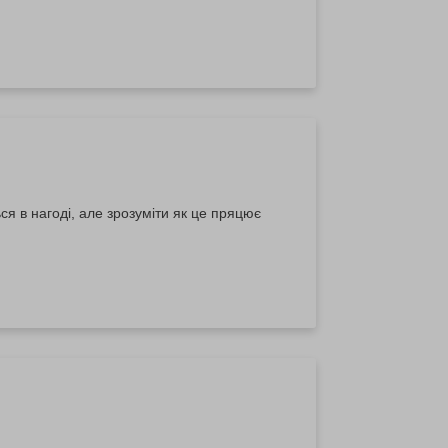
ся в нагоді, але зрозуміти як це пряцює