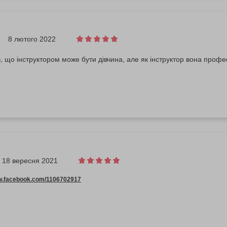
8 лютого 2022
в, що інструктором може бути дівчина, але як інструктор вона профе
18 вересня 2021
ww.facebook.com/1106702917