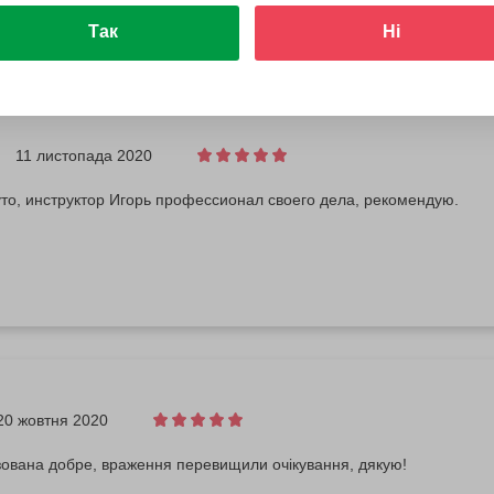
Так
Ні
11 листопада 2020
уто, инструктор Игорь профессионал своего дела, рекомендую.
20 жовтня 2020
зована добре, враження перевищили очікування, дякую!