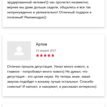
эрудированный человек!)) час пролетел незаметно,
вернее мы даже дольше сидели, общались и все так
непринужденно и увлекательно! Отличный подарок и
полезный! Рекомендую))
Артем
15 грудня 2017
Отлично прошла дегустация. Узнал много нового, а
главное - попробовал много нового) Не думал, что
дегустация - это целая наука. Но теперь знаю, какая
закуска подойдет к коньяку лучше остальных. Спасибо
сомелье! И напоил, и накормил, и рассказал интересно)