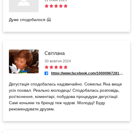
11 січня 2025
Дуже сподобалося 🤗
Світлана
30 жовтня 2024
https://www.facebook.com/100009672812000
Дегустація сподобалась надзвичайно. Сомельє Яна вище
усіх похвал. Реально молодець! Сподобалась розповідь,
роз'яснення, коментарі, побудова процедури дегустації.
Самі коньяки та бренді теж чудові. Молодці! Буду
рекомендувати друзям.