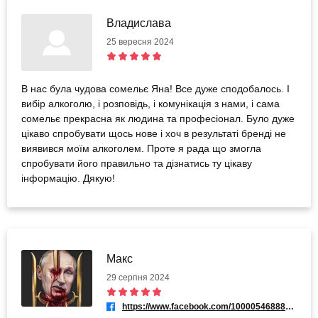
Владислава
25 вересня 2024
В нас була чудова сомельє Яна! Все дуже сподобалось. І
вибір алкоголю, і розповідь, і комунікація з нами, і сама
сомельє прекрасна як людина та професіонал. Було дуже
цікаво спробувати щось нове і хоч в результаті бренді не
виявився моїм алкоголем. Проте я рада що змогла
спробувати його правильно та дізнатись ту цікаву
інформацію. Дякую!
Макс
29 серпня 2024
https://www.facebook.com/100005468883123