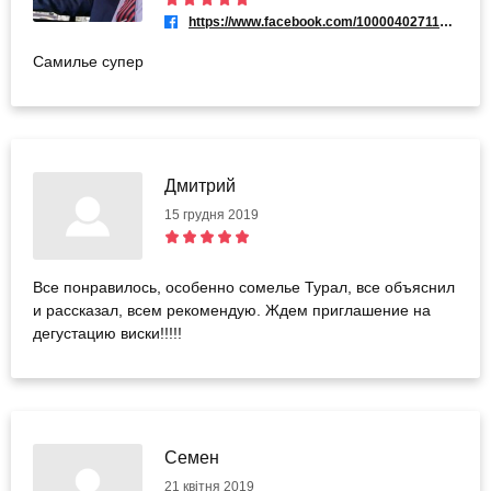
https://www.facebook.com/100004027110130
Самилье супер
Дмитрий
15 грудня 2019
Все понравилось, особенно сомелье Турал, все объяснил
и рассказал, всем рекомендую. Ждем приглашение на
дегустацию виски!!!!!
Семен
21 квітня 2019