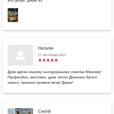
Все добре, дякую 👍
Наталія
12 листопада 2023
Дуже вдячні нашому сьогоднішньому сомелье Максиму!
Професійно, змістовно, дуже тепло! Дізнались багато
нового, приємно провели вечір! Дякую!
Сеогій