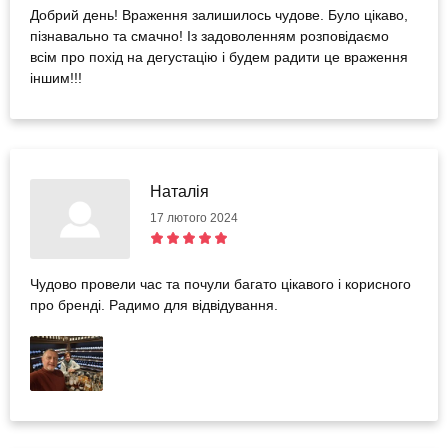
Добрий день! Враження залишилось чудове. Було цікаво,
пізнавально та смачно! Із задоволенням розповідаємо
всім про похід на дегустацію і будем радити це враження
іншим!!!
Наталія
17 лютого 2024
Чудово провели час та почули багато цікавого і корисного
про бренді. Радимо для відвідування.