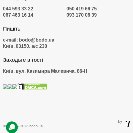
044 593 33 22
050 419 66 75
067 463 16 14
093 170 06 39
Пишіть
e-mail: bodo@bodo.ua
Київ, 03150, а/с 230
Заходьте в гості
Київ, вул. Казимира Малевича, 86-Н
by
© 2009 — 2026 bodo.ua