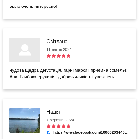
Было очень интересно!
Світлана
11 квітня 2024
Чудова щедра дегустація, гарні марки і приємна сомельє
Яна. Глибока ерудиція, доброзичливість і уважність
Надія
7 березня 2024
https://www.facebook.com/100002034408026