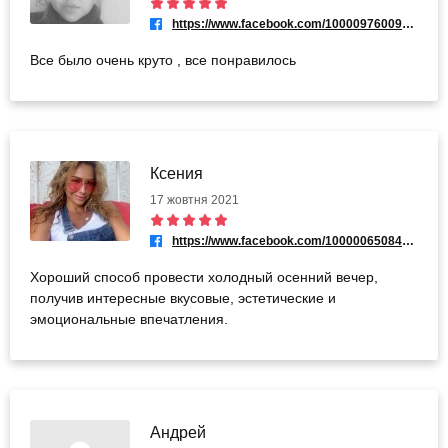
https://www.facebook.com/100009760095677
Все было очень круто , все понравилось
Ксения
17 жовтня 2021
https://www.facebook.com/100000650845863
Хороший способ провести холодный осенний вечер,
получив интересные вкусовые, эстетические и
эмоциональные впечатления.
Андрей