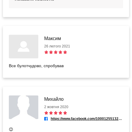
перепрошуємо за незручності.
Максим
26 лютого 2021
Все булотчудово, спробував
Михайло
2 жовтня 2020
https://www.facebook.com/100012551320356
😉