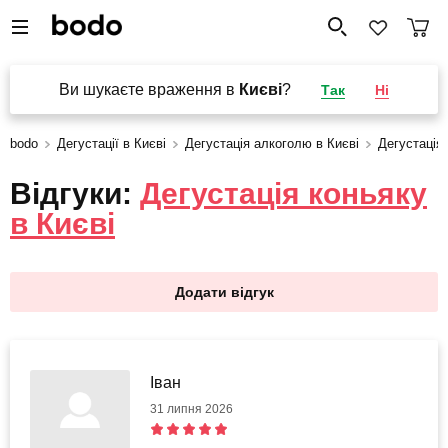
Ви шукаєте враження в
Києві
?
Так
Ні
bodo
Дегустації в Києві
Дегустація алкоголю в Києві
Дегустація
Відгуки:
Дегустація коньяку
в Києві
Додати відгук
Іван
31 липня 2026