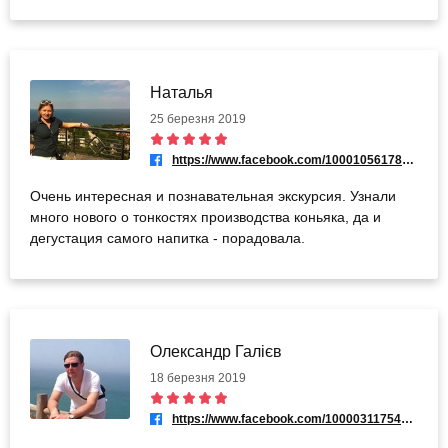
Наталья
25 березня 2019
https://www.facebook.com/100010561787125
Очень интересная и познавательная экскурсия. Узнали
много нового о тонкостях производства коньяка, да и
дегустация самого напитка - порадовала.
Олександр Галієв
18 березня 2019
https://www.facebook.com/100003117541722