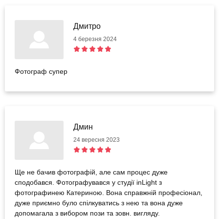
Дмитро
4 березня 2024
Фотограф супер
Дмин
24 вересня 2023
Ще не бачив фотографій, але сам процес дуже
сподобався. Фотографувався у студії inLight з
фотографинею Катериною. Вона справжній професіонал,
дуже приємно було спілкуватись з нею та вона дуже
допомагала з вибором пози та зовн. вигляду.