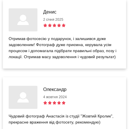
Денис
2 січня 2025
Отримав фотосесію у подарунок, і залишився дуже
задоволеним! Фотограф дуже приємна, керувала усім
процесом і допомагала підібрати правильні образ, позу і
локації. Отримав масу задоволення і чудовий результат)
Олександр
4 жовтня 2024
Чудовий фотограф Анастасія із студії "Жовтий Кролик",
прекрасне враження від фотосету, рекомендую)