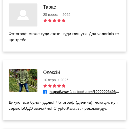
Тарас
25 вересня 2025
Фотограф скаже куди стати, куди глянути. Для чоловіків те
що треба
Олексій
10 червня 2025
https://www.facebook.com/100000034984143
Дякую, все було чудово! Фотограф (дівчина), локація, ну і
сервіс БОДО звичайно! Crypto.Karatist - рекомендує