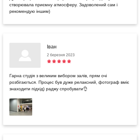
створювала приємну атмосферу. Задоволений сам і
рекомендую іншим)
Іван
2 березня 2023
Гарна студія з великим вибором залів, прям очі
розбігаються. Процес був дуже релаксний, фотограф вміє
знаходити підхід) раджу спробувати👌