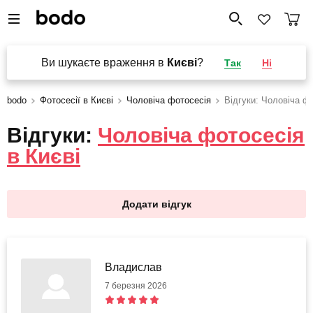
Ви шукаєте враження в
Києві
?
Так
Ні
bodo
Фотосесії в Києві
Чоловіча фотосесія
Відгуки: Чоловіча ф
Відгуки:
Чоловіча фотосесія
в Києві
Додати відгук
Владислав
7 березня 2026