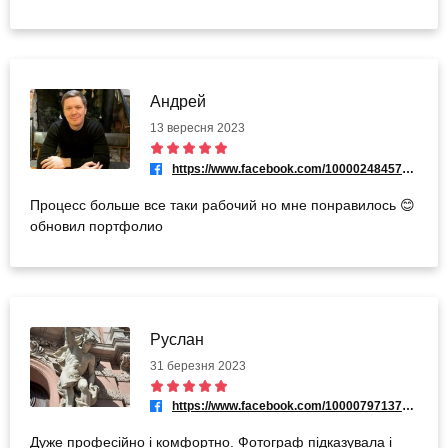
Андрей
13 вересня 2023
https://www.facebook.com/100002484573231
Процесс больше все таки рабочий но мне понравилось 😊
обновил портфолио
Руслан
31 березня 2023
https://www.facebook.com/100007971373247
Дуже професійно і комфортно. Фотограф підказувала і