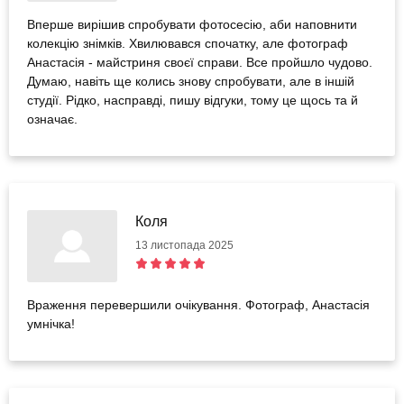
Вперше вирішив спробувати фотосесію, аби наповнити
колекцію знімків. Хвилювався спочатку, але фотограф
Анастасія - майстриня своєї справи. Все пройшло чудово.
Думаю, навіть ще колись знову спробувати, але в іншій
студії. Рідко, насправді, пишу відгуки, тому це щось та й
означає.
Коля
13 листопада 2025
Враження перевершили очікування. Фотограф, Анастасія
умнічка!