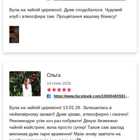
Була на чайній церемонії. Дуже сподобалося. Чудовий
клуб і атмосфера там. Процвітання вашому бізнесу!
Ольга
14 січня 2026
https://www.facebook.com/100004655911999
Була на чайній церемонії 13.01.26. Залишилась в
неймовірному захваті! Дуже цікаво, атмосферно і смачно!
Рекомендую усім хоч раз побувати! Дякую безмежно
чайній майстрині, вона просто супер! Також сам заклад
викликав дуже гарні враження! Мрію знову завітати на