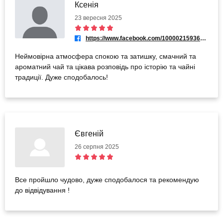
Ксенія
23 вересня 2025
https://www.facebook.com/100002159368923
Неймовірна атмосфера спокою та затишку, смачний та
ароматний чай та цікава розповідь про історію та чайні
традиції. Дуже сподобалось!
Євгеній
26 серпня 2025
Все пройшло чудово, дуже сподобалося та рекомендую
до відвідування !