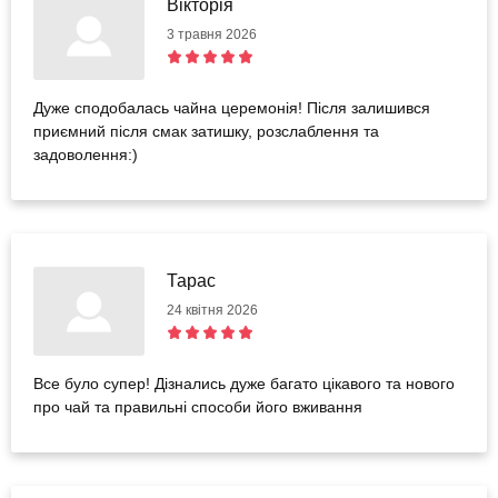
Вікторія
3 травня 2026
Дуже сподобалась чайна церемонія! Після залишився
приємний після смак затишку, розслаблення та
задоволення:)
Тарас
24 квітня 2026
Все було супер! Дізнались дуже багато цікавого та нового
про чай та правильні способи його вживання