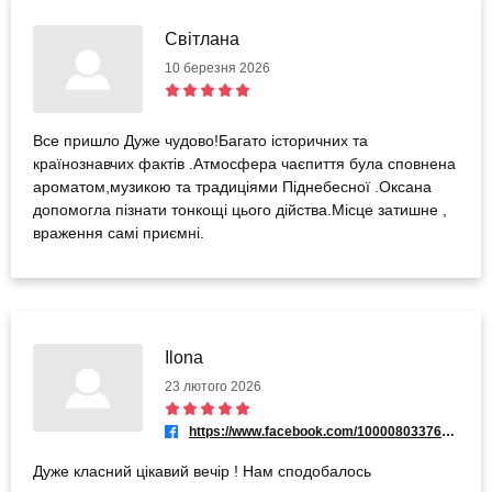
Світлана
10 березня 2026
Все пришло Дуже чудово!Багато історичних та
країнознавчих фактів .Атмосфера чаєпиття була сповнена
ароматом,музикою та традиціями Піднебесної .Оксана
допомогла пізнати тонкощі цього дійства.Місце затишне ,
враження самі приємні.
Ilona
23 лютого 2026
https://www.facebook.com/100008033761909
Дуже класний цікавий вечір ! Нам сподобалось