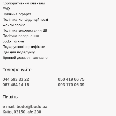
Корпоративним клієнтам
FAQ
Публічна оферта
Політика Конфіденційності
Файли cookie
Політика використання ШІ
Політика повернення
bodo Türkiye
Подарункові сертифікати
Ідеї для подарунку
Бронюй дозвілля завчасно
Телефонуйте
044 593 33 22
050 419 66 75
067 464 14 16
093 170 06 39
Пишіть
e-mail: bodo@bodo.ua
Київ, 03150, а/с 230