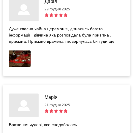
Дарія
29 грудня 2025
Дуже класна чайна церемонія, дізнались багато
інформації , дівчина яка розповідала була привітна ,
приємна. Приємно вражена і повернулась би туди ще
Марія
21 грудня 2025
Враження чудові, все сподобалось