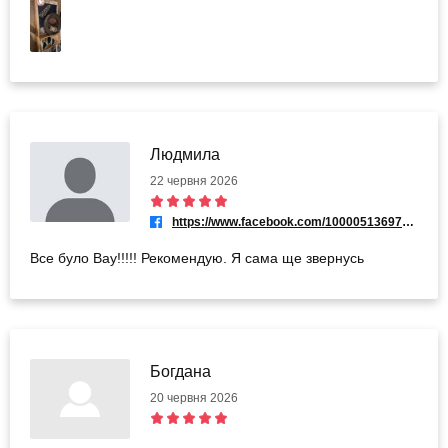
на 1,5 години, але йти не хотілось 😅я точно рекомендую
відвідати, якщо вагаєтесь😉
Людмила
22 червня 2026
https://www.facebook.com/100005136973790
Все було Вау!!!!! Рекомендую. Я сама ще звернусь
Богдана
20 червня 2026