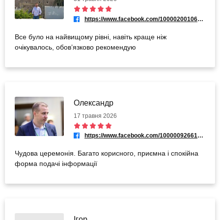
https://www.facebook.com/100002001068632
Все було на найвищому рівні, навіть краще ніж
очікувалось, обов’язково рекомендую
Олександр
17 травня 2026
https://www.facebook.com/100000926612766
Чудова церемонія. Багато корисного, приємна і спокійна
форма подачі інформації
Ігор