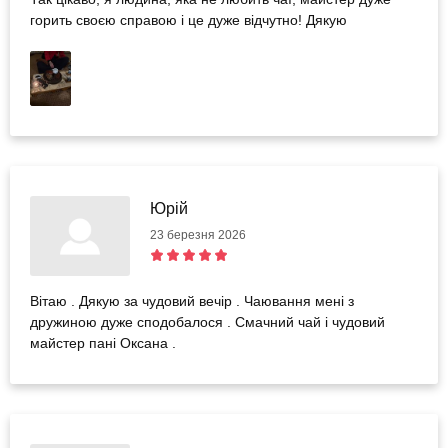
горить своєю справою і це дуже відчутно! Дякую
Юрій
23 березня 2026
Вітаю . Дякую за чудовий вечір . Чаювання мені з
дружиною дуже сподобалося . Смачний чай і чудовий
майстер пані Оксана .