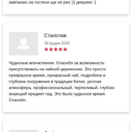
завітаємо на гостини ще не раз :)) дякуємо :)
Станіслав
30 грудня 2025
Чудесные впечатления. Спасибо за возможность
присутствовать на чайной церемонии. Это просто
прекрасное время, прекрасный чай, подробное и
глубокое погружение в традиции Китая, уютная
атмосфера, профессиональный, терпеливый, глубоко
знающий предмет гид. Это было чудесное время.
Спасибо.