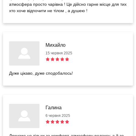
атмосфера просто чарівна ! Це дійсно гарне місце для тих
хто хоче відпочити не тілом , а душею !
Михайло
15 червня 2025
Дуже цікаво, дуже сподобалось!
Галина
6 червня 2025
Дякуємо не тільки за комфорт, атмосферу релаксу, а й за