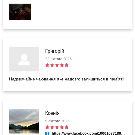
Григорій
22 лютого 2026
Надзвичайне чаювання яке надовго залишиться в памʼяті!
Ксенія
9 лютого 2026
https://www.facebook.com/100010771892672