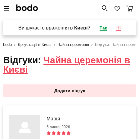
Ви шукаєте враження в
Києві
?
Так
Ні
bodo
Дегустації в Києві
Чайна церемонія
Відгуки: Чайна церемо
Відгуки:
Чайна церемонія в
Києві
Додати відгук
Марія
5 липня 2026