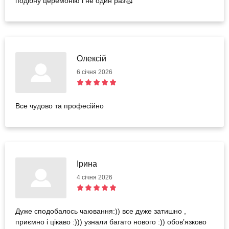
подібну церемонію і не один раз🥰
Олексій
6 січня 2026
Все чудово та професійно
Ірина
4 січня 2026
Дуже сподобалось чаювання:)) все дуже затишно ,
приємно і цікаво :))) узнали багато нового :)) обовʼязково