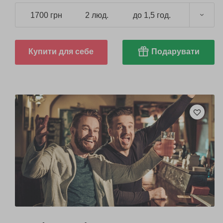
1700 грн
2 люд.
до 1,5 год.
Купити для себе
Подарувати