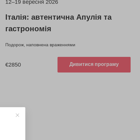
12–19 вересня 2026
Італія: автентична Апулія та
гастрономія
Подорож, наповнена враженнями
€2850
Дивитися програму