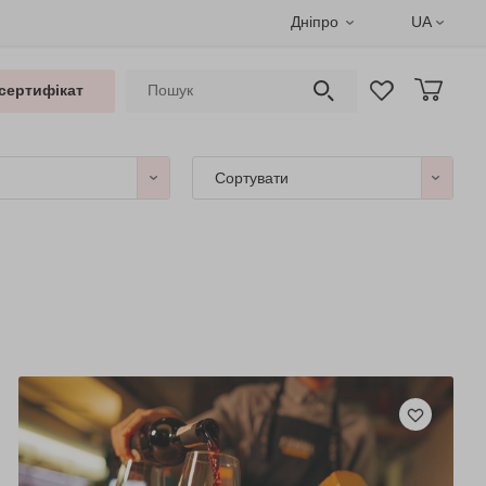
Дніпро
UA
сертифікат
Сортувати