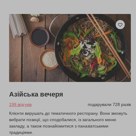
Азійська вечеря
199 відгуків
подарували 728 разів
Клієнти вирушать до тематичного ресторану. Вони зможуть
вибрати позиції, що сподобалися, із загального меню
закладу, а також познайомитися з паназіатськими
традиціями.