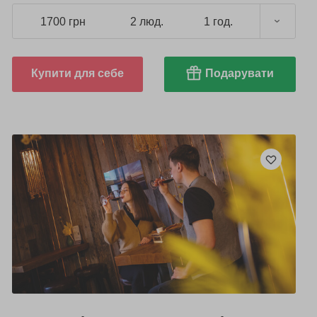
1700 грн
2 люд.
1 год.
Купити для себе
Подарувати