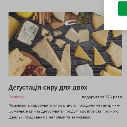
Дегустація сиру для двох
54 відгуки
подарували 776 разів
Можливість спробувати сири різного походження і витримки.
Сомельє навчить дегустувати продукт і розповість про його
ідеальні поєднання з напоями та закусками.