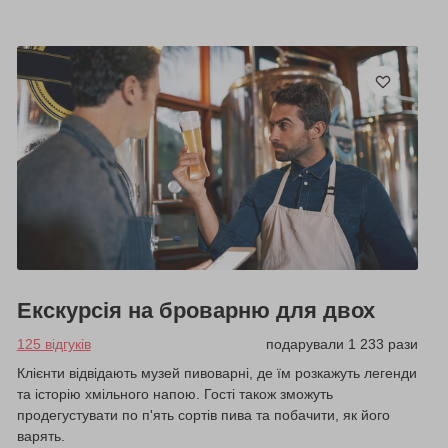
Екскурсія на броварню для двох
125 відгуків
подарували 1 233 рази
Клієнти відвідають музей пивоварні, де їм розкажуть легенди
та історію хмільного напою. Гості також зможуть
продегустувати по п'ять сортів пива та побачити, як його
варять.