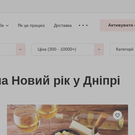
Активувати 
Як це працює
Доставка
бе
Ціна (
300 - 10000+
)
Категорії
а Новий рік у Дніпрі