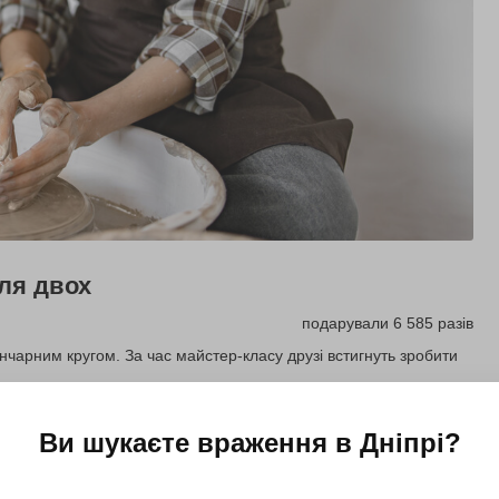
ля двох
подарували 6 585 разів
нчарним кругом. За час майстер-класу друзі встигнуть зробити
Ви шукаєте враження в
Дніпрі
?
Купити для себе
Подарувати