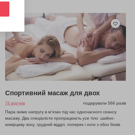
Спортивний масаж для двох
76 відгуків
подарували 566 разів
Пара зніме напругу в м’язах під час одночасного сеансу
масажу. Два спеціалісти пропрацюють усе тіло: шийно-
комірцеву зону, грудний відділ, поперек і ноги з обох боків.