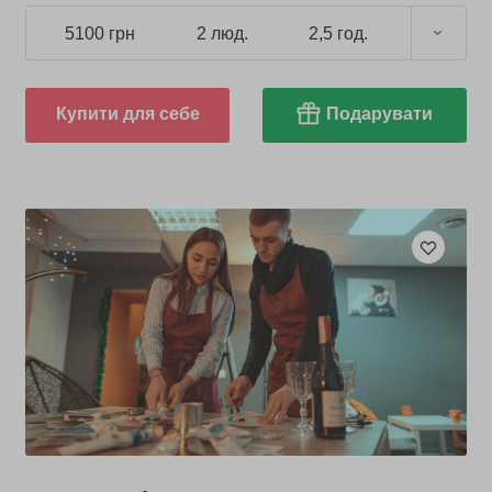
5100 грн
2 люд.
2,5 год.
Купити для себе
Подарувати