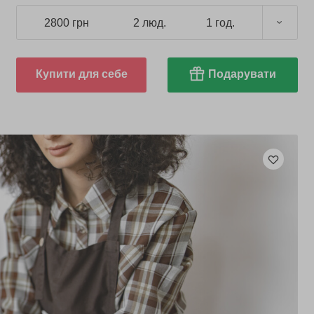
2800 грн
2 люд.
1 год.
Купити для себе
Подарувати