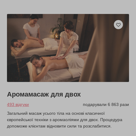
Аромамасаж для двох
493 відгуки
подарували 6 863 рази
Загальний масаж усього тіла на основі класичної
європейської техніки з аромаоліями для двох. Процедура
допоможе клієнтам відновити сили та розслабитися.