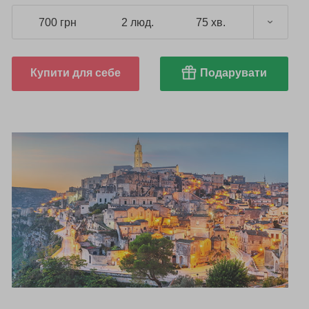
700 грн
2 люд.
75 хв.
Купити для себе
Подарувати