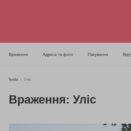
Враження
Адреса та фото
Пакування
Відг
bodo
Уліс
Враження: Уліс