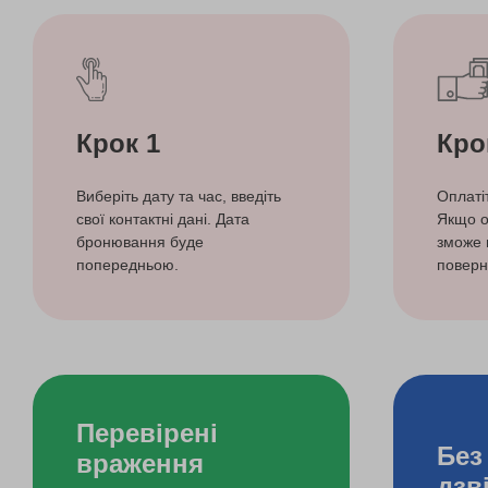
Крок 1
Кро
Виберіть дату та час, введіть
Оплаті
свої контактні дані. Дата
Якщо о
бронювання буде
зможе 
попередньою.
поверн
Перевірені
Без
враження
дзв