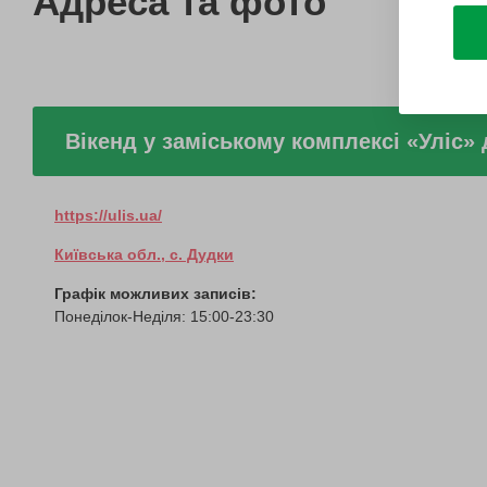
Адреса та фото
Вікенд у заміському комплексі «Уліс» 
https://ulis.ua/
Київська обл., с. Дудки
Графік можливих записів:
Понеділок-Неділя: 15:00-23:30