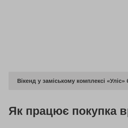
Вікенд у заміському комплексі «Уліс» 
Як працює покупка 