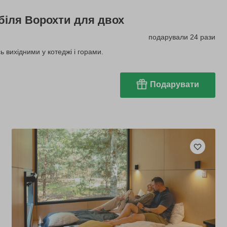
 біля Ворохти для двох
подарували 24 рази
ь вихідними у котеджі і горами.
Подарувати