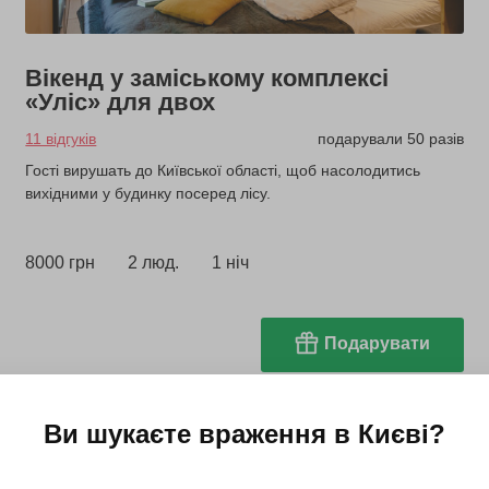
Вікенд у заміському комплексі
«Уліс» для двох
11 відгуків
подарували 50 разів
Гості вирушать до Київської області, щоб насолодитись
вихідними у будинку посеред лісу.
8000 грн
2 люд.
1 ніч
Подарувати
Ви шукаєте враження в
Києві
?