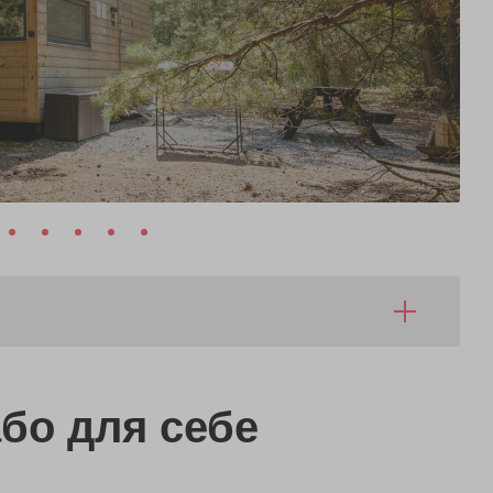
бо
для себе