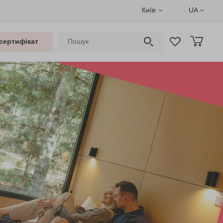
Київ
UA
сертифікат