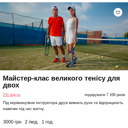
Майстер-клас великого тенісу для
двох
231 відгук
подарували 7 106 разів
Під керівництвом інструктора друзі вивчать рухи та відпрацюють
навички під час матчу.
3000 грн
2 люд.
1 год.