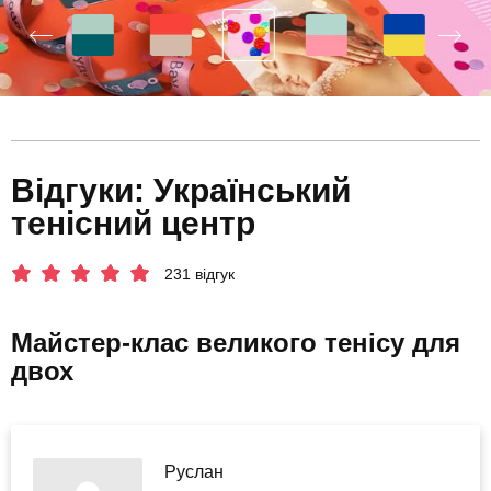
Відгуки: Український
тенісний центр
231 відгук
Майстер-клас великого тенісу для
двох
Руслан