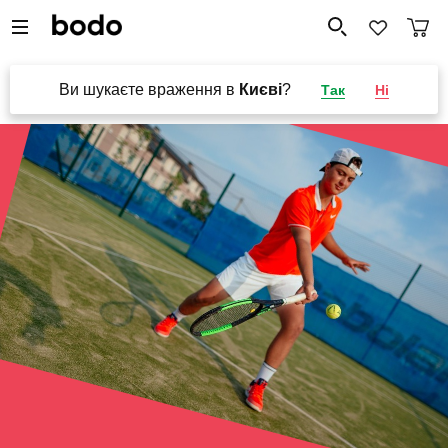
Ви шукаєте враження в
Києві
?
Так
Ні