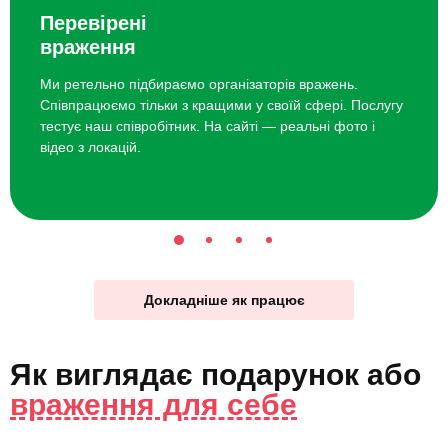
Перевірені
враження
Ми ретельно підбираємо організаторів вражень.
Співпрацюємо тільки з кращими у своїй сфері. Послугу
тестує наш співробітник. На сайті — реальні фото і
відео з локацій.
Докладніше як працює
Як виглядає
подарунок
або
враження для себе