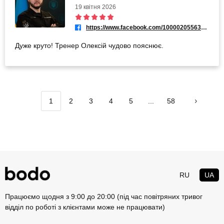
19 квітня 2026
https://www.facebook.com/100002055630551
Дуже круто! Тренер Олексій чудово пояснює.
1
2
3
4
5
...
58
RU
UA
Працюємо щодня з 9:00 до 20:00 (під час повітряних тривог
відділ по роботі з клієнтами може не працювати)