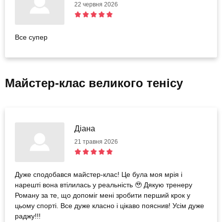
22 червня 2026
Все супер
Майстер-клас великого тенісу
Діана
21 травня 2026
Дуже сподобався майстер-клас! Це була моя мрія і
нарешті вона втілилась у реальність 🥹 Дякую тренеру
Роману за те, що допоміг мені зробити перший крок у
цьому спорті. Все дуже класно і цікаво пояснив! Усім дуже
раджу!!!