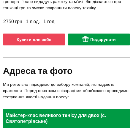
тренера. Гостю видадуть ракетку та м'ячі. Він дізнається про
тонкощі гри та зможе покращити власну техніку.
2750 грн
1 люд.
1 год.
Купити для себе
Подарувати
Адреса та фото
Ми ретельно підходимо до вибору компаній, які надають
враження. Перед початком співпраці ми обов'язково проводимо
тестування якості надання послуг.
Майстер-клас великого тенісу для двох (с.
Святопетрівське)