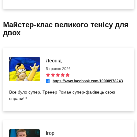
Майстер-клас великого тенісу для
двох
Леонід
5 травня 2026
https://www.facebook.com/100009782433530
Все було супер. Тренер Роман супер-фахівець своєї
справи!!!
Ігор