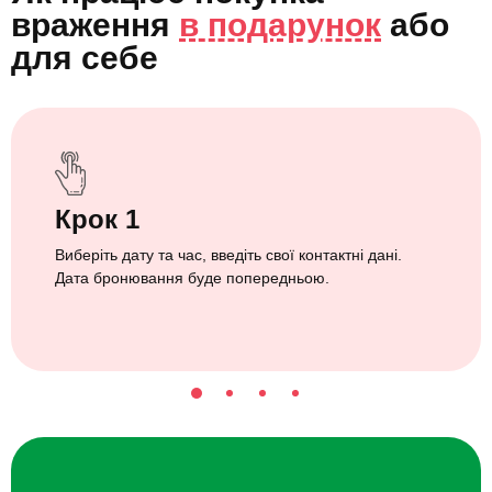
враження
в подарунок
або
для себе
Крок 1
Виберіть дату та час, введіть свої контактні дані.
Дата бронювання буде попередньою.