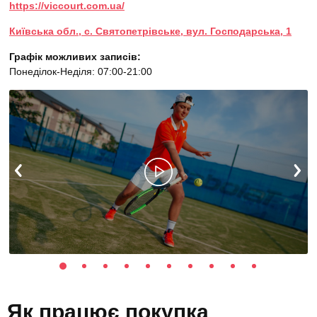
https://viccourt.com.ua/
Київська обл., с. Святопетрівське, вул. Господарська, 1
Графік можливих записів:
Понеділок-Неділя: 07:00-21:00
Як працює покупка