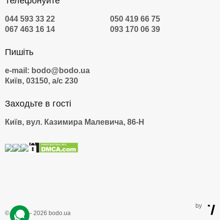
Телефонуйте
044 593 33 22
050 419 66 75
067 463 16 14
093 170 06 39
Пишіть
e-mail: bodo@bodo.ua
Київ, 03150, а/с 230
Заходьте в гості
Київ, вул. Казимира Малевича, 86-Н
by
© 2009 — 2026 bodo.ua