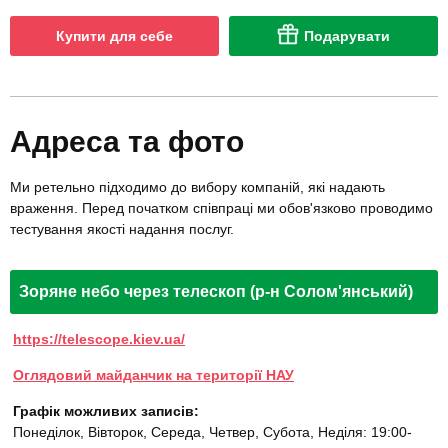
Купити для себе
Подарувати
Адреса та фото
Ми ретельно підходимо до вибору компаній, які надають
враження. Перед початком співпраці ми обов'язково проводимо
тестування якості надання послуг.
Зоряне небо через телескоп (р-н Солом'янський)
https://telescope.kiev.ua/
Оглядовий майданчик на території НАУ
Графік можливих записів:
Понеділок, Вівторок, Середа, Четвер, Субота, Неділя: 19:00-