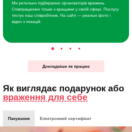
Ми ретельно підбираємо організаторів вражень.
Співпрацюємо тільки з кращими у своїй сфері. Послугу
тестує наш співробітник. На сайті — реальні фото і
відео з локацій.
Докладніше як працює
Як виглядає
подарунок
або
враження для себе
Пакування
Електронний сертифікат