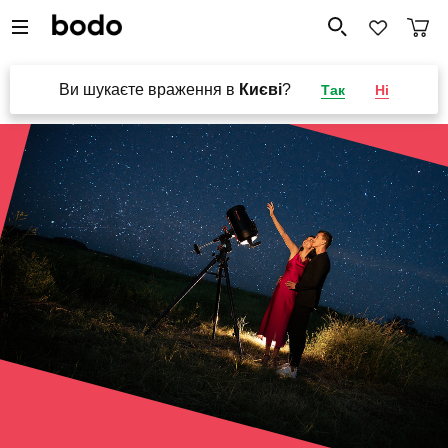
Ви шукаєте враження в
Києві
?
Так
Ні