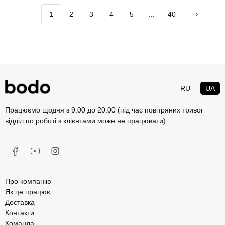
1
2
3
4
5
...
40
RU
UA
Працюємо щодня з 9:00 до 20:00 (під час повітряних тривог
відділ по роботі з клієнтами може не працювати)
Про компанію
Як це працює
Доставка
Контакти
Команда