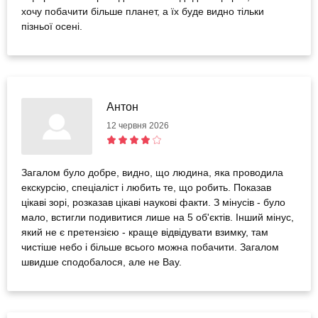
хочу побачити більше планет, а їх буде видно тільки
пізньої осені.
Антон
12 червня 2026
Загалом було добре, видно, що людина, яка проводила
екскурсію, спеціаліст і любить те, що робить. Показав
цікаві зорі, розказав цікаві наукові факти. З мінусів - було
мало, встигли подивитися лише на 5 об'єктів. Інший мінус,
який не є претензією - краще відвідувати взимку, там
чистіше небо і більше всього можна побачити. Загалом
швидше сподобалося, але не Вау.