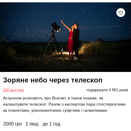
Зоряне небо через телескоп
160 відгуків
подарували 4 861 разів
Астроном розповість про Всесвіт, а також покаже, як
налаштувати телескоп. Разом з експертом пара спостерігатиме
за планетами, різноманітними сузір'ями і галактиками.
2000 грн
2 люд.
до 1 год.