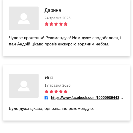
Дарина
24 травня 2026
Чудове враження! Рекомендую! Нам дуже сподобалося, і
пан Андрій цікаво провів екскурсію зоряним небом.
Яна
17 травня 2026
https://www.facebook.com/100009894435019
Було дуже цікаво, однозначно рекомендую.