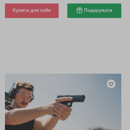
Купити для себе
Подарувати