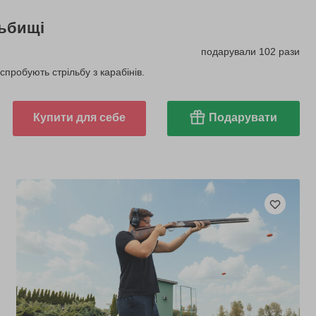
льбищі
подарували 102 рази
 спробують стрільбу з карабінів.
Купити для себе
Подарувати