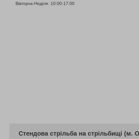
Вівторок-Неділя: 10:00-17:00
Стендова стрільба на стрільбищі (м. О