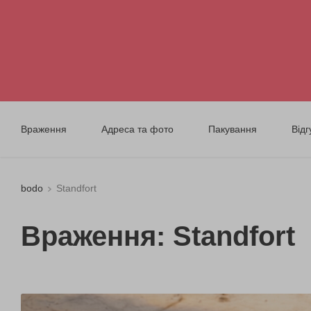
Враження
Адреса та фото
Пакування
Відг
bodo
Standfort
Враження: Standfort