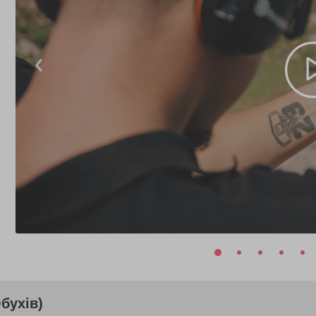
бухів)