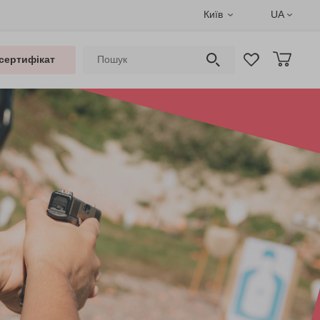
Київ
UA
сертифікат