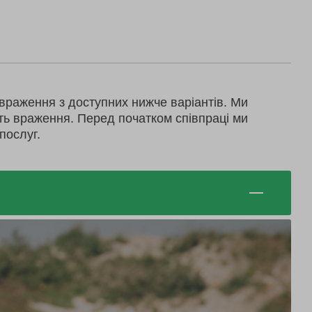
враження з доступних нижче варіантів. Ми
ть враження. Перед початком співпраці ми
послуг.