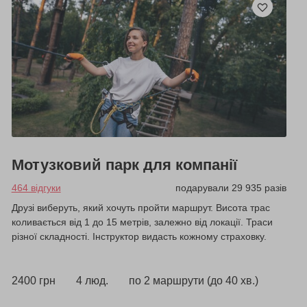
Мотузковий парк для компанії
464 відгуки
подарували 29 935 разів
Друзі виберуть, який хочуть пройти маршрут. Висота трас
коливається від 1 до 15 метрів, залежно від локації. Траси
різної складності. Інструктор видасть кожному страховку.
2400 грн
4 люд.
по 2 маршрути (до 40 хв.)