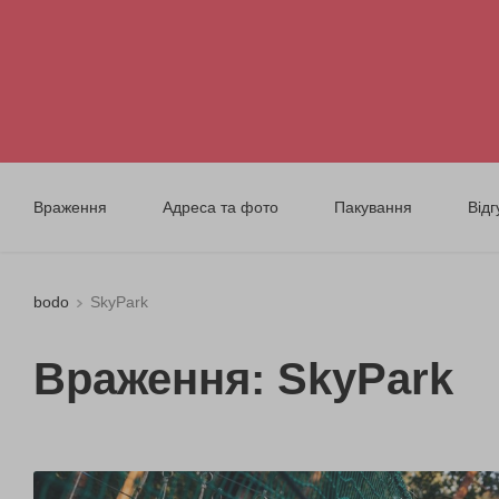
Враження
Адреса та фото
Пакування
Відг
bodo
SkyPark
Враження: SkyPark