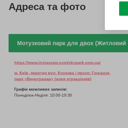
Адреса та фото
Мотузковий парк для двох (Житловий
https://www.instagram.com/skypark.com.ua/
м. Київ, перетин вул. Косенка і просп. Гонгадзе,
парк «Виноградар» (алея атракціонів)
Графік можливих записів:
Понеділок-Неділя: 10:00-19:30