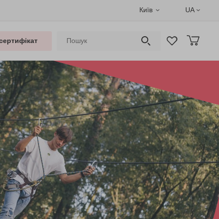
Київ
UA
сертифікат