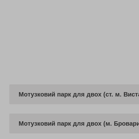
Мотузковий парк для двох (ст. м. Вис
Мотузковий парк для двох (м. Бровар