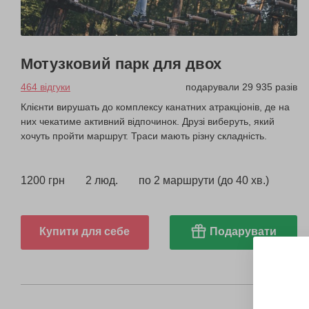
Мотузковий парк для двох
464 відгуки
подарували 29 935 разів
Клієнти вирушать до комплексу канатних атракціонів, де на
них чекатиме активний відпочинок. Друзі виберуть, який
хочуть пройти маршрут. Траси мають різну складність.
1200 грн
2 люд.
по 2 маршрути (до 40 хв.)
Купити для себе
Подарувати