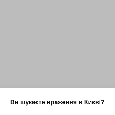
Ви шукаєте враження в
Києві
?