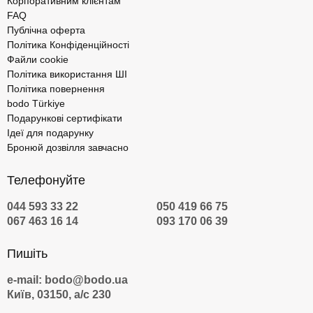
Корпоративним клієнтам
FAQ
Публічна оферта
Політика Конфіденційності
Файли cookie
Політика використання ШІ
Політика повернення
bodo Türkiye
Подарункові сертифікати
Ідеї для подарунку
Бронюй дозвілля завчасно
Телефонуйте
044 593 33 22
050 419 66 75
067 463 16 14
093 170 06 39
Пишіть
e-mail: bodo@bodo.ua
Київ, 03150, а/с 230