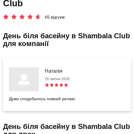
Club
65 відгуків
День біля басейну в Shambala Club
для компанії
Наталія
26 липня 2026
Дуже сподобалось повний релакс
День біля басейну в Shambala Club