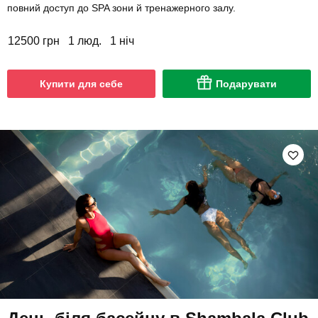
повний доступ до SPA зони й тренажерного залу.
12500 грн
1 люд.
1 ніч
Купити для себе
Подарувати