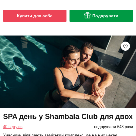
Купити для себе
Подарувати
SPA день у Shambala Club для двох
40 відгуків
подарували 643 рази
Учасники відвідають заміський комплекс, де на них чекає