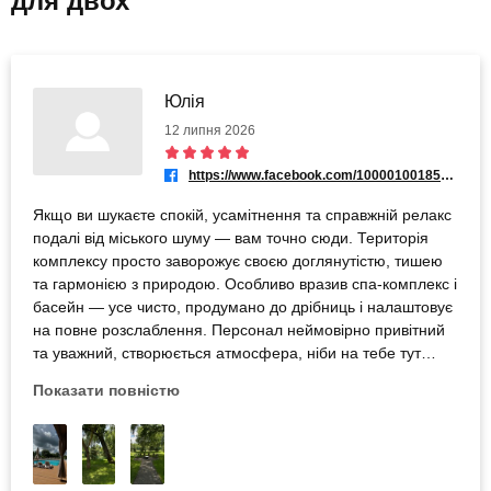
для двох
Юлія
12 липня 2026
https://www.facebook.com/100001001853878
Якщо ви шукаєте спокій, усамітнення та справжній релакс
подалі від міського шуму — вам точно сюди. Територія
комплексу просто заворожує своєю доглянутістю, тишею
та гармонією з природою. Особливо вразив спа-комплекс і
басейн — усе чисто, продумано до дрібниць і налаштовує
на повне розслаблення. Персонал неймовірно привітний
та уважний, створюється атмосфера, ніби на тебе тут
дійсно чекали.
Показати повністю