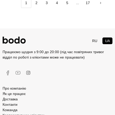
1
2
3
4
5
...
17
RU
UA
Працюємо щодня з 9:00 до 20:00 (під час повітряних тривог
відділ по роботі з клієнтами може не працювати)
Про компанію
Як це працює
Доставка
Контакти
Команда