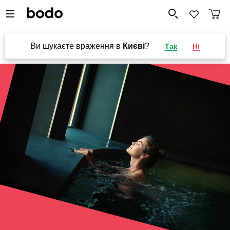
Ви шукаєте враження в
Києві
?
Так
Ні