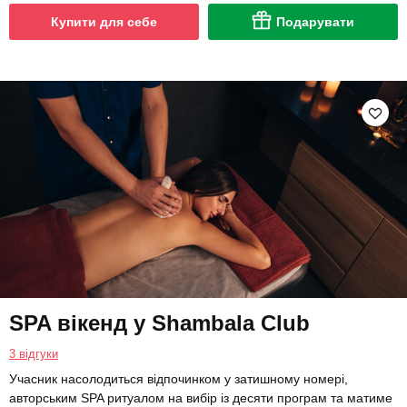
Купити для себе
Подарувати
SPA вікенд у Shambala Club
3 відгуки
Учасник насолодиться відпочинком у затишному номері,
авторським SPA ритуалом на вибір із десяти програм та матиме