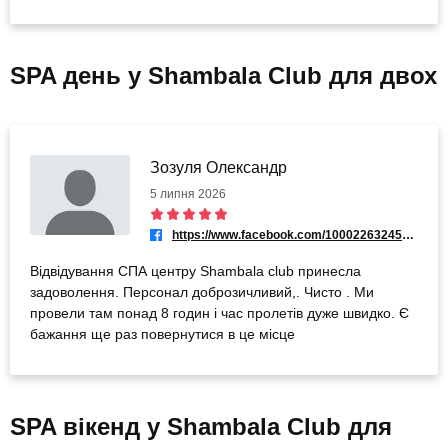
SPA день у Shambala Club для двох
Зозуля Олександр
5 липня 2026
https://www.facebook.com/100022632454132
Відвідування СПА центру Shambala club принесла
задоволення. Персонал доброзичливий,. Чисто . Ми
провели там понад 8 годин і час пролетів дуже швидко. Є
бажання ще раз повернутися в це місце
SPA вікенд у Shambala Club для