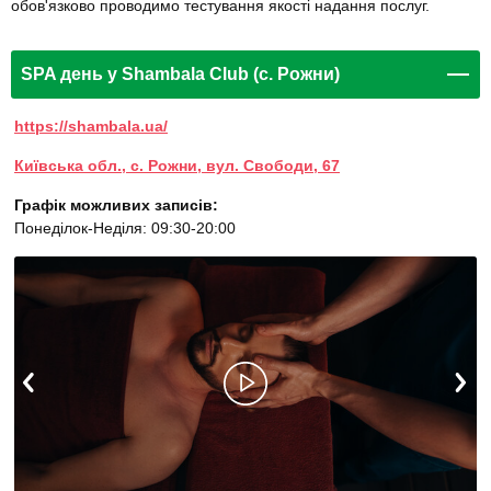
обов'язково проводимо тестування якості надання послуг.
SPA день у Shambala Club (с. Рожни)
https://shambala.ua/
Київська обл., с. Рожни, вул. Свободи, 67
Графік можливих записів:
Понеділок-Неділя: 09:30-20:00