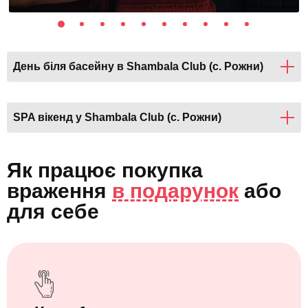
День біля басейну в Shambala Club (с. Рожни)
SPA вікенд у Shambala Club (с. Рожни)
Як працює покупка
враження
в подарунок
або
для себе