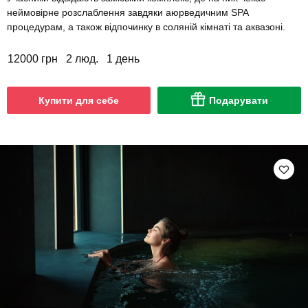
неймовірне розслаблення завдяки аюрведичним SPA
процедурам, а також відпочинку в соляній кімнаті та аквазоні.
12000 грн
2 люд.
1 день
Купити для себе
Подарувати