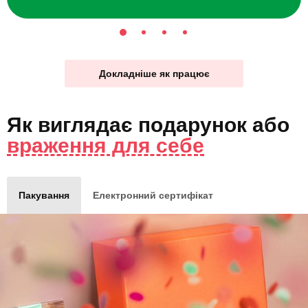
Докладніше як працює
Як виглядає
подарунок
або
враження для себе
Пакування
Електронний сертифікат