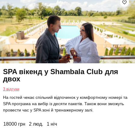
SPA вікенд у Shambala Club для
двох
3 відгуки
На гостей чекає спільний відпочинок у комфортному номері та
SPA програма на вибір із десяти пакетів. Також вони зможуть
провести час у SPA зоні й тренажерному залі.
18000 грн
2 люд.
1 ніч