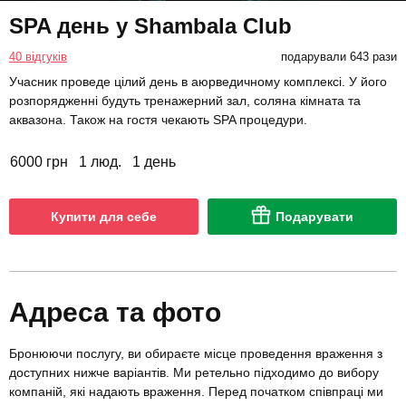
SPA день у Shambala Club
40 відгуків
подарували 643 рази
Учасник проведе цілий день в аюрведичному комплексі. У його
розпорядженні будуть тренажерний зал, соляна кімната та
аквазона. Також на гостя чекають SPA процедури.
6000 грн
1 люд.
1 день
Купити для себе
Подарувати
Адреса та фото
Бронюючи послугу, ви обираєте місце проведення враження з
доступних нижче варіантів. Ми ретельно підходимо до вибору
компаній, які надають враження. Перед початком співпраці ми