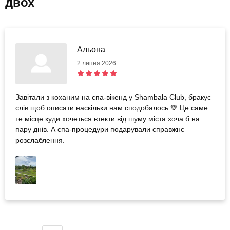
двох
Альона
2 липня 2026
Завітали з коханим на спа-вікенд у Shambala Club, бракує
слів щоб описати наскільки нам сподобалось 💚 Це саме
те місце куди хочеться втекти від шуму міста хоча б на
пару днів. А спа-процедури подарували справжнє
розслаблення.