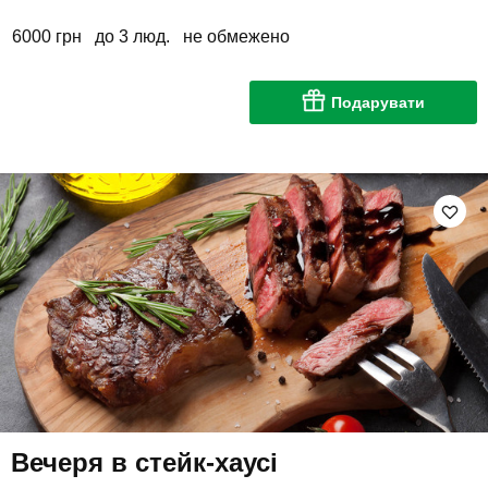
6000 грн
до 3 люд.
не обмежено
Подарувати
Вечеря в стейк-хаусі