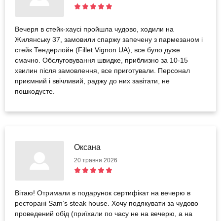
Вечеря в стейк-хаусі пройшла чудово, ходили на
Жилянську 37, замовили спаржу запечену з пармезаном і
стейк Тендерлойн (Fillet Vignon UA), все було дуже
смачно. Обслуговування швидке, приблизно за 10-15
хвилин після замовлення, все приготували. Персонал
приємний і ввічливий, раджу до них завітати, не
пошкодуєте.
Оксана
20 травня 2026
Вітаю! Отримали в подарунок сертифікат на вечерю в
ресторані Sam’s steak house. Хочу подякувати за чудово
проведений обід (приїхали по часу не на вечерю, а на