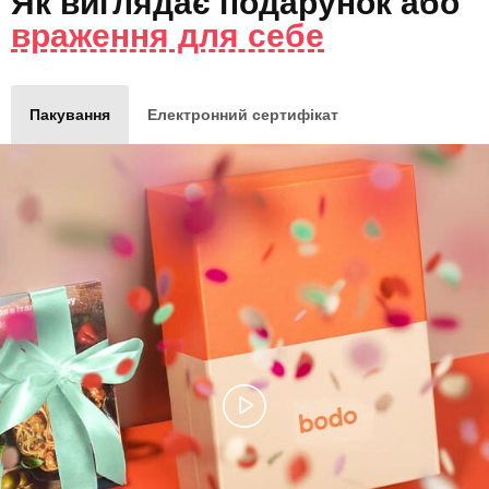
Як виглядає
подарунок
або
враження для себе
Пакування
Електронний сертифікат