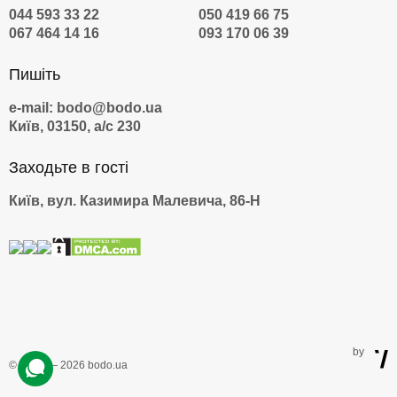
044 593 33 22
050 419 66 75
067 464 14 16
093 170 06 39
Пишіть
e-mail: bodo@bodo.ua
Київ, 03150, а/с 230
Заходьте в гості
Київ, вул. Казимира Малевича, 86-Н
by
© 2009 — 2026 bodo.ua