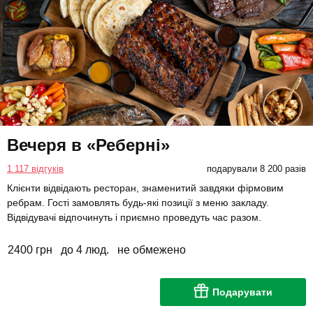
Вечеря в «Реберні»
1 117 відгуків
подарували 8 200 разів
Клієнти відвідають ресторан, знаменитий завдяки фірмовим
ребрам. Гості замовлять будь-які позиції з меню закладу.
Відвідувачі відпочинуть і приємно проведуть час разом.
2400 грн
до 4 люд.
не обмежено
Подарувати