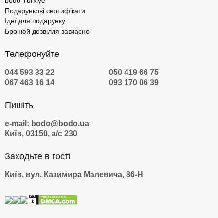
bodo Türkiye
Подарункові сертифікати
Ідеї для подарунку
Бронюй дозвілля завчасно
Телефонуйте
044 593 33 22
050 419 66 75
067 463 16 14
093 170 06 39
Пишіть
e-mail: bodo@bodo.ua
Київ, 03150, а/с 230
Заходьте в гості
Київ, вул. Казимира Малевича, 86-Н