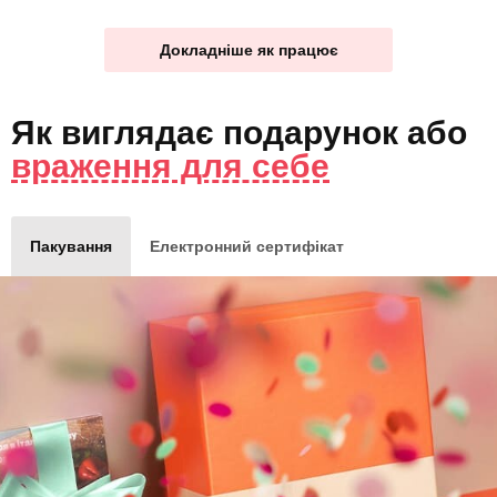
Докладніше як працює
Як виглядає
подарунок
або
враження для себе
Пакування
Електронний сертифікат