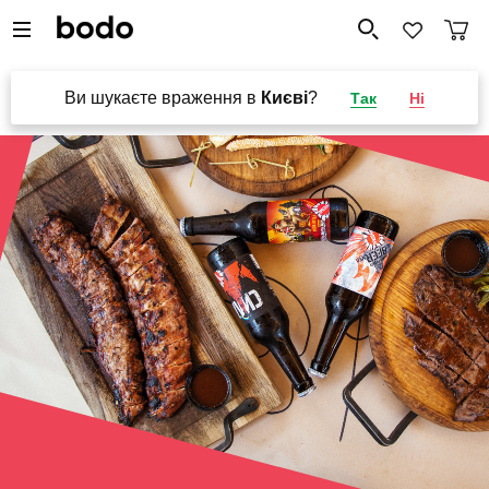
Ви шукаєте враження в
Києві
?
Так
Ні