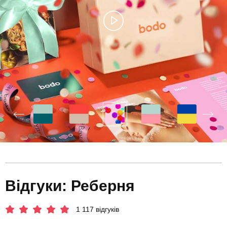
Відгуки: Реберня
1 117 відгуків