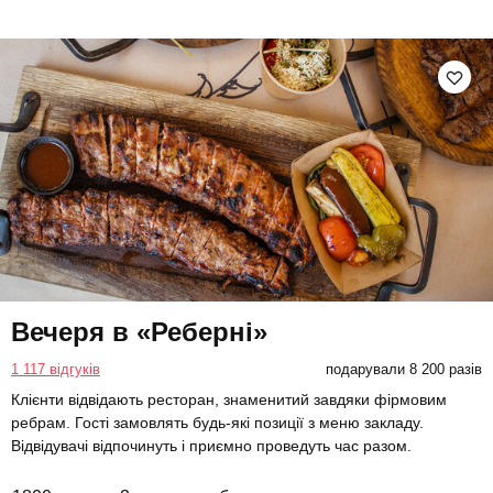
Вечеря в «Реберні»
1 117 відгуків
подарували 8 200 разів
Клієнти відвідають ресторан, знаменитий завдяки фірмовим
ребрам. Гості замовлять будь-які позиції з меню закладу.
Відвідувачі відпочинуть і приємно проведуть час разом.