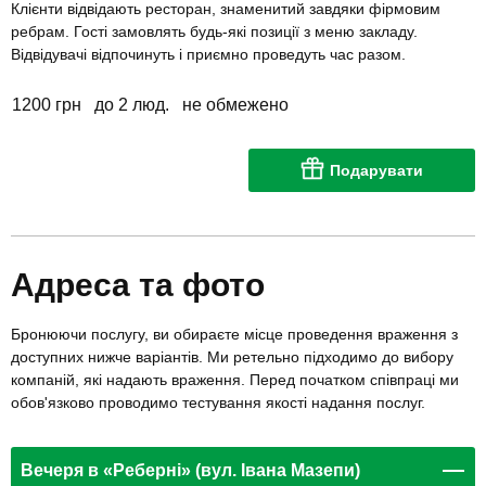
Клієнти відвідають ресторан, знаменитий завдяки фірмовим
ребрам. Гості замовлять будь-які позиції з меню закладу.
Відвідувачі відпочинуть і приємно проведуть час разом.
1200 грн
до 2 люд.
не обмежено
Подарувати
Адреса та фото
Бронюючи послугу, ви обираєте місце проведення враження з
доступних нижче варіантів. Ми ретельно підходимо до вибору
компаній, які надають враження. Перед початком співпраці ми
обов'язково проводимо тестування якості надання послуг.
Вечеря в «Реберні» (вул. Івана Мазепи)