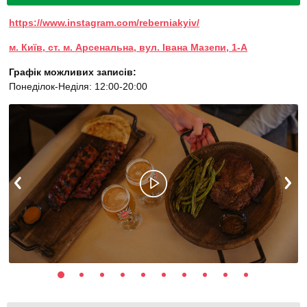
https://www.instagram.com/reberniakyiv/
м. Київ, ст. м. Арсенальна, вул. Івана Мазепи, 1-А
Графік можливих записів:
Понеділок-Неділя: 12:00-20:00