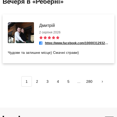
Вечеря в «Реберні»
Дмитрій
2 серпня 2026
https://www.facebook.com/100003129324732
Чудове та затишне місце) Смачні страви)
1
2
3
4
5
...
280