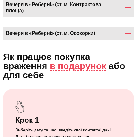
Вечеря в «Реберні» (ст. м. Контрактова
площа)
Вечеря в «Реберні» (ст. м. Осокорки)
Як працює покупка
враження
в подарунок
або
для себе
Крок 1
Виберіть дату та час, введіть свої контактні дані.
Дата бронювання буде попередньою.