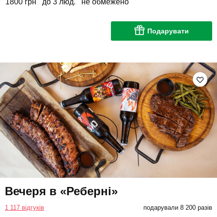
1800 грн
до 3 люд.
не обмежено
Подарувати
Вечеря в «Реберні»
1 117 відгуків
подарували 8 200 разів