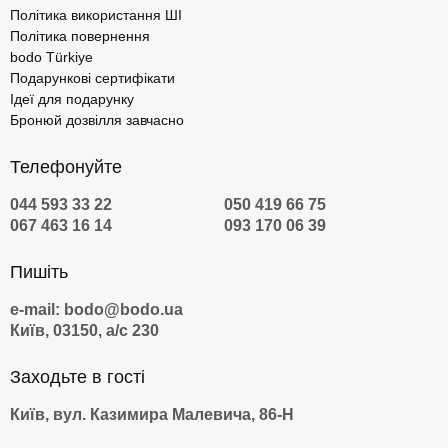
Політика використання ШІ
Політика повернення
bodo Türkiye
Подарункові сертифікати
Ідеї для подарунку
Бронюй дозвілля завчасно
Телефонуйте
044 593 33 22
050 419 66 75
067 463 16 14
093 170 06 39
Пишіть
e-mail: bodo@bodo.ua
Київ, 03150, а/с 230
Заходьте в гості
Київ, вул. Казимира Малевича, 86-Н