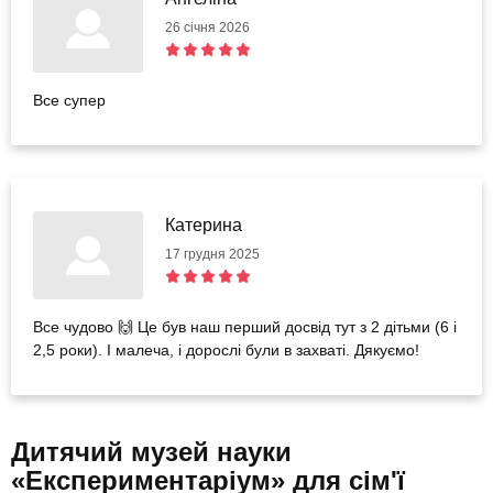
26 січня 2026
Все супер
Катерина
17 грудня 2025
Все чудово 🙌 Це був наш перший досвід тут з 2 дітьми (6 і
2,5 роки). І малеча, і дорослі були в захваті. Дякуємо!
Дитячий музей науки
«Експериментаріум» для сім'ї