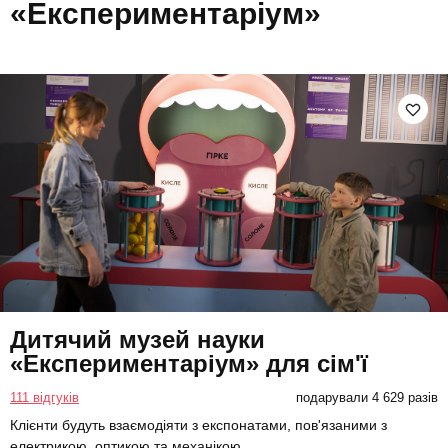
«Експериментаріум»
Дитячий музей науки
«Експериментаріум» для сім'ї
111 відгуків
подарували 4 629 разів
Клієнти будуть взаємодіяти з експонатами, пов'язаними з
електрикою, оптикою та механікою.