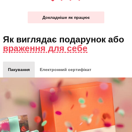
Докладніше як працює
Як виглядає
подарунок
або
враження для себе
Пакування
Електронний сертифікат