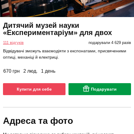
Дитячий музей науки
«Експериментаріум» для двох
111 відгуків
подарували 4 629 разів
Відвідувачі зможуть взаємодіяти з експонатами, присвяченими
оптиці, механіці й електриці.
670 грн
2 люд.
1 день
Купити для себе
Подарувати
Адреса та фото