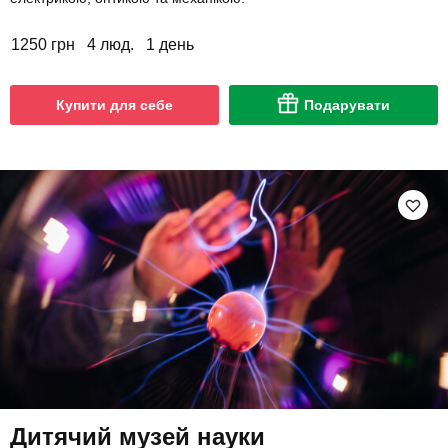
1250 грн
4 люд.
1 день
Купити для себе
Подарувати
Дитячий музей науки