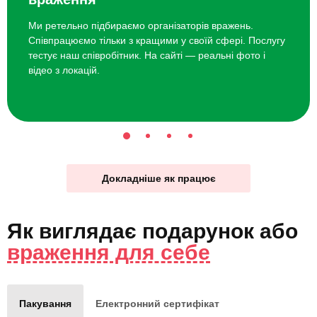
Ми ретельно підбираємо організаторів вражень.
Співпрацюємо тільки з кращими у своїй сфері. Послугу
тестує наш співробітник. На сайті — реальні фото і
відео з локацій.
Докладніше як працює
Як виглядає
подарунок
або
враження для себе
Пакування
Електронний сертифікат