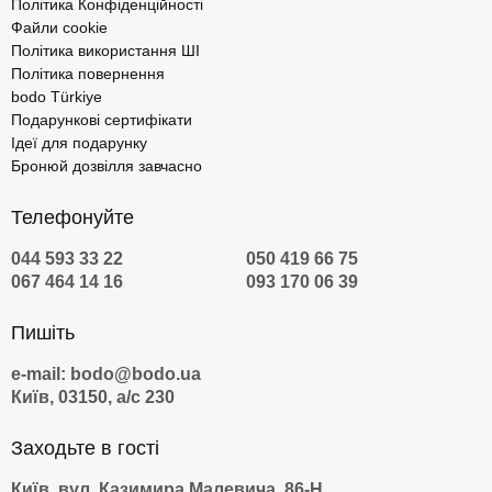
Політика Конфіденційності
Файли cookie
Політика використання ШІ
Політика повернення
bodo Türkiye
Подарункові сертифікати
Ідеї для подарунку
Бронюй дозвілля завчасно
Телефонуйте
044 593 33 22
050 419 66 75
067 464 14 16
093 170 06 39
Пишіть
e-mail: bodo@bodo.ua
Київ, 03150, а/с 230
Заходьте в гості
Київ, вул. Казимира Малевича, 86-Н