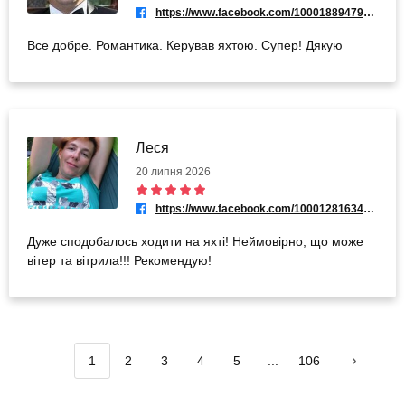
https://www.facebook.com/100018894792430
Все добре. Романтика. Керував яхтою. Супер! Дякую
Леся
20 липня 2026
https://www.facebook.com/100012816344379
Дуже сподобалось ходити на яхті! Неймовірно, що може
вітер та вітрила!!! Рекомендую!
1
2
3
4
5
...
106