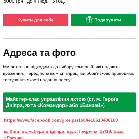
5000 грн
до 4 люд.
3 год.
Купити для себе
Подарувати
Адреса та фото
Ми ретельно підходимо до вибору компаній, які надають
враження. Перед початком співпраці ми обов'язково проводимо
тестування якості надання послуг.
Майстер-клас управління яхтою (ст. м. Героїв
Дніпра, яхта «Командор» або «Банзай»)
https://www.facebook.com/groups/1664416610406169
м. Київ, ст. м. Героїв Дніпра, вул. Прирічна, 17/19, база
«Лагуна»