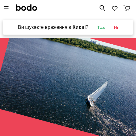
Ви шукаєте враження в
Києві
?
Так
Ні