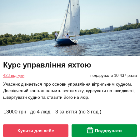
Курс управління яхтою
423 відгуки
подарували 10 437 разів
Учасник дізнається про основи управління вітрильним судном.
Досвідчений капітан навчить вести яхту, курсувати на швидкості,
швартувати судно та ставити його на якір.
13000 грн
до 4 люд.
3 заняття (по 3 год.)
Купити для себе
Подарувати