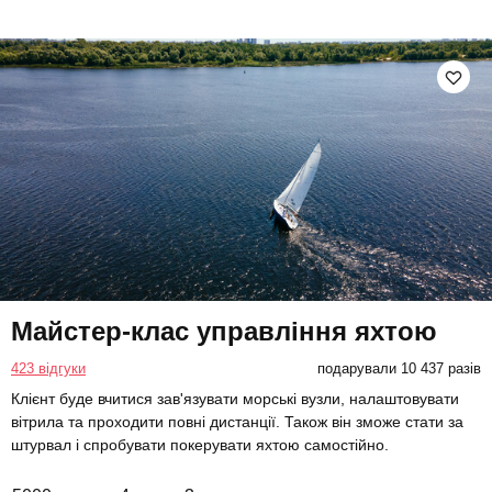
Майстер-клас управління яхтою
423 відгуки
подарували 10 437 разів
Клієнт буде вчитися зав'язувати морські вузли, налаштовувати
вітрила та проходити повні дистанції. Також він зможе стати за
штурвал і спробувати покерувати яхтою самостійно.