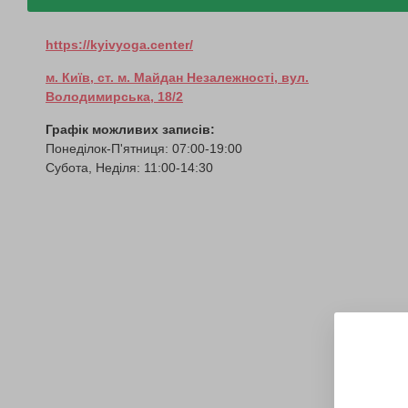
https://kyivyoga.center/
м. Київ, ст. м. Майдан Незалежності, вул.
Володимирська, 18/2
Графік можливих записів:
Понеділок-П'ятниця: 07:00-19:00
Субота, Неділя: 11:00-14:30