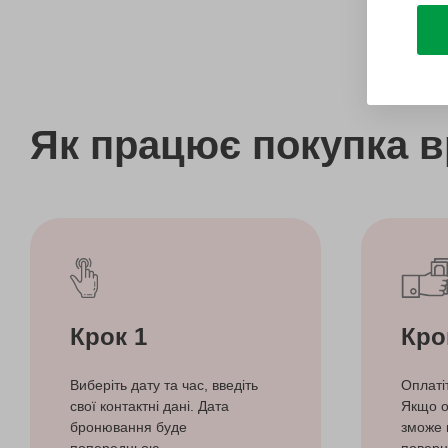
Як працює покупка 
Крок 1
Кро
Виберіть дату та час, введіть
Оплаті
свої контактні дані. Дата
Якщо о
бронювання буде
зможе 