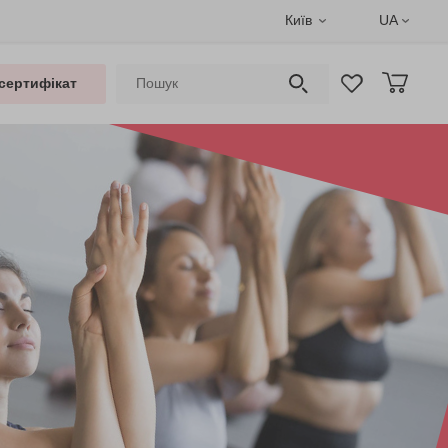
Київ
UA
сертифікат