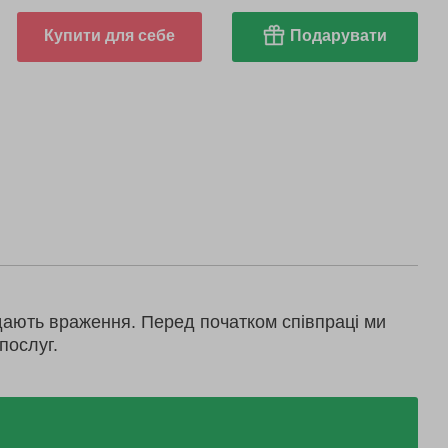
Купити для себе
Подарувати
дають враження. Перед початком співпраці ми
послуг.