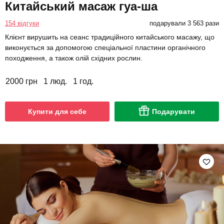
Китайський масаж гуа-ша
154 відгуки
подарували 3 563 рази
Клієнт вирушить на сеанс традиційного китайського масажу, що
виконується за допомогою спеціальної пластини органічного
походження, а також олій східних рослин.
2000 грн
1 люд.
1 год.
Купити для себе
Подарувати