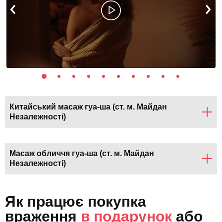
Китайський масаж гуа-ша (ст. м. Майдан
Незалежності)
Масаж обличчя гуа-ша (ст. м. Майдан
Незалежності)
Як працює покупка
враження
в подарунок
або