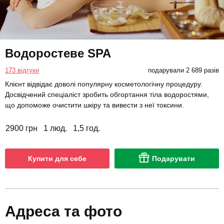
Водоростеве SPA
173 відгуки
подарували 2 689 разів
Клієнт відвідає доволі популярну косметологічну процедуру.
Досвідчений спеціаліст зробить обгортання тіла водоростями,
що допоможе очистити шкіру та вивести з неї токсини.
2900 грн
1 люд.
1,5 год.
Купити для себе
Подарувати
Адреса та фото