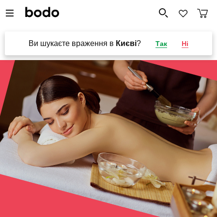
Ви шукаєте враження в
Києві
?
Так
Ні