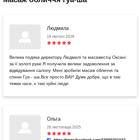
Людмила
18 лютого 2026
Велика подяка директору Людмилі та масажистці Оксані
за її золоті руки.Я получила велике задоволення за
відвідування салону. Мені зробили масаж обличчя та
спини Гуа - ша.Все просто ВАУ! Дуже добре, що в такі
тяжки часи, є такі чуйні люди.
Ольга
26 листопада 2025