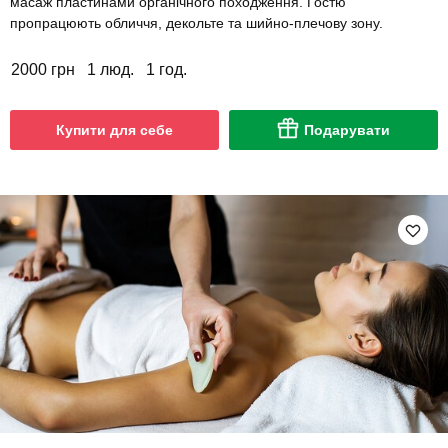
масаж пластинами органічного походження. Гостю
пропрацюють обличчя, декольте та шийно-плечову зону.
2000 грн
1 люд.
1 год.
Купити для себе
Подарувати