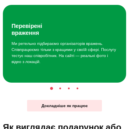
Перевірені
враження
Ми ретельно підбираємо організаторів вражень.
Співпрацюємо тільки з кращими у своїй сфері. Послугу
тестує наш співробітник. На сайті — реальні фото і
відео з локацій.
Докладніше як працює
Як виглядає
подарунок
або