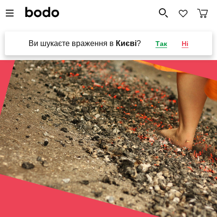
Ви шукаєте враження в
Києві
?
Так
Ні