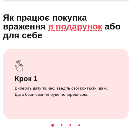
Як працює покупка
враження
в подарунок
або
для себе
Крок 1
Виберіть дату та час, введіть свої контактні дані.
Дата бронювання буде попередньою.