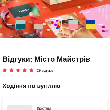
Відгуки: Місто Майстрів
29 відгуків
Ходіння по вугіллю
Крістіна