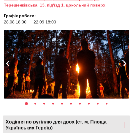
Терещенківська, 13, під'їзд 1, цокольний поверх
Графік роботи:
28.08 18:00
22.09 18:00
Ходіння по вугіллю для двох (ст. м. Площа
Українських Героїв)