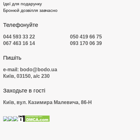
Ідеї для подарунку
Бронюй дозвілля завчасно
Телефонуйте
044 593 33 22
050 419 66 75
067 463 16 14
093 170 06 39
Пишіть
e-mail: bodo@bodo.ua
Київ, 03150, а/с 230
Заходьте в гості
Київ, вул. Казимира Малевича, 86-Н