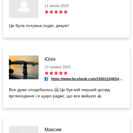
11 липня 2025
Це була потужна подія, дякую!
Юлія
13 травня 2025
https://www.facebook.com/100011046546201
Все дуже сподобалось 🤗 Це був мій перший досвід
вуглеходіння і я щиро радію, що все вийшло 🙏
Максим