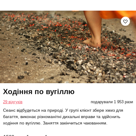
Ходіння по вугіллю
29 відгуків
подарували 1 953 рази
Сеанс відбудеться на природі. У групі клієнт збере хмиз для
багаття, виконає різноманітні дихальні вправи та здійснить
ходіння по вугіллю. Заняття закінчиться чаюванням.