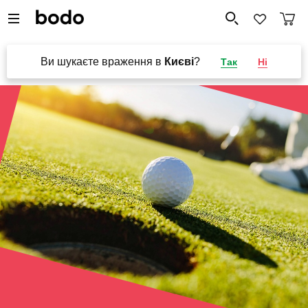
Ви шукаєте враження в
Києві
?
Так
Ні