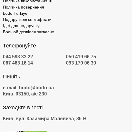
Політика використання ШІ
Політика повернення
bodo Türkiye
Подарункові сертифікати
Ідеї для подарунку
Бронюй дозвілля завчасно
Телефонуйте
044 593 33 22
050 419 66 75
067 463 16 14
093 170 06 39
Пишіть
e-mail: bodo@bodo.ua
Київ, 03150, а/с 230
Заходьте в гості
Київ, вул. Казимира Малевича, 86-Н