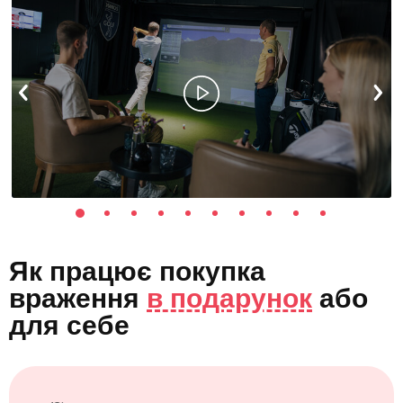
Як працює покупка
враження
в подарунок
або
для себе