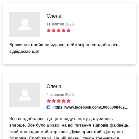
Олена
11 жовтня 2025
Враження пройшло чудово, неймовірно сподобалось,
відвідаємо ще!
Олена
4 вересня 2025
https://www.facebook.com/100003084627000
Все сподобалось. До цого виду спорту долучились
вперше. Все було цікаво, на всі питання відповів фахівець,
який проводив майстер клас. Дуже привітний. Доступно
розповів. Сробували. На цій локації також тренуються