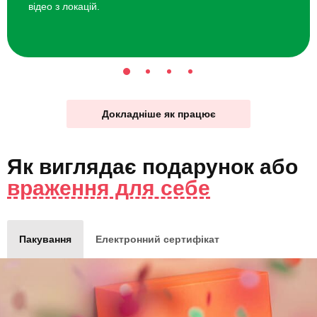
відео з локацій.
Докладніше як працює
Як виглядає
подарунок
або
враження для себе
Пакування
Електронний сертифікат