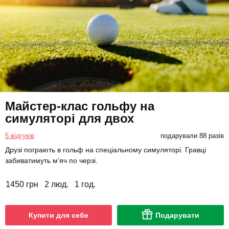
Майстер-клас гольфу на
симуляторі для двох
5 відгуків
подарували 88 разів
Друзі пограють в гольф на спеціальному симуляторі. Гравці
забиватимуть м’яч по черзі.
1450 грн
2 люд.
1 год.
Купити для себе
Подарувати