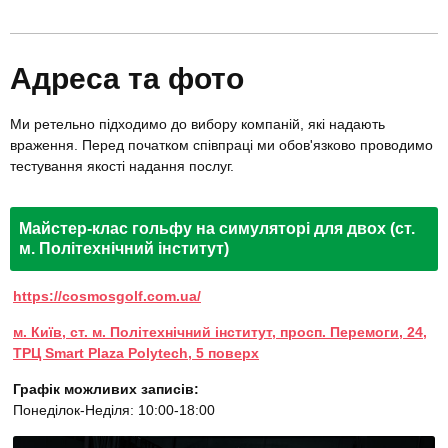
Адреса та фото
Ми ретельно підходимо до вибору компаній, які надають
враження. Перед початком співпраці ми обов'язково проводимо
тестування якості надання послуг.
Майстер-клас гольфу на симуляторі для двох (ст.
м. Політехнічний інститут)
https://cosmosgolf.com.ua/
м. Київ, ст. м. Політехнічний інститут, просп. Перемоги, 24,
ТРЦ Smart Plaza Polytech, 5 поверх
Графік можливих записів:
Понеділок-Неділя: 10:00-18:00