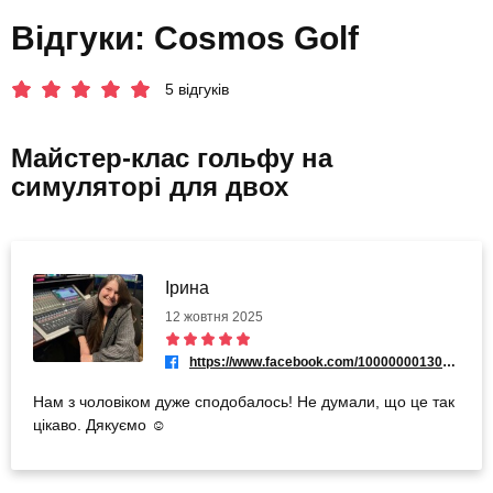
Відгуки: Cosmos Golf
5 відгуків
Майстер-клас гольфу на
симуляторі для двох
Ірина
12 жовтня 2025
https://www.facebook.com/100000001305911
Нам з чоловіком дуже сподобалось! Не думали, що це так
цікаво. Дякуємо ☺️