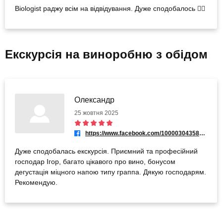
Biologist раджу всім на відвідування. Дуже сподобалось 👌🏼
Екскурсія на виноробню з обідом
Олександр
25 жовтня 2025
https://www.facebook.com/100003043582137
Дуже сподобалась екскурсія. Приємний та професійний
господар Ігор, багато цікавого про вино, бонусом
дегустація міцного напою типу граппа. Дякую господарям.
Рекомендую.