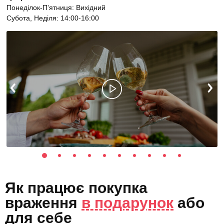
Понеділок-П'ятниця: Вихідний
Субота, Неділя: 14:00-16:00
Як працює покупка
враження
в подарунок
або
для себе