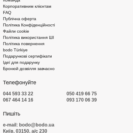
Команда
Корпоративним клієнтам
FAQ
Публічна оферта
Політика Конфіденційності
Файли cookie
Політика використання ШІ
Політика повернення
bodo Türkiye
Подарункові сертифікати
Ідеї для подарунку
Бронюй дозвілля завчасно
Телефонуйте
044 593 33 22
050 419 66 75
067 464 14 16
093 170 06 39
Пишіть
e-mail: bodo@bodo.ua
Київ, 03150, а/с 230