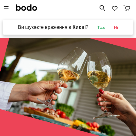
Ви шукаєте враження в
Києві
?
Так
Ні