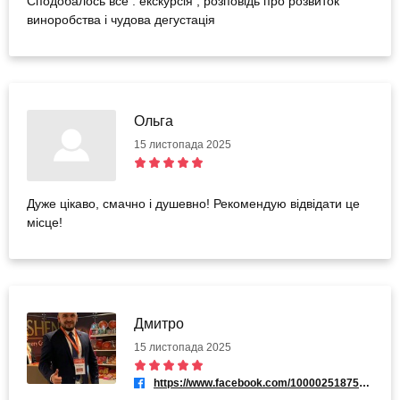
Сподобалось все : екскурсія , розповідь про розвиток
виноробства і чудова дегустація
Ольга
15 листопада 2025
Дуже цікаво, смачно і душевно! Рекомендую відвідати це
місце!
Дмитро
15 листопада 2025
https://www.facebook.com/100002518755722