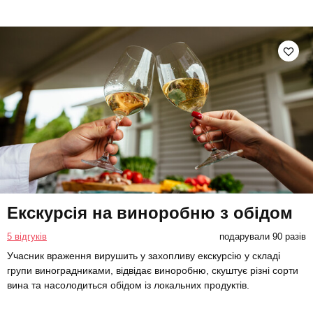
Екскурсія на виноробню з обідом
5 відгуків
подарували 90 разів
Учасник враження вирушить у захопливу екскурсію у складі
групи виноградниками, відвідає виноробню, скуштує різні сорти
вина та насолодиться обідом із локальних продуктів.