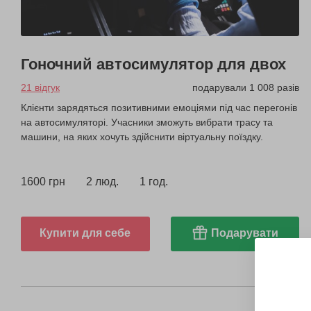
Гоночний автосимулятор для двох
21 відгук
подарували 1 008 разів
Клієнти зарядяться позитивними емоціями під час перегонів
на автосимуляторі. Учасники зможуть вибрати трасу та
машини, на яких хочуть здійснити віртуальну поїздку.
1600 грн
2 люд.
1 год.
Купити для себе
Подарувати