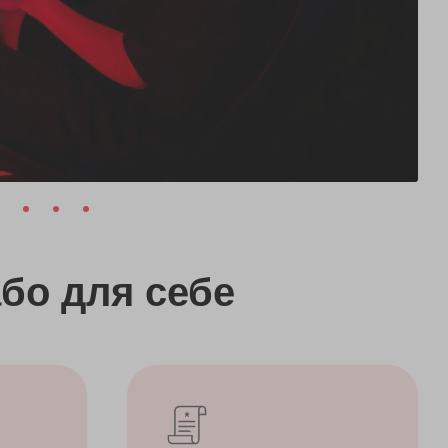
бо
для себе