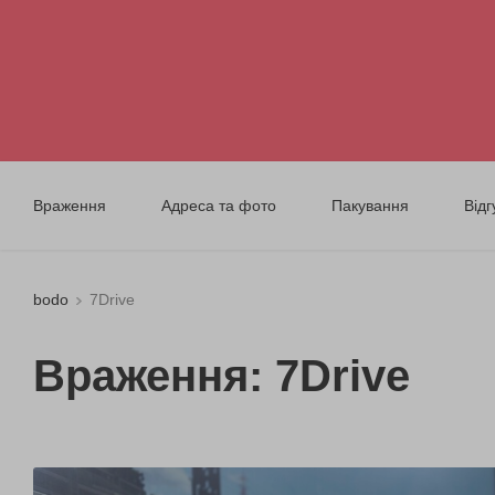
Враження
Адреса та фото
Пакування
Відг
bodo
7Drive
Враження: 7Drive