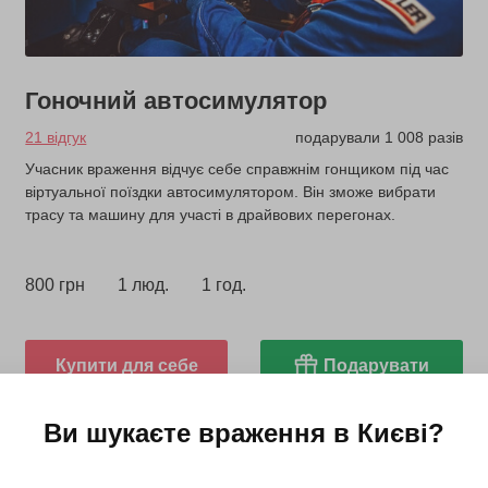
Гоночний автосимулятор
21 відгук
подарували 1 008 разів
Учасник враження відчує себе справжнім гонщиком під час
віртуальної поїздки автосимулятором. Він зможе вибрати
трасу та машину для участі в драйвових перегонах.
800 грн
1 люд.
1 год.
Купити для себе
Подарувати
Ви шукаєте враження в
Києві
?