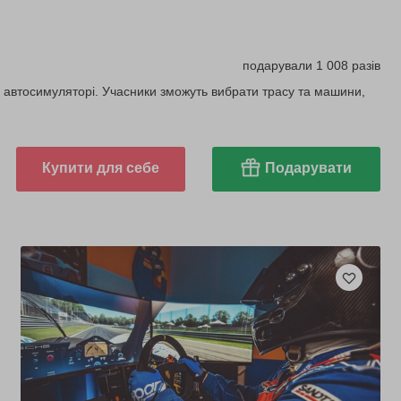
подарували 1 008 разів
а автосимуляторі. Учасники зможуть вибрати трасу та машини,
Купити для себе
Подарувати