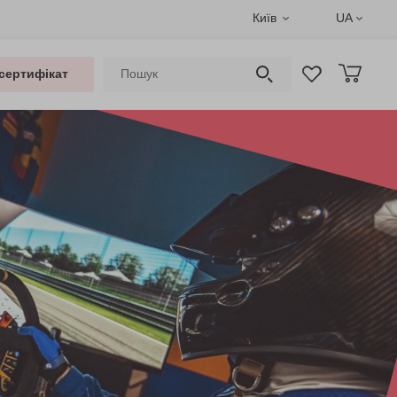
Київ
UA
сертифікат