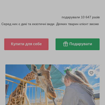
подарували 10 647 разів
 Серед них є дикі та екзотичні види. Деяких тварин клієнт зможе
Купити для себе
Подарувати