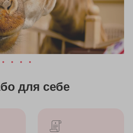
бо
для себе