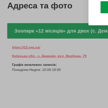
Адреса та фото
Зоопарк «12 місяців» для двох (с. Дем
https://12.org.ua/
Київська обл., с. Демидів, вул. Вербова, 79
Графік можливих записів:
Понеділок-Неділя: 10:00-18:00