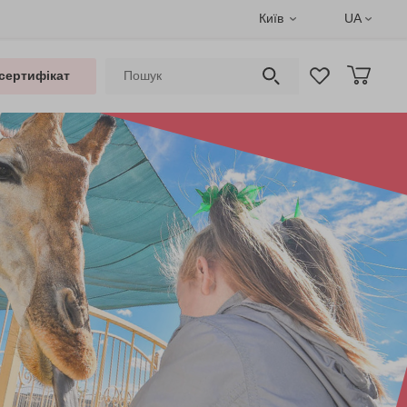
Київ
UA
сертифікат