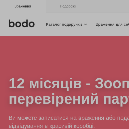
Враження
Подорожі
Каталог подарунків
Враження для се
12 місяців - Зоо
перевірений пар
Ви можете записатися на враження або пода
відвідування в красивій коробці.