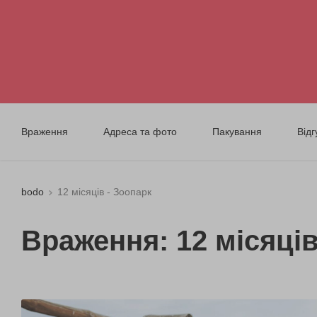
Враження
Адреса та фото
Пакування
Відг
bodo
12 місяців - Зоопарк
Враження: 12 місяців