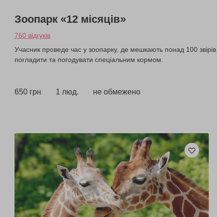
Зоопарк «12 місяців»
760 відгуків
Учасник проведе час у зоопарку, де мешкають понад 100 звірів.
погладити та погодувати спеціальним кормом.
650 грн
1 люд.
не обмежено