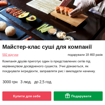
Майстер-клас суші для компанії
592 відгуки
подарували 18 460 разів
Компанія друзів приготує один із представлених сетів під
керівництвом досвідченого сушиста. Учні дізнаються, як
поєднувати інгредієнти, заправляти рис і викладати начинку.
3000 грн
3 люд.
до 2,5 год.
Купити для себе
Подарувати