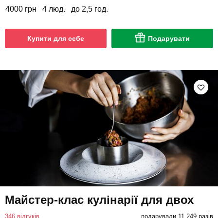
4000 грн
4 люд.
до 2,5 год.
Купити для себе
Подарувати
Майстер-клас кулінарії для двох
346 відгуків
подарували 11 249 разів