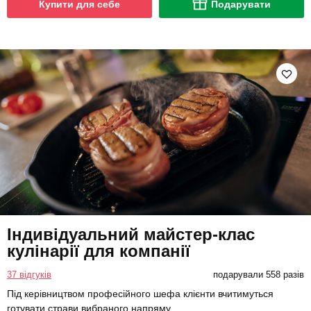
Купити для себе
Подарувати
Індивідуальний майстер-клас
кулінарії для компанії
37 відгуків
подарували 558 разів
Під керівництвом професійного шефа клієнти вчитимуться
готувати страви вибраного напряму.