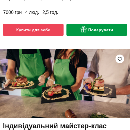
7000 грн
4 люд.
2,5 год.
Купити для себе
Подарувати
Індивідуальний майстер-клас