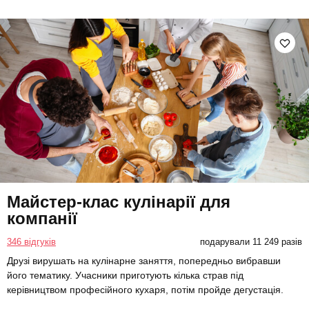
Майстер-клас кулінарії для
компанії
346 відгуків
подарували 11 249 разів
Друзі вирушать на кулінарне заняття, попередньо вибравши
його тематику. Учасники приготують кілька страв під
керівництвом професійного кухаря, потім пройде дегустація.