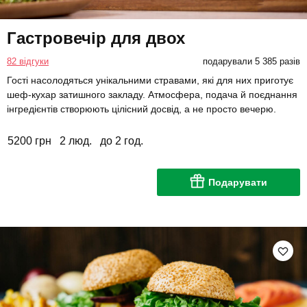
Гастровечір для двох
82 відгуки
подарували 5 385 разів
Гості насолодяться унікальними стравами, які для них приготує
шеф-кухар затишного закладу. Атмосфера, подача й поєднання
інгредієнтів створюють цілісний досвід, а не просто вечерю.
5200 грн
2 люд.
до 2 год.
Подарувати