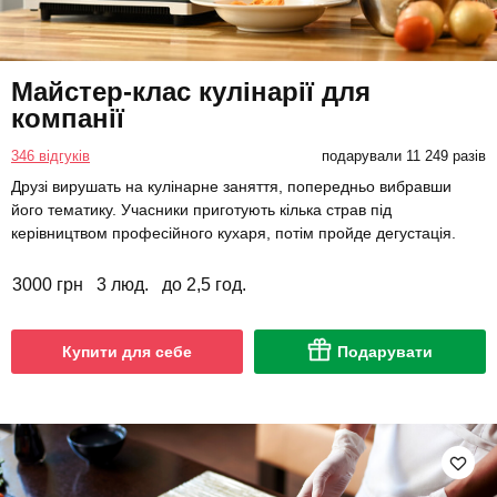
Майстер-клас кулінарії для
компанії
346 відгуків
подарували 11 249 разів
Друзі вирушать на кулінарне заняття, попередньо вибравши
його тематику. Учасники приготують кілька страв під
керівництвом професійного кухаря, потім пройде дегустація.
3000 грн
3 люд.
до 2,5 год.
Купити для себе
Подарувати