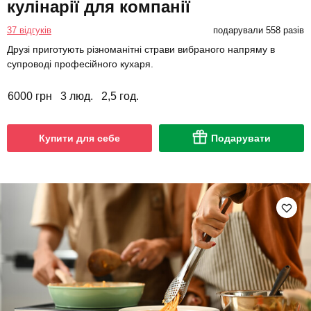
кулінарії для компанії
37 відгуків
подарували 558 разів
Друзі приготують різноманітні страви вибраного напряму в
супроводі професійного кухаря.
6000 грн
3 люд.
2,5 год.
Купити для себе
Подарувати