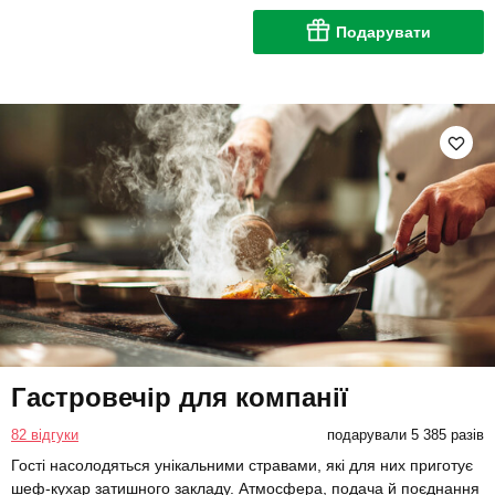
Подарувати
Гастровечір для компанії
82 відгуки
подарували 5 385 разів
Гості насолодяться унікальними стравами, які для них приготує
шеф-кухар затишного закладу. Атмосфера, подача й поєднання