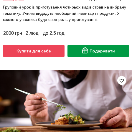
Груповий урок із приготування чотирьох видів страв на вибрану
тематику. Учням видадуть необхідний інвентар і продукти. У
кожного учасника буде своя роль у приготуванні.
2000 грн
2 люд.
до 2,5 год.
Купити для себе
Подарувати