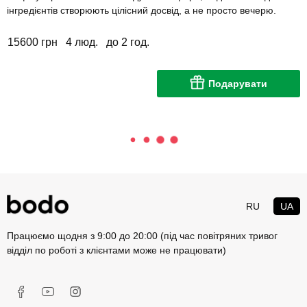
інгредієнтів створюють цілісний досвід, а не просто вечерю.
15600 грн
4 люд.
до 2 год.
Подарувати
RU
UA
Працюємо щодня з 9:00 до 20:00 (під час повітряних тривог
відділ по роботі з клієнтами може не працювати)