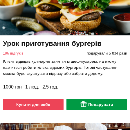
Урок приготування бургерів
196 відгуків
подарували 5 834 рази
Клієнт відвідає кулінарне заняття із шеф-кухарем, на якому
навчиться робити кілька відомих бургерів. Готові частування
можна буде скуштувати відразу або забрати додому.
1000 грн
1 люд.
2,5 год.
Купити для себе
Подарувати