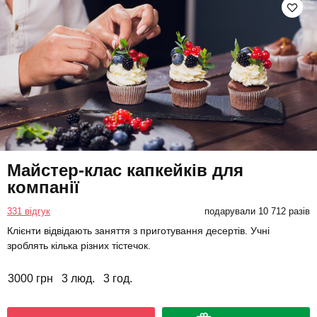
Майстер-клас капкейків для
компанії
331 відгук
подарували 10 712 разів
Клієнти відвідають заняття з приготування десертів. Учні
зроблять кілька різних тістечок.
3000 грн
3 люд.
3 год.