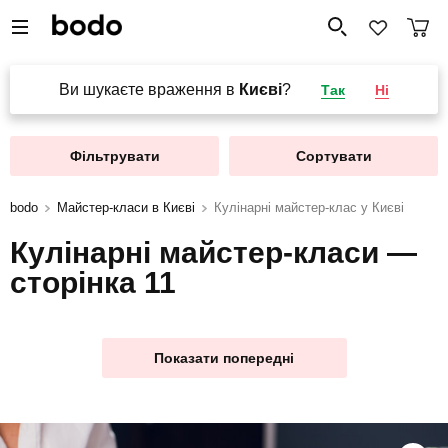
Ви шукаєте враження в
Києві
?
Так
Ні
Фільтрувати
Сортувати
bodo
Майстер-класи в Києві
Кулінарні майстер-клас у Києві
Кулінарні майстер-класи —
сторінка 11
Показати попередні