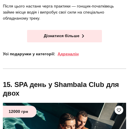
Після цього настане черга практики — гонщик-початківець
займе місце водія і випробує свої сили на спеціально
обладнаному треку.
Дізнатися більше
Усі подарунки у категорії:
Адреналін
SPA день у Shambala Club для
двох
12000 грн