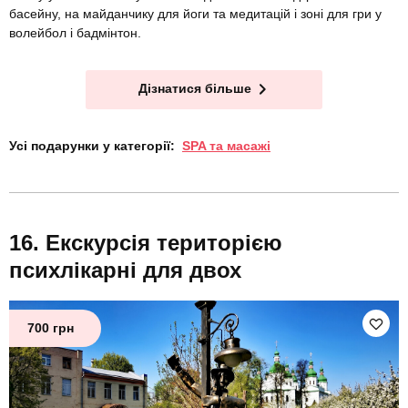
басейну, на майданчику для йоги та медитацій і зоні для гри у
волейбол і бадмінтон.
Дізнатися більше
Усі подарунки у категорії:
SPA та масажі
Екскурсія територією
психлікарні для двох
700 грн