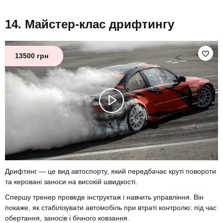
Майстер-клас дрифтингу
13500 грн
Дрифтинг — це вид автоспорту, який передбачає круті повороти
та керовані заноси на високій швидкості.
Спершу тренер проведе інструктаж і навчить управління. Він
покаже, як стабілізувати автомобіль при втраті контролю: під час
обертання, заносів і бічного ковзання.