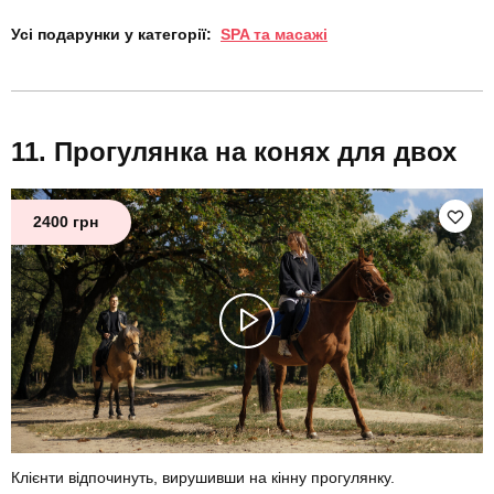
Усі подарунки у категорії:
SPA та масажі
Прогулянка на конях для двох
2400 грн
Клієнти відпочинуть, вирушивши на кінну прогулянку.