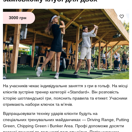
3000 грн
На учасників чекає індивідуальне заняття з гри в гольф. На місці
клієнтів зустріне тренер категорії «Standard». Він розповість
історію шотландської гри, пояснить правила та етикет. Учасники
отримають набори ключок та м'ячів.
Відпрацьовувати техніку ударів клієнти будуть на
спеціальних тренувальних майданчиках — Driving Range, Putting
Green, Chipping Green і Bunker Area. Профі допоможе досягти