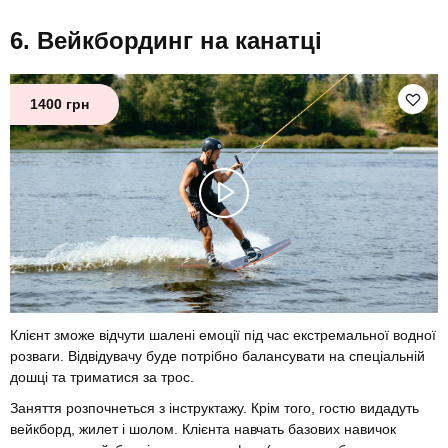
Вейкбординг на канатці
1400 грн
Клієнт зможе відчути шалені емоції під час екстремальної водної
розваги. Відвідувачу буде потрібно балансувати на спеціальній
дошці та триматися за трос.
Заняття розпочнеться з інструктажу. Крім того, гостю видадуть
вейкборд, жилет і шолом. Клієнта навчать базових навичок