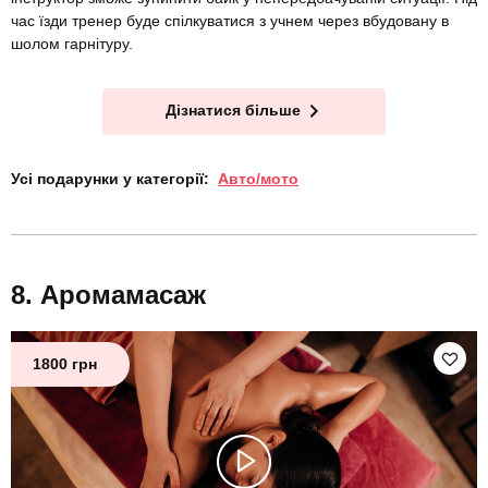
час їзди тренер буде спілкуватися з учнем через вбудовану в
шолом гарнітуру.
Дізнатися більше
Усі подарунки у категорії:
Авто/мото
Аромамасаж
1800 грн