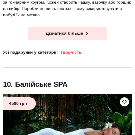
за гончарним кругом. Кожен створить чашку, вазочку або горщик
на вибір. Поробки не випалюються, тому використовувати в
побуті їх не можна.
Дізнатися більше
Усі подарунки у категорії:
Творчість
Балійське SPA
4500 грн