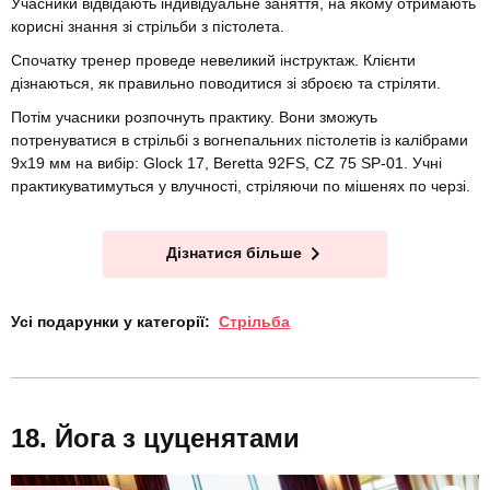
Учасники відвідають індивідуальне заняття, на якому отримають
корисні знання зі стрільби з пістолета.
Спочатку тренер проведе невеликий інструктаж. Клієнти
дізнаються, як правильно поводитися зі зброєю та стріляти.
Потім учасники розпочнуть практику. Вони зможуть
потренуватися в стрільбі з вогнепальних пістолетів із калібрами
9х19 мм на вибір: Glock 17, Beretta 92FS, CZ 75 SP-01. Учні
практикуватимуться у влучності, стріляючи по мішенях по черзі.
Дізнатися більше
Усі подарунки у категорії:
Стрільба
Йога з цуценятами