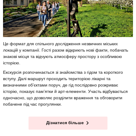
Це формат для спільного дослідження незвичних міських
локацій у компанії. Гості разом відкриють нові факти, побачать
знакові місця та відчують атмосферу простору з особливою
історією.
Екскурсія розпочинається зі знайомства з гідом та короткого
вступу. Далі маршрут проходить територією лікарні та
визначними об’єктами поруч, де гід послідовно розкриває
історію, показує пам’ятки й арт-елементи. Участь відбувається
одночасно, що дозволяє розділити враження та обговорити
побачене під час прогулянки.
Дізнатися більше