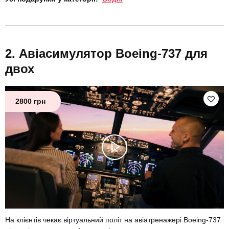
Авіасимулятор Boeing-737 для
двох
2800 грн
На клієнтів чекає віртуальний політ на авіатренажері Boeing-737