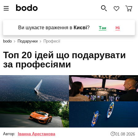
Ви шукаєте враження в
Києві
?
Так
Ні
bodo
Подарунки
Професії
Топ 20 ідей що подарувати
за професіями
Автор:
Іванна Арестанова
01.08 2026