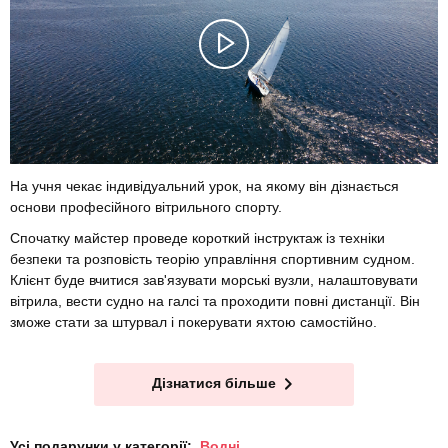
На учня чекає індивідуальний урок, на якому він дізнається
основи професійного вітрильного спорту.
Спочатку майстер проведе короткий інструктаж із техніки
безпеки та розповість теорію управління спортивним судном.
Клієнт буде вчитися зав'язувати морські вузли, налаштовувати
вітрила, вести судно на галсі та проходити повні дистанції. Він
зможе стати за штурвал і покерувати яхтою самостійно.
Дізнатися більше
Усі подарунки у категорії:
Водні