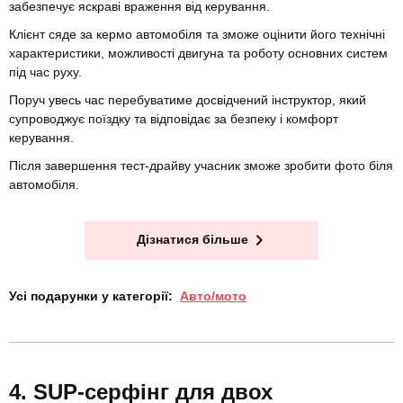
забезпечує яскраві враження від керування.
Клієнт сяде за кермо автомобіля та зможе оцінити його технічні
характеристики, можливості двигуна та роботу основних систем
під час руху.
Поруч увесь час перебуватиме досвідчений інструктор, який
супроводжує поїздку та відповідає за безпеку і комфорт
керування.
Після завершення тест-драйву учасник зможе зробити фото біля
автомобіля.
Дізнатися більше
Усі подарунки у категорії:
Авто/мото
SUP-серфінг для двох