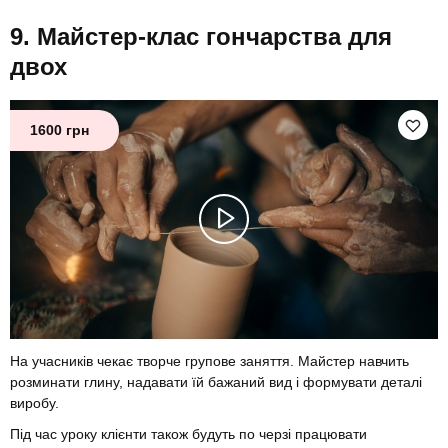
Майстер-клас гончарства для
двох
1600 грн
На учасників чекає творче групове заняття. Майстер навчить
розминати глину, надавати їй бажаний вид і формувати деталі
виробу.
Під час уроку клієнти також будуть по черзі працювати