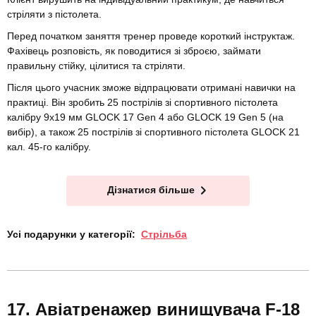
стріляти з пістолета.
Перед початком заняття тренер проведе короткий інструктаж.
Фахівець розповість, як поводитися зі зброєю, займати
правильну стійку, цілитися та стріляти.
Після цього учасник зможе відпрацювати отримані навички на
практиці. Він зробить 25 пострілів зі спортивного пістолета
калібру 9x19 мм GLOCK 17 Gen 4 або GLOCK 19 Gen 5 (на
вибір), а також 25 пострілів зі спортивного пістолета GLOCK 21
кал. 45-го калібру.
Дізнатися більше
Усі подарунки у категорії:
Стрільба
Авіатренажер винищувача F-18