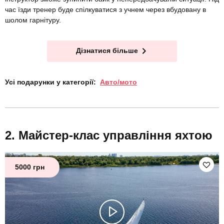
час їзди тренер буде спілкуватися з учнем через вбудовану в
шолом гарнітуру.
Дізнатися більше
Усі подарунки у категорії:
Авто/мото
Майстер-клас управління яхтою
5000 грн