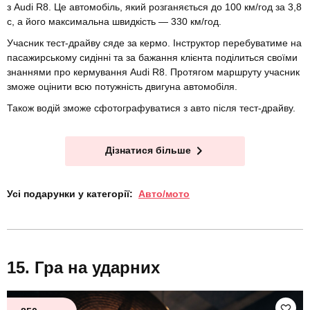
з Audi R8. Це автомобіль, який розганяється до 100 км/год за 3,8
с, а його максимальна швидкість — 330 км/год.
Учасник тест-драйву сяде за кермо. Інструктор перебуватиме на
пасажирському сидінні та за бажання клієнта поділиться своїми
знаннями про кермування Audi R8. Протягом маршруту учасник
зможе оцінити всю потужність двигуна автомобіля.
Також водій зможе сфотографуватися з авто після тест-драйву.
Дізнатися більше
Усі подарунки у категорії:
Авто/мото
Гра на ударних