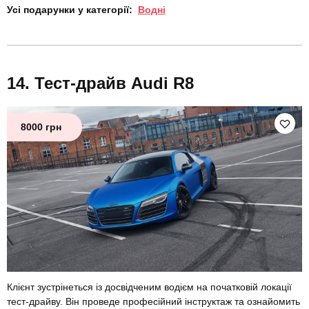
Усі подарунки у категорії:
Водні
Тест-драйв Audi R8
8000 грн
Клієнт зустрінеться із досвідченим водієм на початковій локації
тест-драйву. Він проведе професійний інструктаж та ознайомить