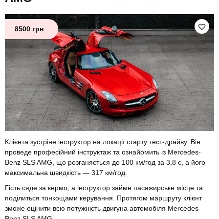
8500 грн
Клієнта зустріне інструктор на локації старту тест-драйву. Він
проведе професійний інструктаж та ознайомить із Mercedes-
Benz SLS AMG, що розганяється до 100 км/год за 3,8 с, а його
максимальна швидкість — 317 км/год.
Гість сяде за кермо, а інструктор займе пасажирське місце та
поділиться тонкощами керування. Протягом маршруту клієнт
зможе оцінити всю потужність двигуна автомобіля Mercedes-
Benz SLS AMG.