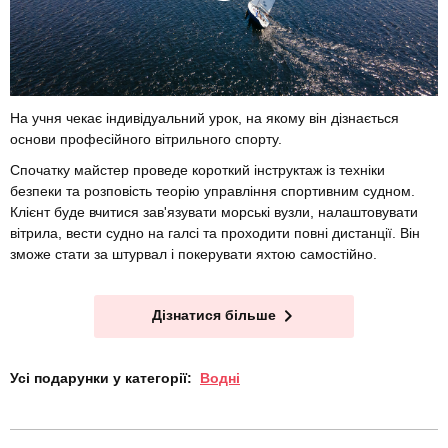
На учня чекає індивідуальний урок, на якому він дізнається
основи професійного вітрильного спорту.
Спочатку майстер проведе короткий інструктаж із техніки
безпеки та розповість теорію управління спортивним судном.
Клієнт буде вчитися зав'язувати морські вузли, налаштовувати
вітрила, вести судно на галсі та проходити повні дистанції. Він
зможе стати за штурвал і покерувати яхтою самостійно.
Дізнатися більше
Усі подарунки у категорії:
Водні