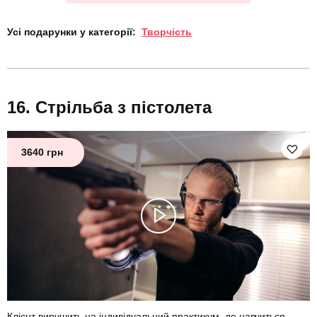
Усі подарунки у категорії:
Творчість
Стрільба з пістолета
3640 грн
Клієнт вирушить на індивідуальний практикум, де навчиться