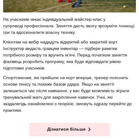
На учасників чекає індивідуальний майстер-клас у
супроводі професіонала. Заняття дасть змогу зрозуміти тонкощі
гри та вдосконалити власну техніку.
Клієнтам на вибір нададуть відкритий або закритий корт.
Інструктор видасть гравцям інвентар — підбере ракетки
потрібного розміру та вручить м'ячі. Перед початком заняття
фахівець розробить програму, яка буде відповідати рівню
підготовки учасників.
Спортсменам, які прийшли на корт вперше, тренер пояснить
основи тенісу та покаже базові удари. Якщо на занятті
залишиться час після навчання, у вас буде можливість зіграти
тренувальний матч для закріплення навичок. Учні, які
заздалегідь ознайомлені з теорією, зможуть одразу перейти до
практики.
Дізнатися більше