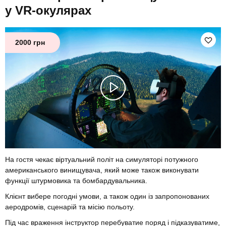
у VR-окулярах
2000 грн
На гостя чекає віртуальний політ на симуляторі потужного
американського винищувача, який може також виконувати
функції штурмовика та бомбардувальника.
Клієнт вибере погодні умови, а також один із запропонованих
аеродромів, сценарій та місію польоту.
Під час враження інструктор перебуватие поряд і підказуватиме,