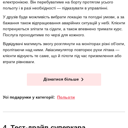
електронікою. Він перебуватиме на борту протягом усього
польоту і в разі необхідності — підказувати в управлінні.
У друзів буде можливість вибрати локацію та погодні умови, а за
бажання також відпрацювання аварійних ситуацій у небі. Клієнти
потренуються злітати та сідати, а також впевнено тримати курс.
Послуга проходитиме по черзі для кожного.
Відвідувачі матимуть змогу розглянути на моніторах різні об'єкти,
пролітаючи над ними. Авіасимулятор повторює рухи літака —
клієнти відчують те саме, що й пілоти під час приземлення або
втрати рівноваги.
Дізнатися більше
Усі подарунки у категорії:
Польоти
Тест-драйв суперкара