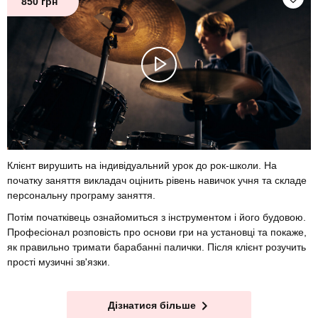
850 грн
Клієнт вирушить на індивідуальний урок до рок-школи. На
початку заняття викладач оцінить рівень навичок учня та складе
персональну програму заняття.
Потім початківець ознайомиться з інструментом і його будовою.
Професіонал розповість про основи гри на установці та покаже,
як правильно тримати барабанні палички. Після клієнт розучить
прості музичні зв'язки.
Дізнатися більше