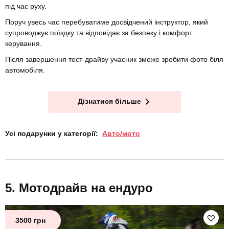
під час руху.
Поруч увесь час перебуватиме досвідчений інструктор, який
супроводжує поїздку та відповідає за безпеку і комфорт
керування.
Після завершення тест-драйву учасник зможе зробити фото біля
автомобіля.
Дізнатися більше
Усі подарунки у категорії:
Авто/мото
Мотодрайв на ендуро
3500 грн