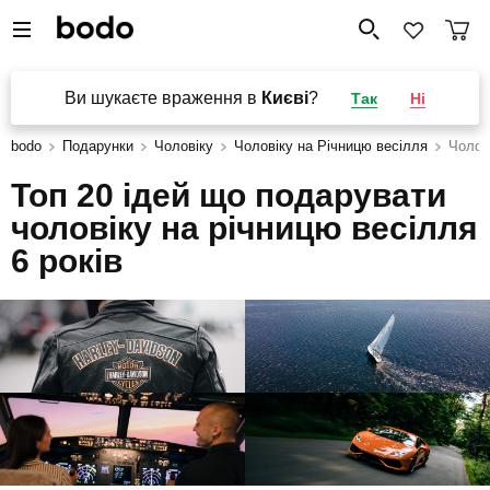
Ви шукаєте враження в
Києві
?
Так
Ні
bodo
Подарунки
Чоловіку
Чоловіку на Річницю весілля
Чолові
Топ 20 ідей що подарувати
чоловіку на річницю весілля
6 років