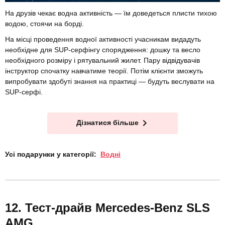
На друзів чекає водна активність — їм доведеться плисти тихою
водою, стоячи на борді.
На місці проведення водної активності учасникам видадуть
необхідне для SUP-серфінгу спорядження: дошку та весло
необхідного розміру і рятувальний жилет. Пару відвідувачів
інструктор спочатку навчатиме теорії. Потім клієнти зможуть
випробувати здобуті знання на практиці — будуть веслувати на
SUP-серфі.
Дізнатися більше
Усі подарунки у категорії:
Водні
Тест-драйв Mercedes-Benz SLS
AMG