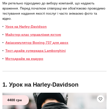
Ми ретельно підходимо до вибору компаній, що надають
враження. Перед початком співпраці ми обов'язково проводимо
тестування надання якості послуг і часто знімаємо фото та
відео.
Урок на Harley-Davidson
Майстер-клас управління яхтою
Авіасимулятор Boeing-737 для двох
Тест-драйв суперкара Lamborghini
Мотодрайв на ендуро
Урок на Harley-Davidson
4400 грн