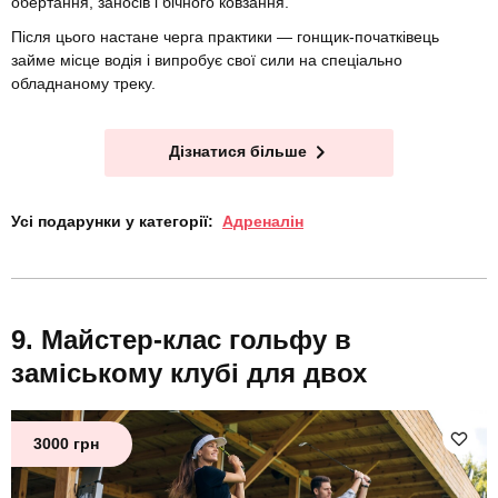
обертання, заносів і бічного ковзання.
Після цього настане черга практики — гонщик-початківець
займе місце водія і випробує свої сили на спеціально
обладнаному треку.
Дізнатися більше
Усі подарунки у категорії:
Адреналін
Майстер-клас гольфу в
заміському клубі для двох
3000 грн