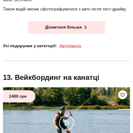
Також водій зможе сфотографуватися з авто після тест-драйву.
Дізнатися більше
Усі подарунки у категорії:
Авто/мото
Вейкбординг на канатці
1400 грн