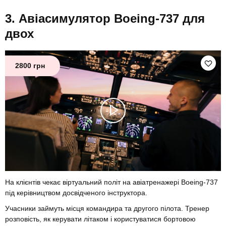
Авіасимулятор Boeing-737 для
двох
2800 грн
На клієнтів чекає віртуальний політ на авіатренажері Boeing-737
під керівництвом досвідченого інструктора.
Учасники займуть місця командира та другого пілота. Тренер
розповість, як керувати літаком і користуватися бортовою