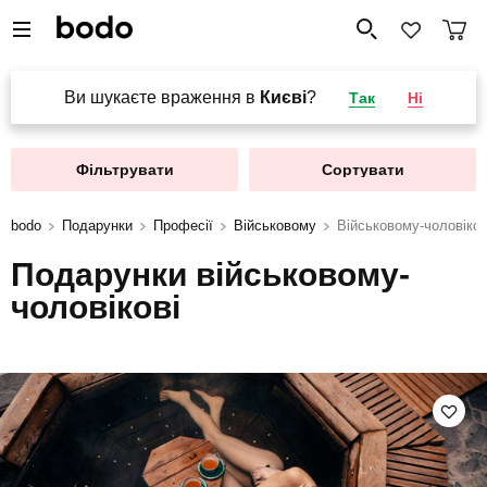
Ви шукаєте враження в
Києві
?
Так
Ні
Фільтрувати
Сортувати
bodo
Подарунки
Професії
Військовому
Військовому-чоловіков
Подарунки військовому-
чоловікові