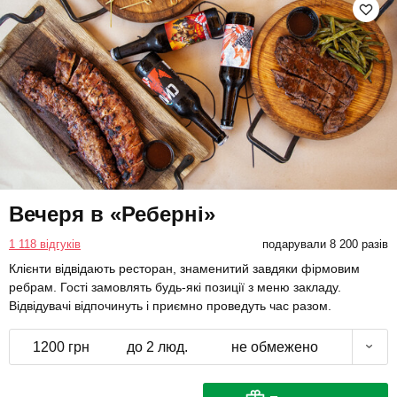
Вечеря в «Реберні»
1 118 відгуків
подарували 8 200 разів
Клієнти відвідають ресторан, знаменитий завдяки фірмовим
ребрам. Гості замовлять будь-які позиції з меню закладу.
Відвідувачі відпочинуть і приємно проведуть час разом.
1200 грн
до 2 люд.
не обмежено