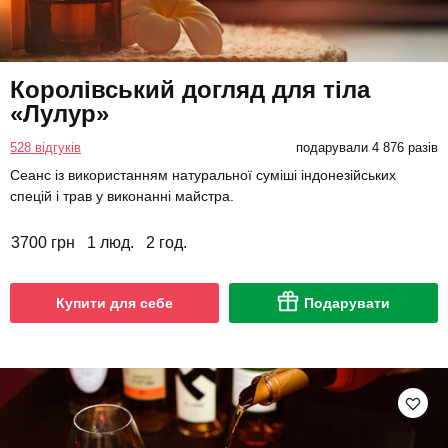
Королівський догляд для тіла
«Лулур»
528 відгуків
подарували 4 876 разів
Сеанс із використанням натуральної суміші індонезійських
спецій і трав у виконанні майстра.
3700 грн
1 люд.
2 год.
Купити для себе
Подарувати