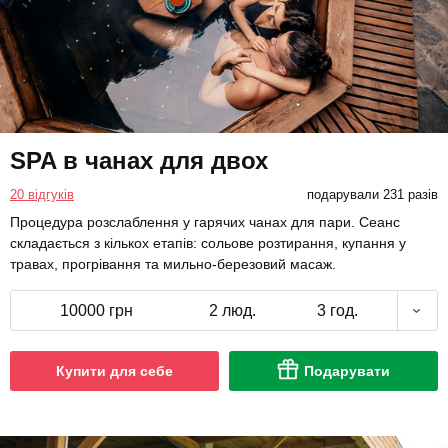
SPA в чанах для двох
20 відгуків
подарували 231 разів
Процедура розслаблення у гарячих чанах для пари. Сеанс
складається з кількох етапів: сольове розтирання, купання у
травах, прогрівання та мильно-березовий масаж.
10000 грн
2 люд.
3 год.
Купити для себе
Подарувати