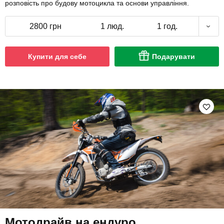
розповість про будову мотоцикла та основи управління.
2800 грн
1 люд.
1 год.
Купити для себе
Подарувати
Мотодрайв на ендуро