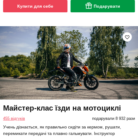
Купити для себе
Подарувати
Майстер-клас їзди на мотоциклі
455 відгуків
подарували 8 932 рази
Учень дізнається, як правильно сидіти за кермом, рушати,
перемикати передачі та плавно гальмувати. Інструктор