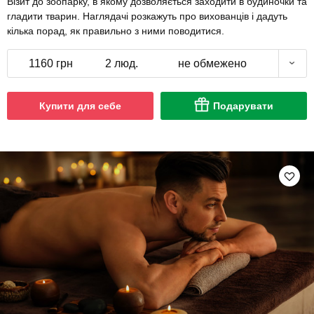
Візит до зоопарку, в якому дозволяється заходити в будиночки та
гладити тварин. Наглядачі розкажуть про вихованців і дадуть
кілька порад, як правильно з ними поводитися.
1160 грн
2 люд.
не обмежено
Купити для себе
Подарувати