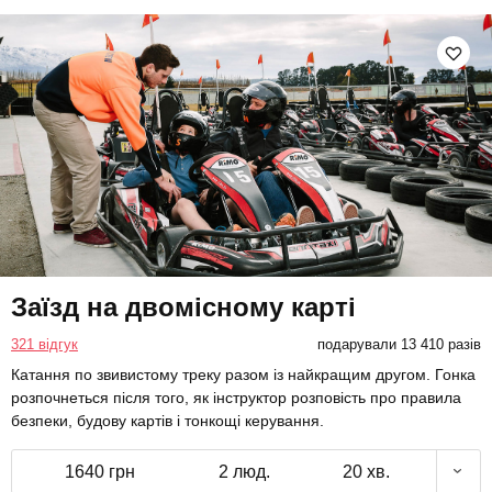
Заїзд на двомісному карті
321 відгук
подарували 13 410 разів
Катання по звивистому треку разом із найкращим другом. Гонка
розпочнеться після того, як інструктор розповість про правила
безпеки, будову картів і тонкощі керування.
1640 грн
2 люд.
20 хв.