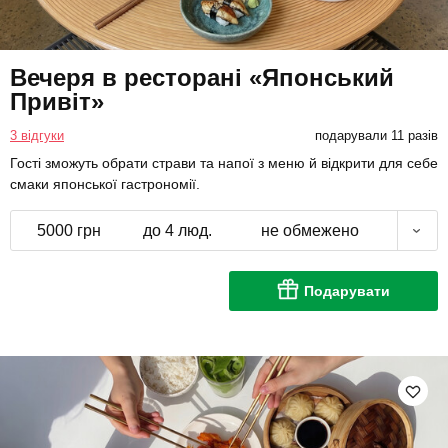
Вечеря в ресторані «Японський
Привіт»
3 відгуки
подарували 11 разів
Гості зможуть обрати страви та напої з меню й відкрити для себе
смаки японської гастрономії.
5000 грн
до 4 люд.
не обмежено
Подарувати