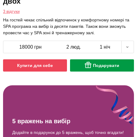
двох
3 відгуки
На гостей чекає спільний відпочинок у комфортному номері та
SPA програма на вибір із десяти пакетів. Також вони зможуть
провести час у SPA зоні й тренажерному залі.
18000 грн
2 люд.
1 ніч
Купити для себе
Подарувати
5 вражень на вибір
Додайте в подарунок до 5 вражень, щоб точно вгадати!