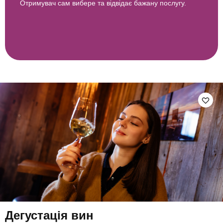
Отримувач сам вибере та відвідає бажану послугу.
Дегустація вин