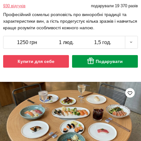
930 відгуків
подарували 19 370 разів
Професійний сомельє розповість про виноробні традиції та
характеристики вин, а гість продегустує кілька зразків і навчиться
краще розуміти особливості кожного напою.
1250 грн
1 люд.
1,5 год.
Купити для себе
Подарувати