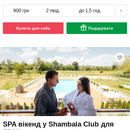
900 грн
2 люд.
до 1,5 год.
Купити для себе
Подарувати
SPA вікенд у Shambala Club для