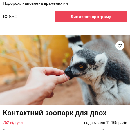
Подорож, наповнена враженнями
€2850
Дивитися програму
Контактний зоопарк для двох
752 відгуки
подарували 11 165 разів