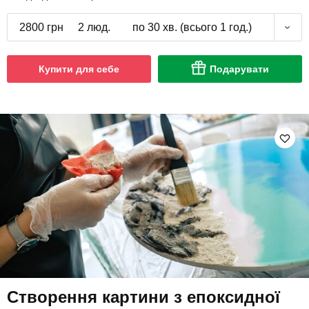
2800 грн
2 люд.
по 30 хв. (всього 1 год.)
Купити для себе
Подарувати
Створення картини з епоксидної