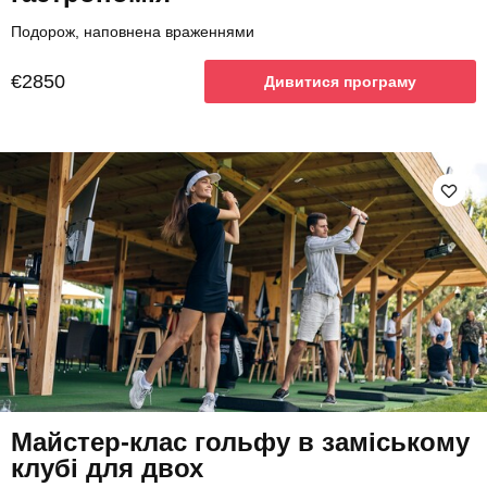
Подорож, наповнена враженнями
€2850
Дивитися програму
Майстер-клас гольфу в заміському
клубі для двох