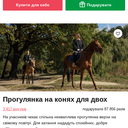
Купити для себе
Подарувати
Прогулянка на конях для двох
3 417 відгуків
подарували 87 856 разів
На учасників чекає спільна некваплива прогулянка верхи на
свіжому повітрі. Для катання нададуть спокійних, добре