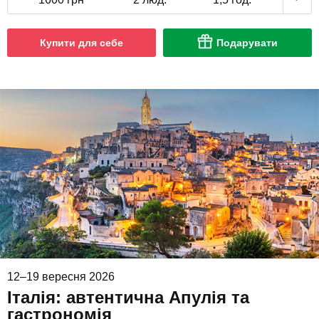
Купити для себе
Подарувати
12–19 вересня 2026
Італія: автентична Апулія та
гастрономія