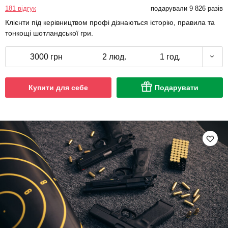
181 відгук
подарували 9 826 разів
Клієнти під керівництвом профі дізнаються історію, правила та
тонкощі шотландської гри.
3000 грн
2 люд.
1 год.
Купити для себе
Подарувати