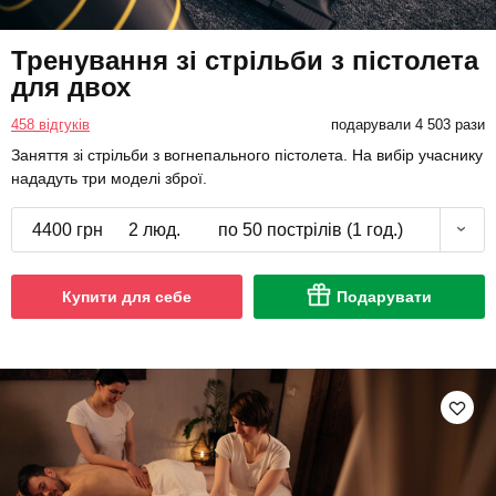
Тренування зі стрільби з пістолета
для двох
458 відгуків
подарували 4 503 рази
Заняття зі стрільби з вогнепального пістолета. На вибір учаснику
нададуть три моделі зброї.
4400 грн
2 люд.
по 50 пострілів (1 год.)
Купити для себе
Подарувати