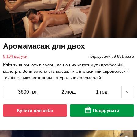
Аромамасаж для двох
5 194 відгуки
подарували 79 881 разів
Клієнти вирушать в салон, де на них чекатимуть професійні
майстри. Вони виконають масаж тіла в класичній європейській
техніці із використанням натуральних аромаолій.
3600 грн
2 люд.
1 год.
Купити для себе
Подарувати