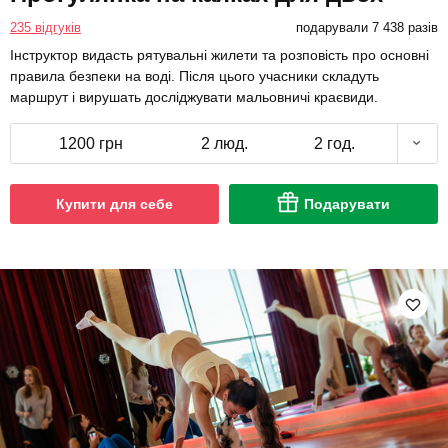
235 відгуків
подарували 7 438 разів
Інструктор видасть рятувальні жилети та розповість про основні
правила безпеки на воді. Після цього учасники складуть
маршрут і вирушать досліджувати мальовничі краєвиди.
1200 грн
2 люд.
2 год.
Купити для себе
Подарувати