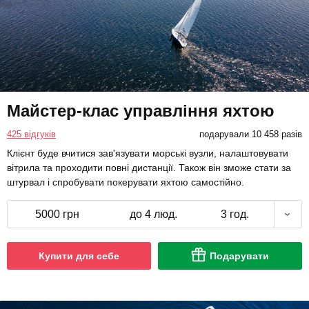
Майстер-клас управління яхтою
425 відгуків
подарували 10 458 разів
Клієнт буде вчитися зав'язувати морські вузли, налаштовувати
вітрила та проходити повні дистанції. Також він зможе стати за
штурвал і спробувати покерувати яхтою самостійно.
5000 грн
до 4 люд.
3 год.
Купити для себе
Подарувати