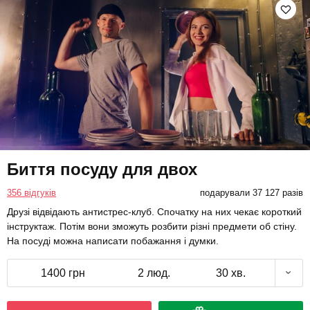
Биття посуду для двох
356 відгуків
подарували 37 127 разів
Друзі відвідають антистрес-клуб. Спочатку на них чекає короткий
інструктаж. Потім вони зможуть розбити різні предмети об стіну.
На посуді можна написати побажання і думки.
1400 грн
2 люд.
30 хв.