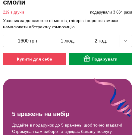
смоли
219 відгуків
подарували 3 634 рази
Учасник за допомогою пігментів, глітерів і порошків зможе
намалювати абстрактну композицію.
1600 грн
1 люд.
2 год.
Купити для себе
Подарувати
5 вражень на вибір
Додайте в подарунок до 5 вражень, щоб точно вгадати!
Отримувач сам вибере та відвідає бажану послугу.