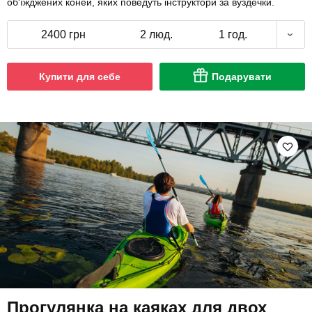
об'їжджених коней, яких поведуть інструктори за вуздечки.
2400 грн
2 люд.
1 год.
Купити для себе
Подарувати
Прогулянка на каяках для двох