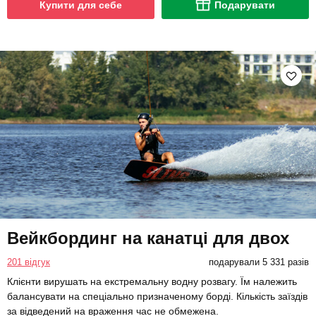
Купити для себе
Подарувати
Вейкбординг на канатці для двох
201 відгук
подарували 5 331 разів
Клієнти вирушать на екстремальну водну розвагу. Їм належить
балансувати на спеціально призначеному борді. Кількість заїздів
за відведений на враження час не обмежена.