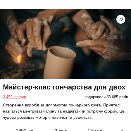
Майстер-клас гончарства для двох
2 452 відгуки
подарували 63 085 разів
Створення виробів за допомогою гончарного круга. Приятелі
навчаться центрувати глину та надавати їй потрібну форму. Це
чудово розвиває моторні навички та уважність.
1600 грн
2 люд.
1,5 год.