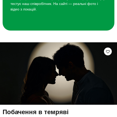
тестує наш співробітник. На сайті — реальні фото і
відео з локацій.
Побачення в темряві