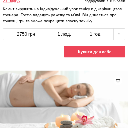
231 відгук
подарували 7 106 разів
Клієнт вирушить на індивідуальний урок тенісу під керівництвом
тренера. Гостю видадуть ракетку та м'ячі. Він дізнається про
тонкощі гри та зможе покращити власну техніку.
2750 грн
1 люд.
1 год.
Купити для себе