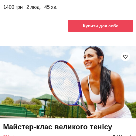
1400 грн
2 люд.
45 хв.
Купити для себе
Майстер-клас великого тенісу