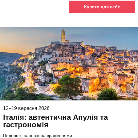
Купити для себе
12–19 вересня 2026
Італія: автентична Апулія та
гастрономія
Подорож, наповнена враженнями