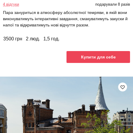
4 відгуки
подарували 8 разів
Пара зануриться в атмосферу абсолютної темряви, в якій вони
виконуватимуть інтерактивні завдання, смакуватимуть закуски й
напої та відкриватимуть нові відчуття разом.
3500 грн
2 люд.
1,5 год.
Купити для себе