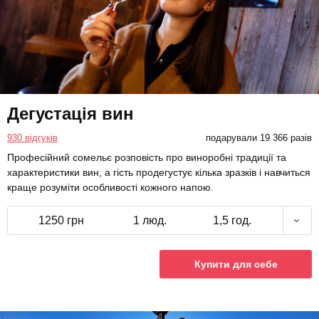
Дегустація вин
930 відгуків
подарували 19 366 разів
Професійний сомельє розповість про виноробні традиції та
характеристики вин, а гість продегустує кілька зразків і навчиться
краще розуміти особливості кожного напою.
1250 грн
1 люд.
1,5 год.
Купити для себе