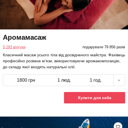
Аромамасаж
5 193 відгуки
подарували 79 856 разів
Класичний масаж усього тіла від досвідченого майстра. Фахівець
професійно розімне м'язи, використовуючи аромакомпозицію,
до складу якої входять натуральні олії.
1800 грн
1 люд.
1 год.
Купити для себе