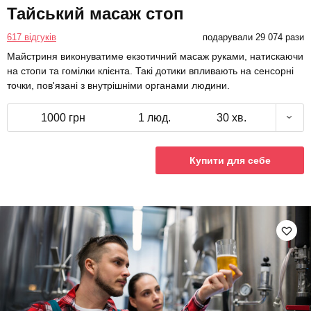
Тайський масаж стоп
617 відгуків
подарували 29 074 рази
Майстриня виконуватиме екзотичний масаж руками, натискаючи
на стопи та гомілки клієнта. Такі дотики впливають на сенсорні
точки, пов'язані з внутрішніми органами людини.
1000 грн
1 люд.
30 хв.
Купити для себе