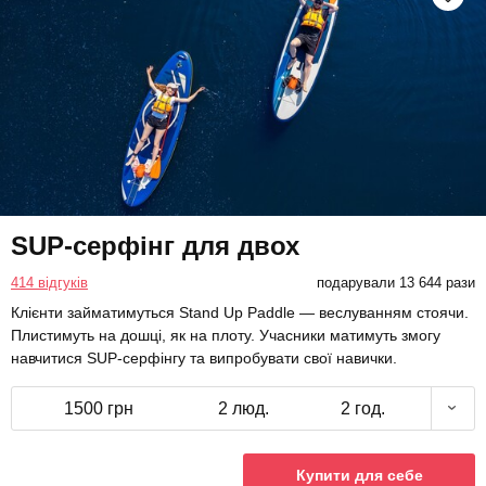
SUP-серфінг для двох
414 відгуків
подарували 13 644 рази
Клієнти займатимуться Stand Up Paddle — веслуванням стоячи.
Плистимуть на дошці, як на плоту. Учасники матимуть змогу
навчитися SUP-серфінгу та випробувати свої навички.
1500 грн
2 люд.
2 год.
Купити для себе