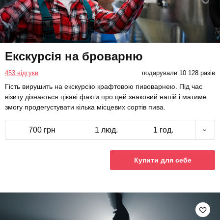
Екскурсія на броварню
453 відгуки
подарували 10 128 разів
Гість вирушить на екскурсію крафтовою пивоварнею. Під час
візиту дізнається цікаві факти про цей знаковий напій і матиме
змогу продегустувати кілька місцевих сортів пива.
700 грн
1 люд.
1 год.
Купити для себе