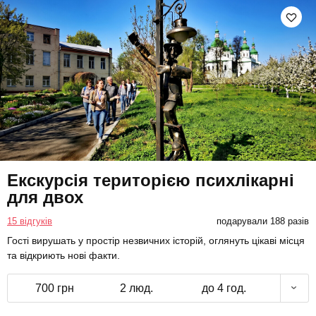
Екскурсія територією психлікарні
для двох
15 відгуків
подарували 188 разів
Гості вирушать у простір незвичних історій, оглянуть цікаві місця
та відкриють нові факти.
700 грн
2 люд.
до 4 год.