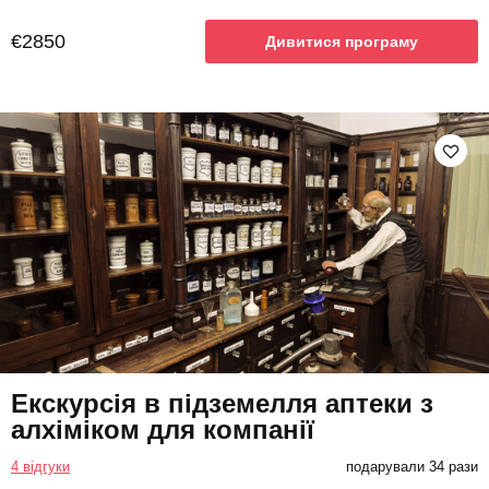
€2850
Дивитися програму
Екскурсія в підземелля аптеки з
алхіміком для компанії
4 відгуки
подарували 34 рази