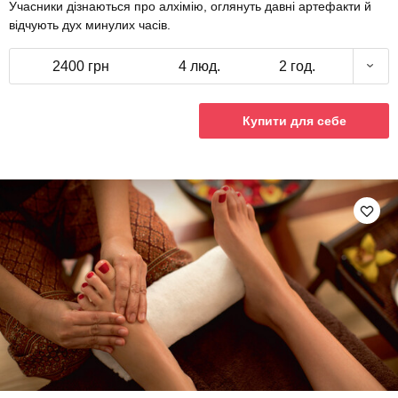
Учасники дізнаються про алхімію, оглянуть давні артефакти й
відчують дух минулих часів.
2400 грн
4 люд.
2 год.
Купити для себе