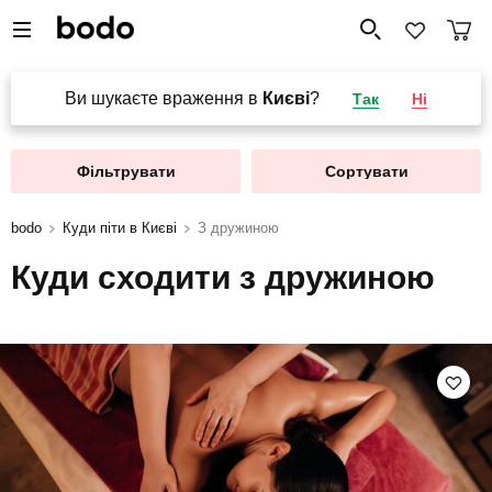
Ви шукаєте враження в
Києві
?
Так
Ні
Фільтрувати
Сортувати
bodo
Куди піти в Києві
З дружиною
Куди сходити з дружиною