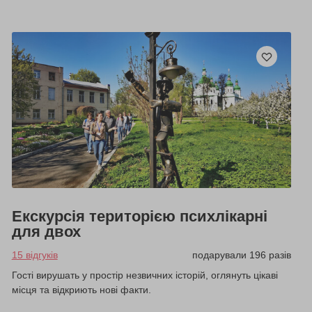
Екскурсія територією психлікарні
для двох
15 відгуків
подарували 196 разів
Гості вирушать у простір незвичних історій, оглянуть цікаві
місця та відкриють нові факти.