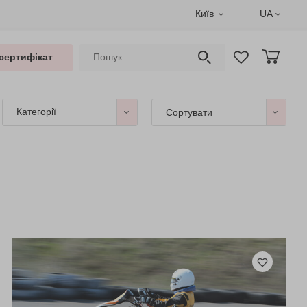
Київ
UA
сертифікат
Категорії
Сортувати