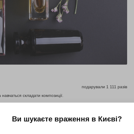
подарували 1 111 разів
 навчаться складати композиції.
Купити для себе
Ви шукаєте враження в
Києві
?