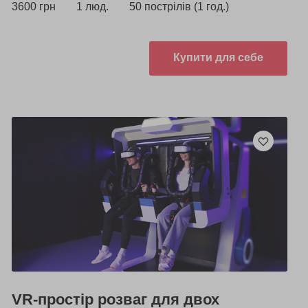
3600 грн
1 люд.
50 пострілів (1 год.)
Купити для себе
VR-простір розваг для двох