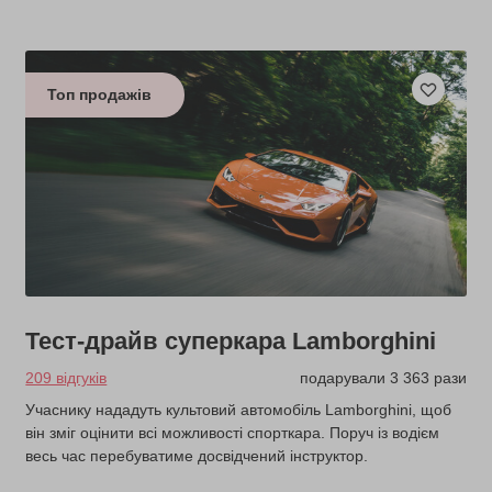
Топ продажів
Тест-драйв суперкара Lamborghini
209 відгуків
подарували 3 363 рази
Учаснику нададуть культовий автомобіль Lamborghini, щоб
він зміг оцінити всі можливості спорткара. Поруч із водієм
весь час перебуватиме досвідчений інструктор.