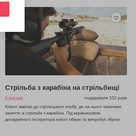
Стрільба з карабіна на стрільбищі
5 відгуків
подарували 102 рази
Клієнт завітає до стрілецького клубу, де на нього чекатиме
заняття зі стрільби з карабіна. Під керівництвом
досвідченого інструктора клієнт обере та випробує зброю.