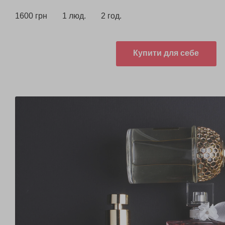
1600 грн
1 люд.
2 год.
Купити для себе