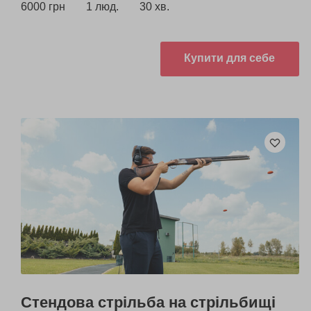
6000 грн
1 люд.
30 хв.
Купити для себе
Стендова стрільба на стрільбищі