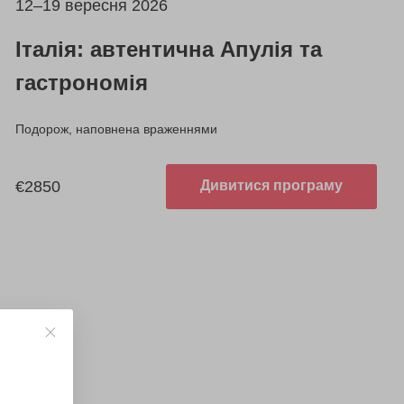
12–19 вересня 2026
Італія: автентична Апулія та
гастрономія
Подорож, наповнена враженнями
€2850
Дивитися програму