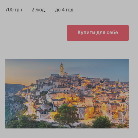
700 грн
2 люд.
до 4 год.
Купити для себе