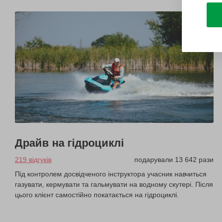
Драйв на гідроциклі
219 відгуків
подарували 13 642 рази
Під контролем досвідченого інструктора учасник навчиться
газувати, кермувати та гальмувати на водному скутері. Після
цього клієнт самостійно покатається на гідроциклі.