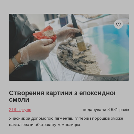
Створення картини з епоксидної
смоли
218 відгуків
подарували 3 631 разів
Учасник за допомогою пігментів, глітерів і порошків зможе
намалювати абстрактну композицію.