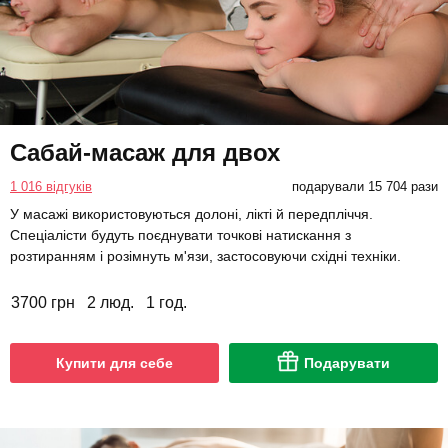
Сабай-масаж для двох
1 016 відгуків
подарували 15 704 рази
У масажі використовуються долоні, лікті й передпліччя.
Спеціалісти будуть поєднувати точкові натискання з
розтиранням і розімнуть м'язи, застосовуючи східні техніки.
3700 грн
2 люд.
1 год.
Купити для себе
Подарувати