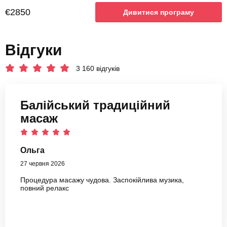
€2850
Дивитися програму
Відгуки
3 160 відгуків
Балійський традиційний
масаж
Ольга
27 червня 2026
Процедура масажу чудова. Заспокійлива музика,
повний релакс