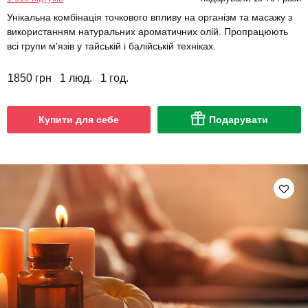
Унікальна комбінація точкового впливу на організм та масажу з
використанням натуральних ароматичних олій. Пропрацюють
всі групи м'язів у тайській і балійській техніках.
1850 грн
1 люд.
1 год.
Купити для себе
Подарувати