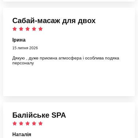
Сабай-масаж для двох
Ірина
15 липня 2026
Дякую , дуже приємна атмосфера і особлива подяка
персоналу
Балійське SPA
Наталія