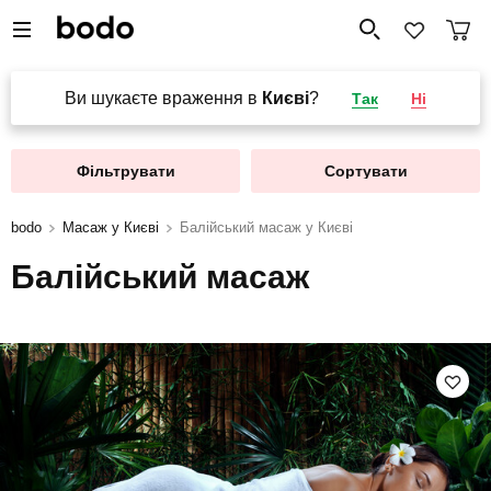
Ви шукаєте враження в
Києві
?
Так
Ні
Фільтрувати
Сортувати
bodo
Масаж у Києві
Балійський масаж у Києві
Балійський масаж