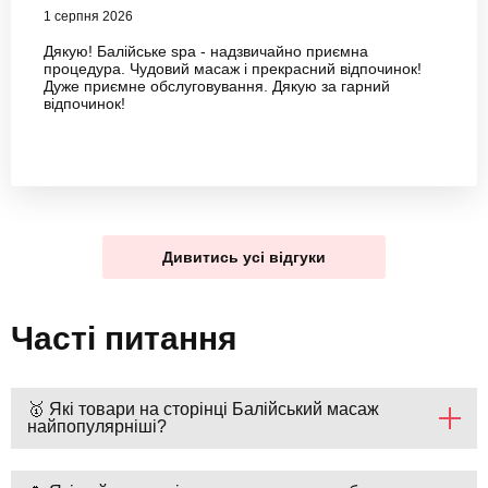
1 серпня 2026
Дякую! Балійське spa - надзвичайно приємна
процедура. Чудовий масаж і прекрасний відпочинок!
Дуже приємне обслуговування. Дякую за гарний
відпочинок!
Дивитись усі відгуки
Часті питання
🥇 Які товари на сторінці Балійський масаж
найпопулярніші?