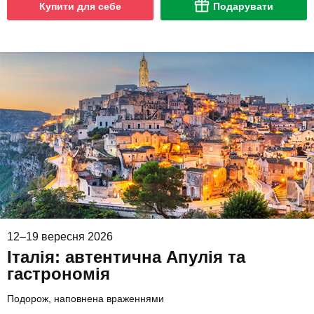
Купити для себе
Подарувати
12–19 вересня 2026
Італія: автентична Апулія та
гастрономія
Подорож, наповнена враженнями