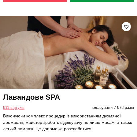
Лавандове SPA
811 відгуків
подарували 7 078 разів
Виконуючи комплекс процедур із використанням духмяної
аромаолії, майстер зробить відвідувачу не лише масаж, а також
легкий помпаж. Це допоможе розслабитися.