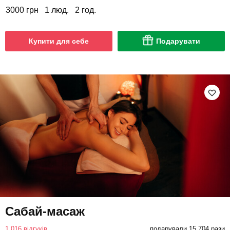
3000 грн
1 люд.
2 год.
Купити для себе
Подарувати
Сабай-масаж
1 016 відгуків
подарували 15 704 рази