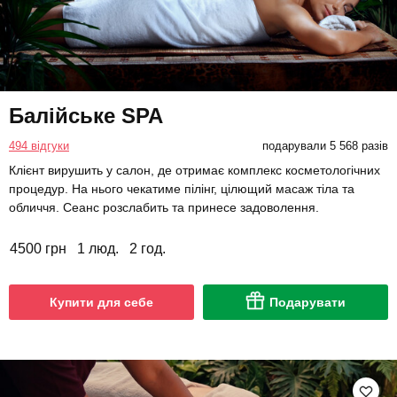
Балійське SPA
494 відгуки
подарували 5 568 разів
Клієнт вирушить у салон, де отримає комплекс косметологічних
процедур. На нього чекатиме пілінг, цілющий масаж тіла та
обличчя. Сеанс розслабить та принесе задоволення.
4500 грн
1 люд.
2 год.
Купити для себе
Подарувати