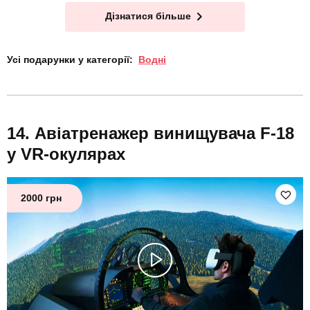
Дізнатися більше
Усі подарунки у категорії:
Водні
Авіатренажер винищувача F-18
у VR-окулярах
2000 грн