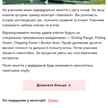
На учасників чекає індивідуальне заняття з гри в гольф. На місці
клієнтів зустріне тренер категорії «Standard». Він розповість
історію шотландської гри, пояснить правила та етикет. Учасники
отримають набори ключок та м'ячів.
Відпрацьовувати техніку ударів клієнти будуть на
спеціальних тренувальних майданчиках — Driving Range, Putting
Green, Chipping Green і Bunker Area. Профі допоможе досягти
високої точності та дальності польоту м'яча. Потім учасники
зіграють самостійно. За процесом увесь час спостерігатиме
інструктор.
Після заняття у відвідувачів буде можливість прогулятись
територією клубу.
Дізнатися більше
Усі подарунки у категорії:
Спорт