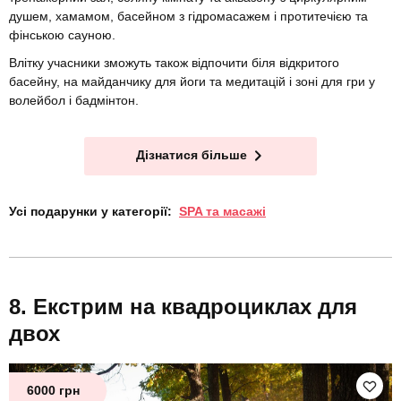
душем, хамамом, басейном з гідромасажем і протитечією та
фінською сауною.
Влітку учасники зможуть також відпочити біля відкритого
басейну, на майданчику для йоги та медитацій і зоні для гри у
волейбол і бадмінтон.
Дізнатися більше
Усі подарунки у категорії:
SPA та масажі
Екстрим на квадроциклах для
двох
6000 грн