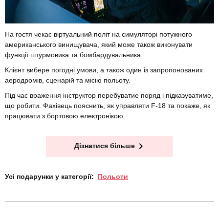
На гостя чекає віртуальний політ на симуляторі потужного
американського винищувача, який може також виконувати
функції штурмовика та бомбардувальника.
Клієнт вибере погодні умови, а також один із запропонованих
аеродромів, сценарій та місію польоту.
Під час враження інструктор перебуватие поряд і підказуватиме,
що робити. Фахівець пояснить, як управляти F-18 та покаже, як
працювати з бортовою електронікою.
Дізнатися більше
Усі подарунки у категорії:
Польоти