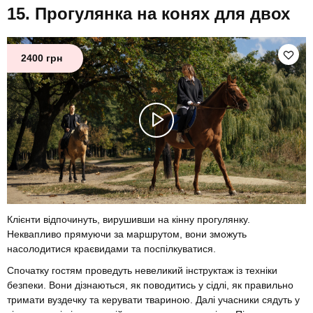
Прогулянка на конях для двох
2400 грн
Клієнти відпочинуть, вирушивши на кінну прогулянку.
Неквапливо прямуючи за маршрутом, вони зможуть
насолодитися краєвидами та поспілкуватися.
Спочатку гостям проведуть невеликий інструктаж із техніки
безпеки. Вони дізнаються, як поводитись у сідлі, як правильно
тримати вуздечку та керувати твариною. Далі учасники сядуть у