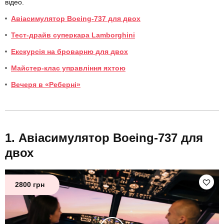
відео.
Авіасимулятор Boeing-737 для двох
Тест-драйв суперкара Lamborghini
Екскурсія на броварню для двох
Майстер-клас управління яхтою
Вечеря в «Реберні»
Авіасимулятор Boeing-737 для
двох
2800 грн