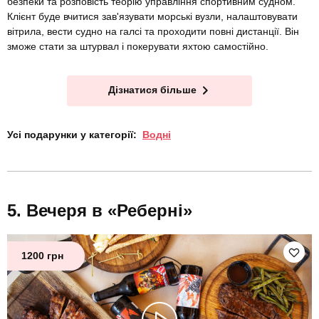
безпеки та розповість теорію управління спортивним судном.
Клієнт буде вчитися зав'язувати морські вузли, налаштовувати
вітрила, вести судно на галсі та проходити повні дистанції. Він
зможе стати за штурвал і покерувати яхтою самостійно.
Дізнатися більше
Усі подарунки у категорії:
Водні
Вечеря в «Реберні»
1200 грн