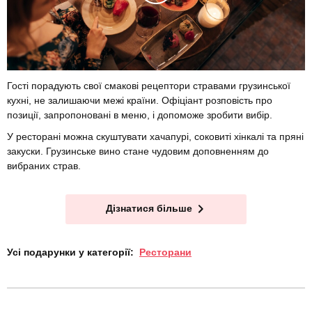
Гості порадують свої смакові рецептори стравами грузинської
кухні, не залишаючи межі країни. Офіціант розповість про
позиції, запропоновані в меню, і допоможе зробити вибір.
У ресторані можна скуштувати хачапурі, соковиті хінкалі та пряні
закуски. Грузинське вино стане чудовим доповненням до
вибраних страв.
Дізнатися більше
Усі подарунки у категорії:
Ресторани