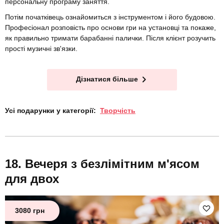
персональну програму заняття.
Потім початківець ознайомиться з інструментом і його будовою.
Професіонал розповість про основи гри на установці та покаже,
як правильно тримати барабанні палички. Після клієнт розучить
прості музичні зв'язки.
Дізнатися більше
Усі подарунки у категорії:
Творчість
Вечеря з безлімітним м'ясом
для двох
3080 грн