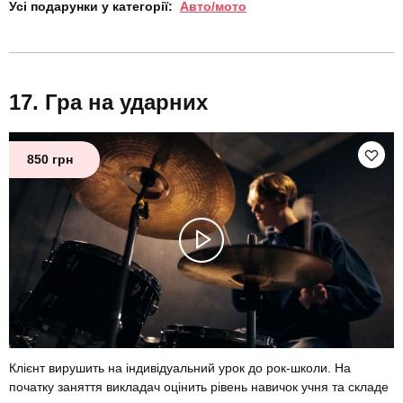
Усі подарунки у категорії:
Авто/мото
Гра на ударних
850 грн
Клієнт вирушить на індивідуальний урок до рок-школи. На
початку заняття викладач оцінить рівень навичок учня та складе