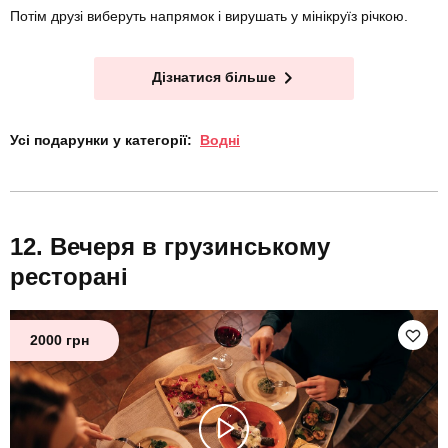
Потім друзі виберуть напрямок і вирушать у мінікруїз річкою.
Дізнатися більше
Усі подарунки у категорії:
Водні
Вечеря в грузинському
ресторані
2000 грн