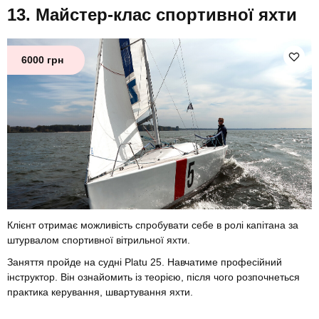
Майстер-клас спортивної яхти
6000 грн
Клієнт отримає можливість спробувати себе в ролі капітана за
штурвалом спортивної вітрильної яхти.
Заняття пройде на судні Platu 25. Навчатиме професійний
інструктор. Він ознайомить із теорією, після чого розпочнеться
практика керування, швартування яхти.