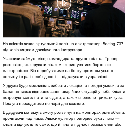
На клієнтів чекає віртуальний політ на авіатренажері Boeing-737
під керівництвом досвідченого інструктора.
Учасники займуть місця командира та другого пілота. Тренер
розповість, як керувати літаком і користуватися бортовою
електронікою. Він перебуватиме на борту протягом усього
польоту і в разі необхідності — підказувати в управлінні.
У друзів буде можливість вибрати локацію та погодні умови, а за
бажання також відпрацювання аварійних ситуацій у небі. Клієнти
потренуються злітати та сідати, а також впевнено тримати курс.
Послуга проходитиме по черзі для кожного.
Відвідувачі матимуть змогу розглянути на моніторах різні об'єкти,
пролітаючи над ними. Авіасимулятор повторює рухи літака —
клієнти відчують те саме, що й пілоти під час приземлення або