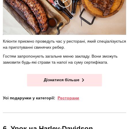
Клієнти приємно проведуть час у ресторані, який спеціалізується
на приготуванні свинячих ребер.
Гостям запропонують загальне меню закладу. Вони зможуть
замовити будь-які страви та напої на суму сертифіката.
Дізнатися більше
Усі подарунки у категорії:
Ресторани
Урок на Harley-Davidson