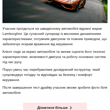
Учасник проїдеться на швидкісному автомобілі відомої марки
Lamborghini. Це сучасний суперкар із високими динамічними
характеристиками, потужним двигуном та повним приводом, що
забезпечує яскраві враження від керування.
Клієнт сяде за кермо автомобіля та зможе оцінити його технічні
характеристики, можливості двигуна та роботу основних систем
під час руху.
Поруч увесь час перебуватиме досвідчений інструктор, який
супроводжує поїздку та відповідає за безпеку і комфорт
керування.
Після завершення тест-драйву учасник зможе зробити фото біля
автомобіля.
Дізнатися більше