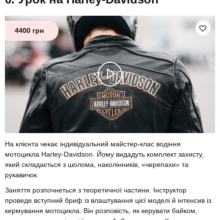
4400 грн
На клієнта чекає індивідуальний майстер-клас водіння
мотоцикла Harley-Davidson. Йому видадуть комплект захисту,
який складається з шолома, наколінників, «черепахи» та
рукавичок.
Заняття розпочнеться з теоретичної частини. Інструктор
проведе вступний бриф із влаштування цієї моделі й інтенсив із
кермування мотоцикла. Він розповість, як керувати байком,