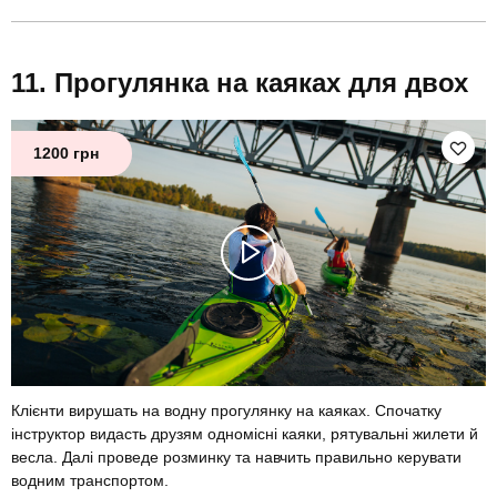
Прогулянка на каяках для двох
1200 грн
Клієнти вирушать на водну прогулянку на каяках. Спочатку
інструктор видасть друзям одномісні каяки, рятувальні жилети й
весла. Далі проведе розминку та навчить правильно керувати
водним транспортом.