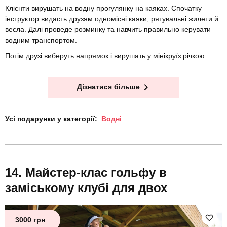
Клієнти вирушать на водну прогулянку на каяках. Спочатку
інструктор видасть друзям одномісні каяки, рятувальні жилети й
весла. Далі проведе розминку та навчить правильно керувати
водним транспортом.
Потім друзі виберуть напрямок і вирушать у мінікруїз річкою.
Дізнатися більше
Усі подарунки у категорії:
Водні
Майстер-клас гольфу в
заміському клубі для двох
3000 грн