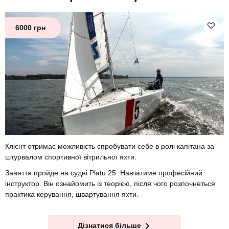
6000 грн
Клієнт отримає можливість спробувати себе в ролі капітана за
штурвалом спортивної вітрильної яхти.
Заняття пройде на судні Platu 25. Навчатиме професійний
інструктор. Він ознайомить із теорією, після чого розпочнеться
практика керування, швартування яхти.
Дізнатися більше