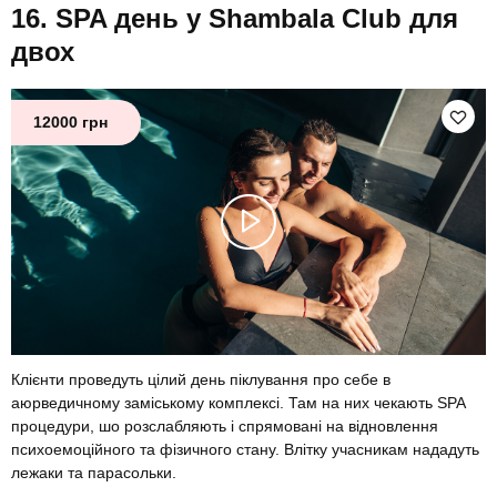
SPA день у Shambala Club для
двох
12000 грн
Клієнти проведуть цілий день піклування про себе в
аюрведичному заміському комплексі. Там на них чекають SPA
процедури, шо розслабляють і спрямовані на відновлення
психоемоційного та фізичного стану. Влітку учасникам нададуть
лежаки та парасольки.