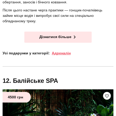
обертання, заносів і бічного ковзання.
Після цього настане черга практики — гонщик-початківець
займе місце водія і випробує свої сили на спеціально
обладнаному треку.
Дізнатися більше
Усі подарунки у категорії:
Адреналін
Балійське SPA
4500 грн