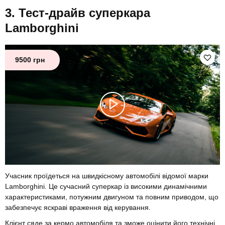
Тест-драйв суперкара
Lamborghini
9500 грн
Учасник проїдеться на швидкісному автомобілі відомої марки
Lamborghini. Це сучасний суперкар із високими динамічними
характеристиками, потужним двигуном та повним приводом, що
забезпечує яскраві враження від керування.
Клієнт сяде за кермо автомобіля та зможе оцінити його технічні