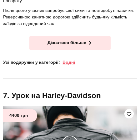
повороту.
Після цього учасник випробує свої сили та нові здобуті навички.
Реверсивною канатною дорогою здійснить будь-яку кількість
заїздів за відведений час.
Дізнатися більше
Усі подарунки у категорії:
Водні
Урок на Harley-Davidson
4400 грн