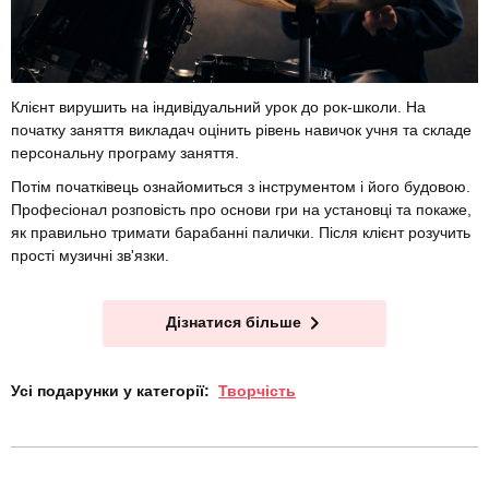
Клієнт вирушить на індивідуальний урок до рок-школи. На
початку заняття викладач оцінить рівень навичок учня та складе
персональну програму заняття.
Потім початківець ознайомиться з інструментом і його будовою.
Професіонал розповість про основи гри на установці та покаже,
як правильно тримати барабанні палички. Після клієнт розучить
прості музичні зв'язки.
Дізнатися більше
Усі подарунки у категорії:
Творчість