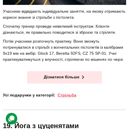
Учасники відвідають індивідуальне заняття, на якому отримають
корисні знання зі стрільби з пістолета.
Спочатку тренер проведе невеликий інструктаж. Клієнти
дізнаються, як правильно поводитися зі зброєю та стріляти.
Потім учасники розпочнуть практику. Вони зможуть
потренуватися в стрільбі з вогнепальних пістолетів із калібрами
9х19 мм на вибір: Glock 17, Beretta 92FS, CZ 75 SP-01. Учні
практикуватимуться у влучності, стріляючи по мішенях по черзі.
Дізнатися більше
Усі подарунки у категорії:
Стрільба
Йога з цуценятами