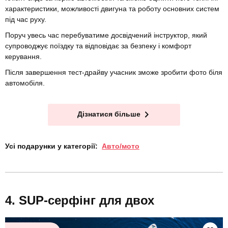
характеристики, можливості двигуна та роботу основних систем
під час руху.
Поруч увесь час перебуватиме досвідчений інструктор, який
супроводжує поїздку та відповідає за безпеку і комфорт
керування.
Після завершення тест-драйву учасник зможе зробити фото біля
автомобіля.
Дізнатися більше
Усі подарунки у категорії:
Авто/мото
SUP-серфінг для двох