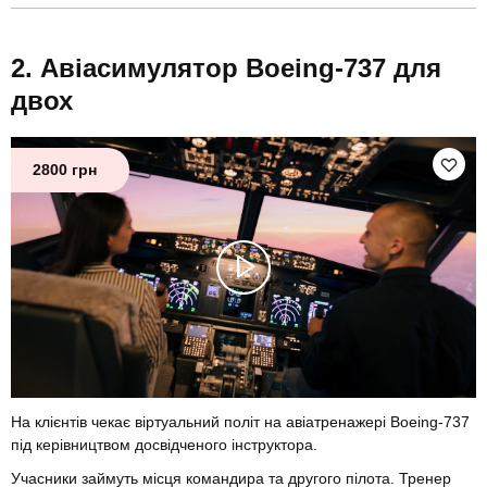
Авіасимулятор Boeing-737 для
двох
2800 грн
На клієнтів чекає віртуальний політ на авіатренажері Boeing-737
під керівництвом досвідченого інструктора.
Учасники займуть місця командира та другого пілота. Тренер