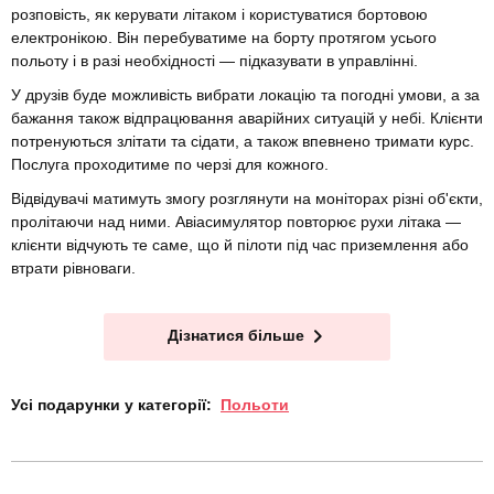
розповість, як керувати літаком і користуватися бортовою
електронікою. Він перебуватиме на борту протягом усього
польоту і в разі необхідності — підказувати в управлінні.
У друзів буде можливість вибрати локацію та погодні умови, а за
бажання також відпрацювання аварійних ситуацій у небі. Клієнти
потренуються злітати та сідати, а також впевнено тримати курс.
Послуга проходитиме по черзі для кожного.
Відвідувачі матимуть змогу розглянути на моніторах різні об'єкти,
пролітаючи над ними. Авіасимулятор повторює рухи літака —
клієнти відчують те саме, що й пілоти під час приземлення або
втрати рівноваги.
Дізнатися більше
Усі подарунки у категорії:
Польоти