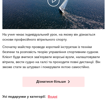
На учня чекає індивідуальний урок, на якому він дізнається
основи професійного вітрильного спорту.
Спочатку майстер проведе короткий інструктаж із техніки
безпеки та розповість теорію управління спортивним судном.
Клієнт буде вчитися зав'язувати морські вузли, налаштовувати
вітрила, вести судно на галсі та проходити повні дистанції. Він
зможе стати за штурвал і покерувати яхтою самостійно.
Дізнатися більше
Усі подарунки у категорії:
Водні