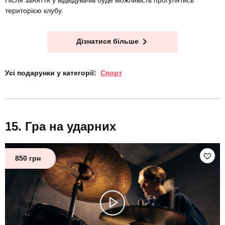
територією клубу.
Дізнатися більше
Усі подарунки у категорії:
Спорт
Гра на ударних
850 грн