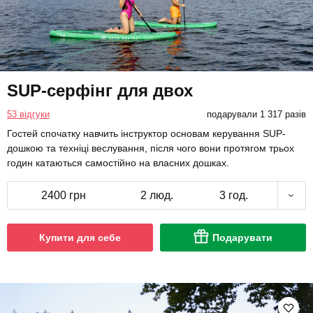
SUP-серфінг для двох
53 відгуки
подарували 1 317 разів
Гостей спочатку навчить інструктор основам керування SUP-
дошкою та техніці веслування, після чого вони протягом трьох
годин катаються самостійно на власних дошках.
2400 грн
2 люд.
3 год.
Купити для себе
Подарувати