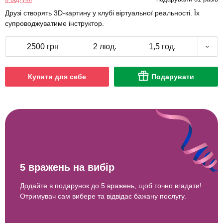
Друзі створять 3D-картину у клубі віртуальної реальності. Їх
супроводжуватиме інструктор.
2500 грн
2 люд.
1,5 год.
Купити для себе
Подарувати
5 вражень на вибір
Додайте в подарунок до 5 вражень, щоб точно вгадати!
Отримувач сам вибере та відвідає бажану послугу.