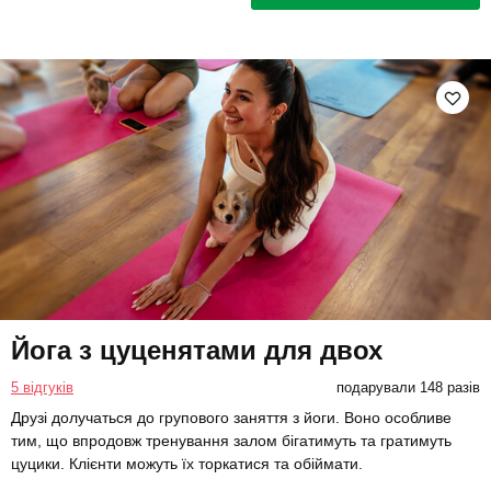
Йога з цуценятами для двох
5 відгуків
подарували 148 разів
Друзі долучаться до групового заняття з йоги. Воно особливе
тим, що впродовж тренування залом бігатимуть та гратимуть
цуцики. Клієнти можуть їх торкатися та обіймати.