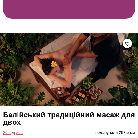
Балійський традиційний масаж для
двох
20 відгуків
подарували 292 рази