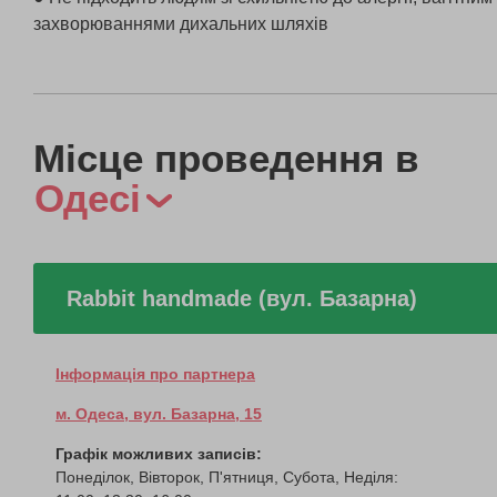
захворюваннями дихальних шляхів
Місце проведення в
Одесі
Rabbit handmade (вул. Базарна)
Інформація про партнера
м. Одеса, вул. Базарна, 15
Графік можливих записів:
Понеділок, Вівторок, П'ятниця, Субота, Неділя: