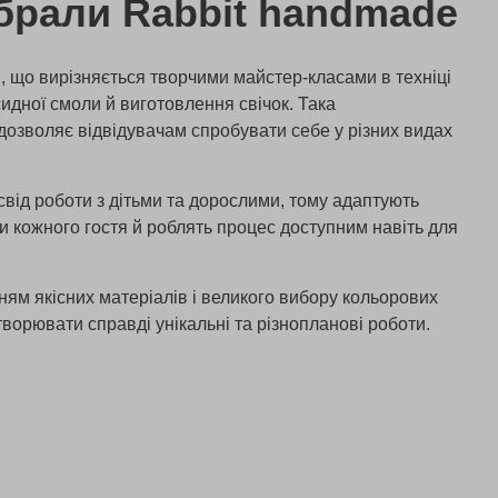
брали Rabbit handmade
, що вирізняється творчими майстер-класами в техніці
идної смоли й виготовлення свічок. Така
 дозволяє відвідувачам спробувати себе у різних видах
свід роботи з дітьми та дорослими, тому адаптують
ки кожного гостя й роблять процес доступним навіть для
ням якісних матеріалів і великого вибору кольорових
ворювати справді унікальні та різнопланові роботи.