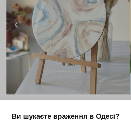
Ви шукаєте враження в
Одесі
?