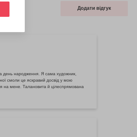
Додати відгук
на день народження. Я сама художник,
ної смоли це яскравий досвід у мою
ня на мене. Талановита й цілеспрямована