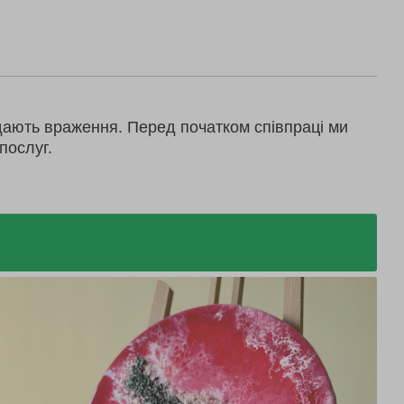
дають враження. Перед початком співпраці ми
послуг.