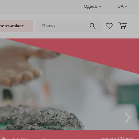
Одеса
UA
сертифікат