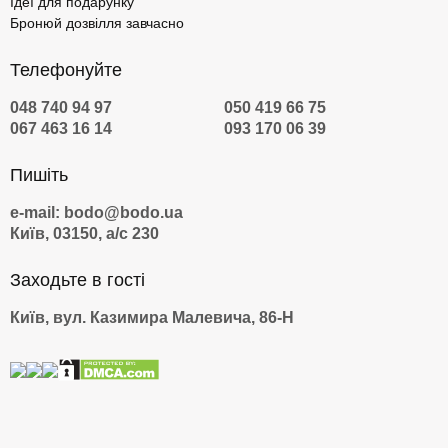
Ідеї для подарунку
Бронюй дозвілля завчасно
Телефонуйте
048 740 94 97
050 419 66 75
067 463 16 14
093 170 06 39
Пишіть
e-mail: bodo@bodo.ua
Київ, 03150, а/с 230
Заходьте в гості
Київ, вул. Казимира Малевича, 86-Н