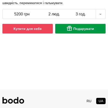
швидкість, перемикатися і гальмувати.
5200 грн
2 люд.
3 год.
Купити для себе
Подарувати
RU
UA