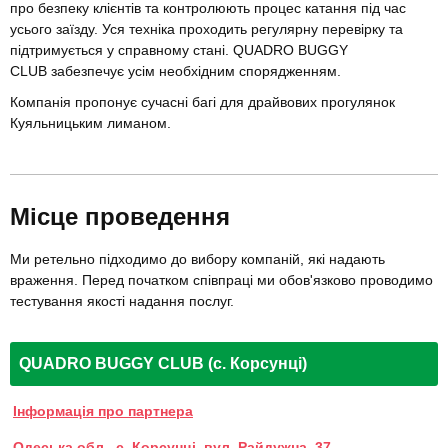
про безпеку клієнтів та контролюють процес катання під час
усього заїзду. Уся техніка проходить регулярну перевірку та
підтримується у справному стані. QUADRO BUGGY
CLUB забезпечує усім необхідним спорядженням.
Компанія пропонує сучасні багі для драйвових прогулянок
Куяльницьким лиманом.
Місце проведення
Ми ретельно підходимо до вибору компаній, які надають
враження. Перед початком співпраці ми обов'язково проводимо
тестування якості надання послуг.
QUADRO BUGGY CLUB (с. Корсунці)
Інформація про партнера
Одеська обл., с. Корсунці, вул. Райдужна, 37