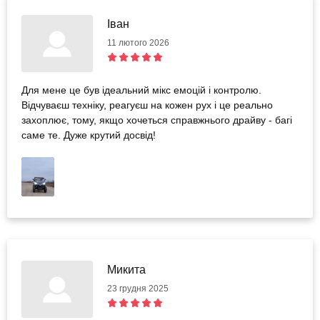
Іван
11 лютого 2026
Для мене це був ідеальний мікс емоцій і контролю.
Відчуваєш техніку, реагуєш на кожен рух і це реально
захоплює, тому, якщо хочеться справжнього драйву - багі
саме те. Дуже крутий досвід!
Микита
23 грудня 2025