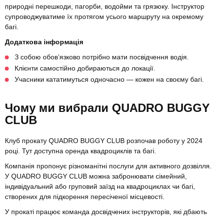
природні перешкоди, пагорби, водойми та грязюку. Інструктор
супроводжуватиме їх протягом усього маршруту на окремому
багі.
Додаткова інформація
З собою обов’язково потрібно мати посвідчення водія.
Клієнти самостійно добираються до локації.
Учасники кататимуться одночасно — кожен на своєму багі.
Чому ми вибрали QUADRO BUGGY
CLUB
Клуб прокату QUADRO BUGGY CLUB розпочав роботу у 2024
році. Тут доступна оренда квадроциклів та багі.
Компанія пропонує різноманітні послуги для активного дозвілля.
У QUADRO BUGGY CLUB можна забронювати сімейний,
індивідуальний або груповий заїзд на квадроциклах чи багі,
створених для підкорення пересіченої місцевості.
У прокаті працює команда досвідчених інструкторів, які дбають