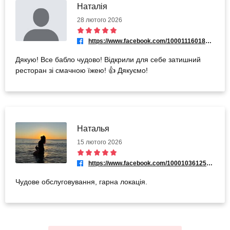
Наталія
28 лютого 2026
https://www.facebook.com/100011160189503
Дякую! Все бабло чудово! Відкрили для себе затишний
ресторан зі смачною їжею! 👍 Дякуємо!
Наталья
15 лютого 2026
https://www.facebook.com/100010361252531
Чудове обслуговування, гарна локація.