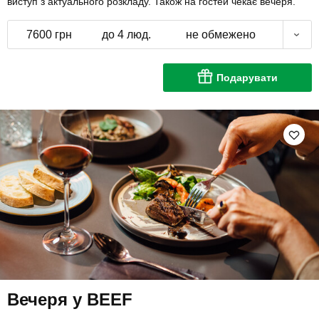
виступ з актуального розкладу. Також на гостей чекає вечеря.
7600 грн
до 4 люд.
не обмежено
Подарувати
Вечеря у BEEF