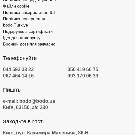
Файли cookie
Політика використання ШІ
Політика повернення
bodo Türkiye
Подарункові сертифікати
Ідеї для подарунку
Бронюй дозвілля завчасно
Телефонуйте
044 593 33 22
050 419 66 75
067 464 14 16
093 170 06 39
Пишіть
e-mail: bodo@bodo.ua
Київ, 03150, а/с 230
Заходьте в гості
Київ, вул. Казимира Малевича, 86-Н