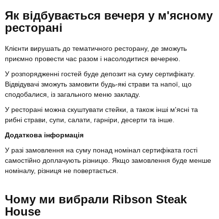
Як відбувається вечеря у м'ясному
ресторані
Клієнти вирушать до тематичного ресторану, де зможуть
приємно провести час разом і насолодитися вечерею.
У розпорядженні гостей буде депозит на суму сертифікату.
Відвідувачі зможуть замовити будь-які страви та напої, що
сподобалися, із загального меню закладу.
У ресторані можна скуштувати стейки, а також інші м'ясні та
рибні страви, супи, салати, гарніри, десерти та інше.
Додаткова інформація
У разі замовлення на суму понад номінал сертифіката гості
самостійно доплачують різницю. Якщо замовлення буде менше
номіналу, різниця не повертається.
Чому ми вибрали Ribson Steak
House