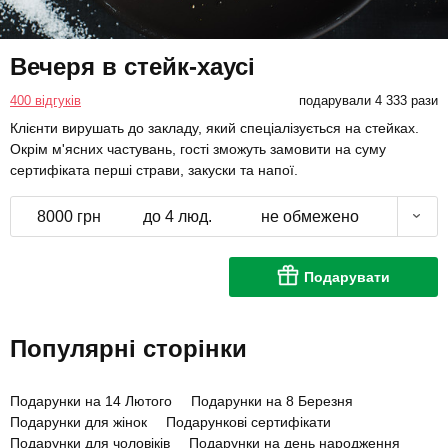
Вечеря в стейк-хаусі
400 відгуків
подарували 4 333 рази
Клієнти вирушать до закладу, який спеціалізується на стейках.
Окрім м'ясних частувань, гості зможуть замовити на суму
сертифіката перші страви, закуски та напої.
8000 грн
до 4 люд.
не обмежено
Подарувати
Популярні сторінки
Подарунки на 14 Лютого
Подарунки на 8 Березня
Подарунки для жінок
Подарункові сертифікати
Подарунки для чоловіків
Подарунки на день народження