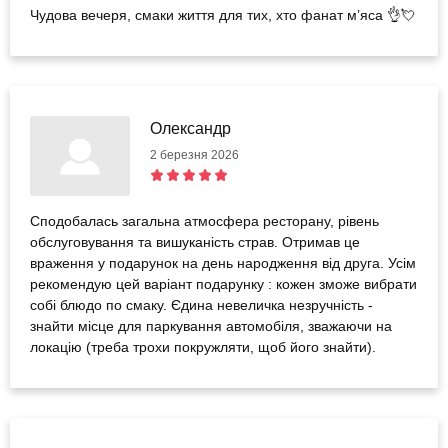
Чудова вечеря, смаки життя для тих, хто фанат мʼяса 👌💘
Олександр
2 березня 2026
Сподобалась загальна атмосфера ресторану, рівень
обслуговування та вишуканість страв. Отримав це
враження у подарунок на день народження від друга. Усім
рекомендую цей варіант подарунку : кожен зможе вибрати
собі блюдо по смаку. Єдина невеличка незручність -
знайти місце для паркування автомобіля, зважаючи на
локацію (треба трохи покружляти, щоб його знайти).