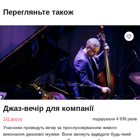
Перегляньте також
Джаз-вечір для компанії
241 відгук
подарували 4 838 разів
Учасники проведуть вечір за прослуховуванням живого
виконання джазової музики. Вони зможуть відвідати будь-який