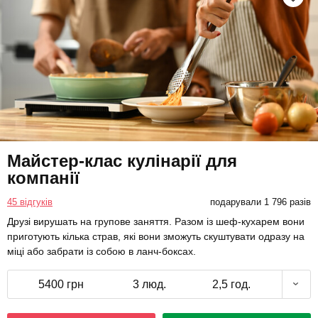
Майстер-клас кулінарії для
компанії
45 відгуків
подарували 1 796 разів
Друзі вирушать на групове заняття. Разом із шеф-кухарем вони
приготують кілька страв, які вони зможуть скуштувати одразу на
міці або забрати із собою в ланч-боксах.
5400 грн
3 люд.
2,5 год.