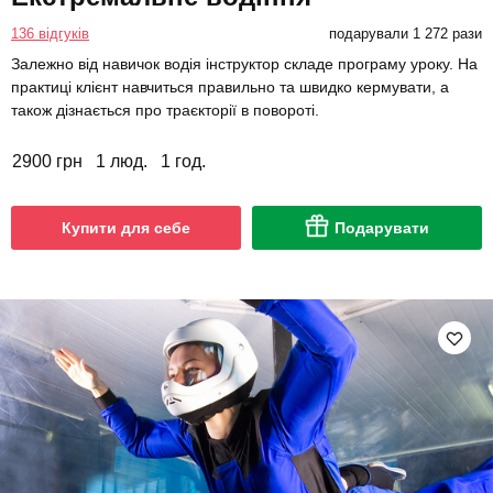
136 відгуків
подарували 1 272 рази
Залежно від навичок водія інструктор складе програму уроку. На
практиці клієнт навчиться правильно та швидко кермувати, а
також дізнається про траєкторії в повороті.
2900 грн
1 люд.
1 год.
Купити для себе
Подарувати