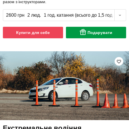
разом з інструкторами.
2600 грн
2 люд.
1 год. катання (всього до 1,5 год.)
Купити для себе
Подарувати
Екстремальне водіння