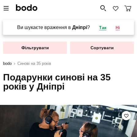
Ви шукаєте враження в
Дніпрі
?
Так
Ні
Фільтрувати
Сортувати
bodo
Синові на 35 років
Подарунки синові на 35
років у Дніпрі