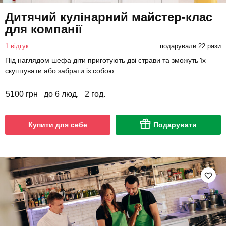
Дитячий кулінарний майстер-клас
для компанії
1 відгук
подарували 22 рази
Під наглядом шефа діти приготують дві страви та зможуть їх
скуштувати або забрати із собою.
5100 грн
до 6 люд.
2 год.
Купити для себе
Подарувати