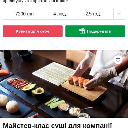
продегустувати приготовані страви.
7200 грн
4 люд.
2,5 год.
Купити для себе
Подарувати
Майстер-клас суші для компанії