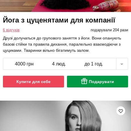
Йога з цуценятами для компанії
6 відгуків
подарували 204 рази
Друзі долучаться до групового заняття з йоги. Вони опанують
базові стійки та правила дихання, паралельно взаємодіючи з
цуциками. Тваринки вільно бігатимуть залом.
4000 грн
4 люд.
до 1 год.
Купити для себе
Подарувати