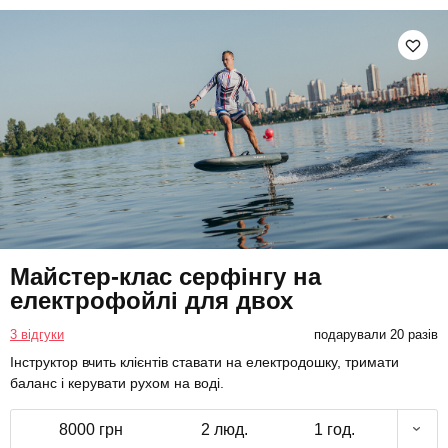
Майстер-клас серфінгу на
електрофойлі для двох
3 відгуки
подарували 20 разів
Інструктор вчить клієнтів ставати на електродошку, тримати
баланс і керувати рухом на воді.
8000 грн
2 люд.
1 год.