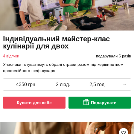
Індивідуальний майстер-клас
кулінарії для двох
4 відгуки
подарували 6 разів
Учасники готуватимуть обрані страви разом під керівництвом
професійного шеф-кухаря.
4350 грн
2 люд.
2,5 год.
Купити для себе
Подарувати