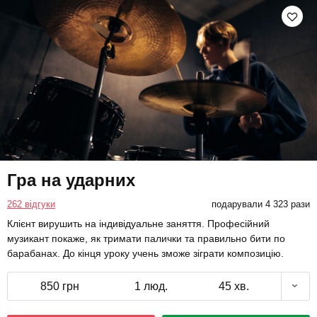
Гра на ударних
262 відгуки
подарували 4 323 рази
Клієнт вирушить на індивідуальне заняття. Професійний
музикант покаже, як тримати палички та правильно бити по
барабанах. До кінця уроку учень зможе зіграти композицію.
850 грн
1 люд.
45 хв.