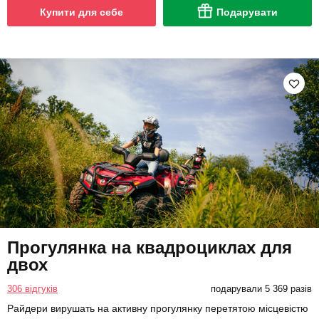
Купити для себе
Подарувати
Прогулянка на квадроциклах для
двох
306 відгуків
подарували 5 369 разів
Райдери вирушать на активну прогулянку перетятою місцевістю