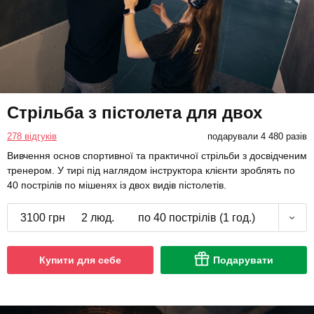
Стрільба з пістолета для двох
278 відгуків
подарували 4 480 разів
Вивчення основ спортивної та практичної стрільби з досвідченим
тренером. У тирі під наглядом інструктора клієнти зроблять по
40 пострілів по мішенях із двох видів пістолетів.
3100 грн
2 люд.
по 40 пострілів (1 год.)
Купити для себе
Подарувати