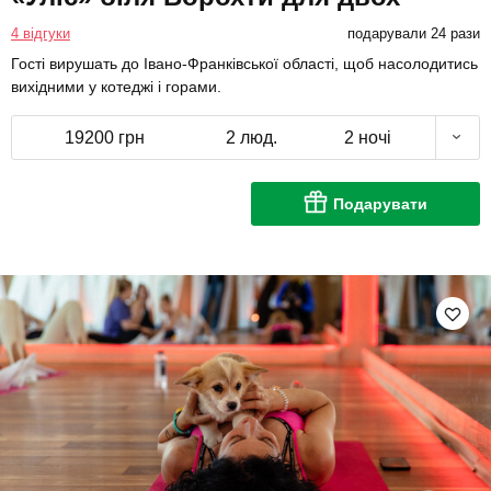
4 відгуки
подарували 24 рази
Гості вирушать до Івано-Франківської області, щоб насолодитись
вихідними у котеджі і горами.
19200 грн
2 люд.
2 ночі
Подарувати