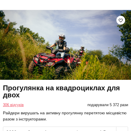
Прогулянка на квадроциклах для
двох
306 відгуків
подарували 5 372 рази
Райдери вирушать на активну прогулянку перетятою місцевістю
разом з інструкторами.