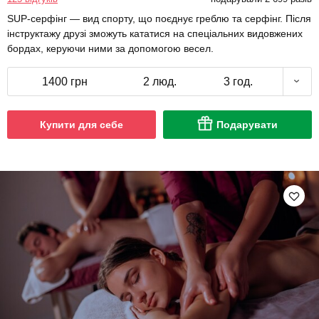
SUP-серфінг — вид спорту, що поєднує греблю та серфінг. Після
інструктажу друзі зможуть кататися на спеціальних видовжених
бордах, керуючи ними за допомогою весел.
1400 грн
2 люд.
3 год.
Купити для себе
Подарувати