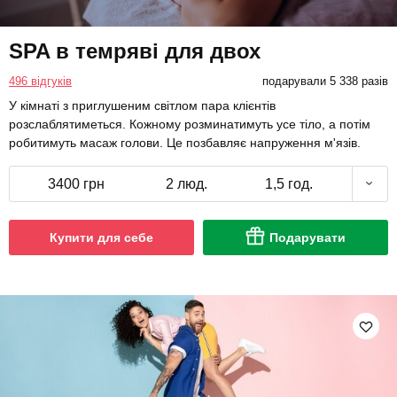
SPA в темряві для двох
496 відгуків
подарували 5 338 разів
У кімнаті з приглушеним світлом пара клієнтів
розслаблятиметься. Кожному розминатимуть усе тіло, а потім
робитимуть масаж голови. Це позбавляє напруження м'язів.
3400 грн
2 люд.
1,5 год.
Купити для себе
Подарувати