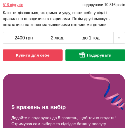
518 відгуків
подарували 10 816 разів
Клієнти дізнаються, як тримати узду, вести себе у сідлі і
правильно поводитися з тваринами. Потім друзі зможуть
покататися на конях мальовничими околицями долини.
2400 грн
2 люд.
до 1 год.
Купити для себе
Подарувати
5 вражень на вибір
Додайте в подарунок до 5 вражень, щоб точно вгадати!
Отримувач сам вибере та відвідає бажану послугу.