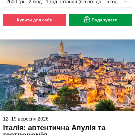
2600 грн
2 люд.
1 год. катання (всього до 1,5 год.)
Купити для себе
Подарувати
12–19 вересня 2026
Італія: автентична Апулія та
гастрономія