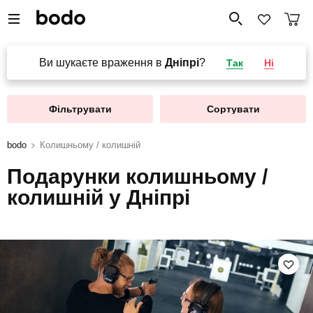
Ви шукаєте враження в
Дніпрі
?
Так
Ні
Фільтрувати
Сортувати
bodo
Колишньому / колишній
Подарунки колишньому /
колишній у Дніпрі