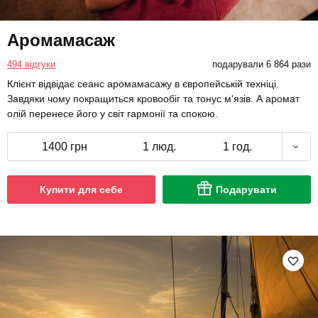
Аромамасаж
494 відгуки
подарували 6 864 рази
Клієнт відвідає сеанс аромамасажу в європейській техніці.
Завдяки чому покращиться кровообіг та тонус м'язів. А аромат
олій перенесе його у світ гармонії та спокою.
1400 грн
1 люд.
1 год.
Купити для себе
Подарувати