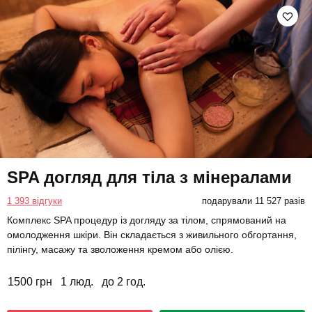
SPA догляд для тіла з мінералами
1 393 відгуки
подарували 11 527 разів
Комплекс SPA процедур із догляду за тілом, спрямований на
омолодження шкіри. Він складається з живильного обгортання,
пілінгу, масажу та зволоження кремом або олією.
1500 грн
1 люд.
до 2 год.