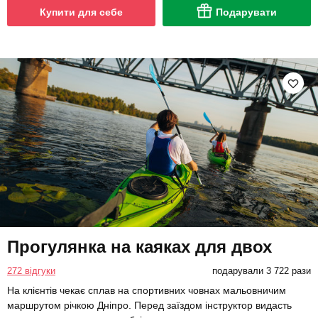
Купити для себе
Подарувати
Прогулянка на каяках для двох
272 відгуки
подарували 3 722 рази
На клієнтів чекає сплав на спортивних човнах мальовничим
маршрутом річкою Дніпро. Перед заїздом інструктор видасть