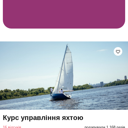
Курс управління яхтою
16 відгуків
подарували 1 168 разів