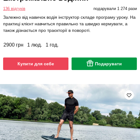
136 відгуків
подарували 1 274 рази
Залежно від навичок водія інструктор складе програму уроку. На
практиці клієнт навчиться правильно та швидко кермувати, а
також дізнається про траєкторії в повороті.
2900 грн
1 люд.
1 год.
Купити для себе
Подарувати