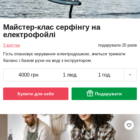
Майстер-клас серфінгу на
електрофойлі
3 відгуки
подарували 20 разів
Гість опановує керування електродошкою, вчиться тримати
баланс і базові рухи на воді з інструктором.
4000 грн
1 люд.
1 год.
Купити для себе
Подарувати