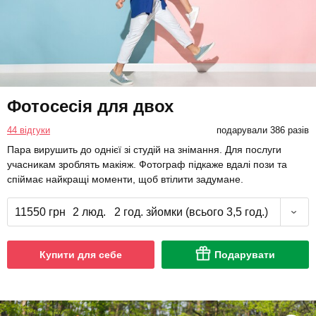
Фотосесія для двох
44 відгуки
подарували 386 разів
Пара вирушить до однієї зі студій на знімання. Для послуги
учасникам зроблять макіяж. Фотограф підкаже вдалі пози та
спіймає найкращі моменти, щоб втілити задумане.
11550 грн
2 люд.
2 год. зйомки (всього 3,5 год.)
Купити для себе
Подарувати