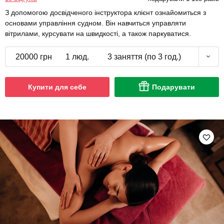
З допомогою досвідченого інструктора клієнт ознайомиться з
основами управління судном. Він навчиться управляти
вітрилами, курсувати на швидкості, а також паркуватися.
20000 грн
1 люд.
3 заняття (по 3 год.)
Купити для себе
Подарувати