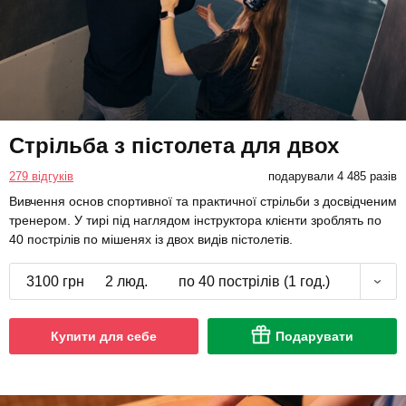
Стрільба з пістолета для двох
279 відгуків
подарували 4 485 разів
Вивчення основ спортивної та практичної стрільби з досвідченим
тренером. У тирі під наглядом інструктора клієнти зроблять по
40 пострілів по мішенях із двох видів пістолетів.
3100 грн
2 люд.
по 40 пострілів (1 год.)
Купити для себе
Подарувати