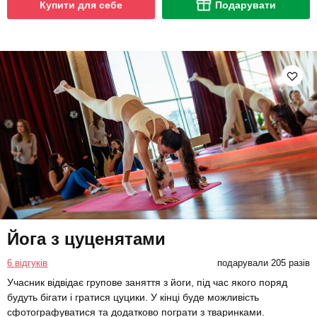
Купити для себе
Подарувати
Йога з цуценятами
6 відгуків
подарували 205 разів
Учасник відвідає групове заняття з йоги, під час якого поряд
будуть бігати і гратися цуцики. У кінці буде можливість
сфотографуватися та додатково пограти з тваринками.