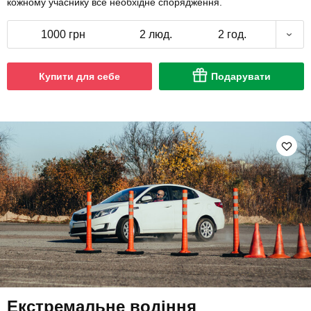
кожному учаснику все необхідне спорядження.
1000 грн
2 люд.
2 год.
Купити для себе
Подарувати
Екстремальне водіння