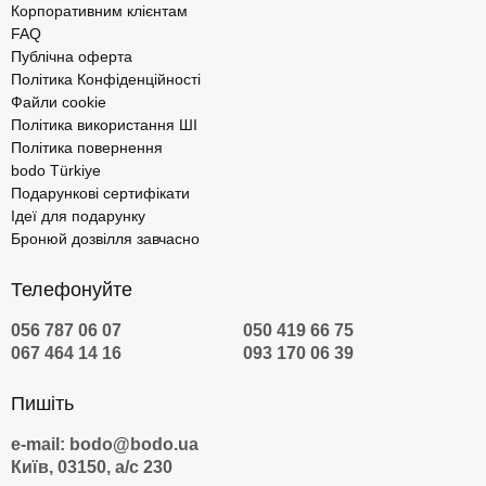
Корпоративним клієнтам
FAQ
Публічна оферта
Політика Конфіденційності
Файли cookie
Політика використання ШІ
Політика повернення
bodo Türkiye
Подарункові сертифікати
Ідеї для подарунку
Бронюй дозвілля завчасно
Телефонуйте
056 787 06 07
050 419 66 75
067 464 14 16
093 170 06 39
Пишіть
e-mail: bodo@bodo.ua
Київ, 03150, а/с 230