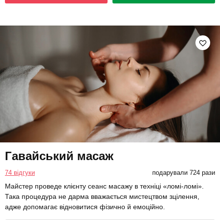
Гавайський масаж
74 відгуки
подарували 724 рази
Майстер проведе клієнту сеанс масажу в техніці «ломі-ломі».
Така процедура не дарма вважається мистецтвом зцілення,
адже допомагає відновитися фізично й емоційно.