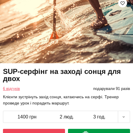
SUP-серфінг на заході сонця для
двох
6 відгуків
подарували 91 разів
Клієнти зустрінуть захід сонця, катаючись на серфі. Тренер
проведе урок і порадить маршрут.
1400 грн
2 люд.
3 год.