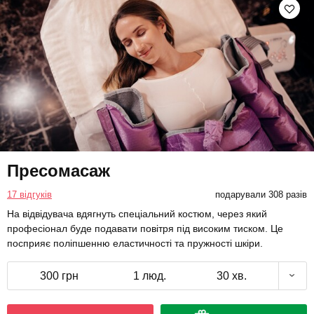
Пресомасаж
17 відгуків
подарували 308 разів
На відвідувача вдягнуть спеціальний костюм, через який
професіонал буде подавати повітря під високим тиском. Це
посприяє поліпшенню еластичності та пружності шкіри.
300 грн
1 люд.
30 хв.