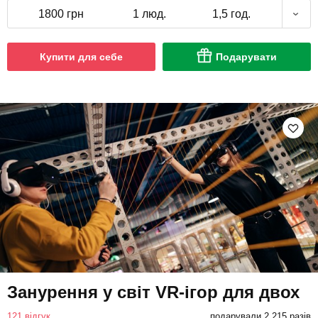
1800 грн
1 люд.
1,5 год.
Купити для себе
Подарувати
Занурення у світ VR-ігор для двох
121 відгук
подарували 2 215 разів