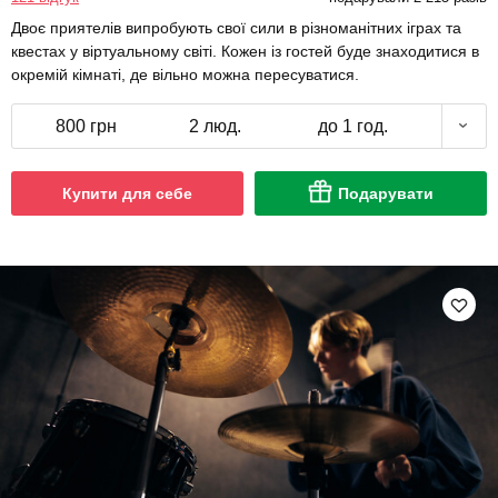
Двоє приятелів випробують свої сили в різноманітних іграх та
квестах у віртуальному світі. Кожен із гостей буде знаходитися в
окремій кімнаті, де вільно можна пересуватися.
800 грн
2 люд.
до 1 год.
Купити для себе
Подарувати