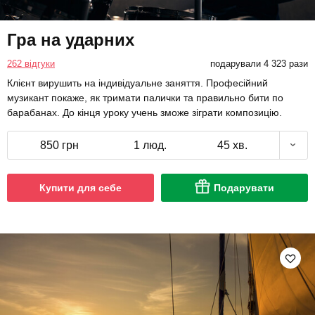
Гра на ударних
262 відгуки
подарували 4 323 рази
Клієнт вирушить на індивідуальне заняття. Професійний
музикант покаже, як тримати палички та правильно бити по
барабанах. До кінця уроку учень зможе зіграти композицію.
850 грн
1 люд.
45 хв.
Купити для себе
Подарувати