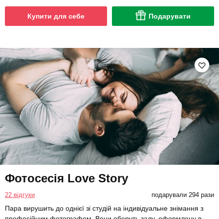
Купити для себе
Подарувати
Фотосесія Love Story
22 відгуки
подарували 294 рази
Пара вирушить до однієї зі студій на індивідуальне знімання з
професійним фотографом. Вони оберуть залу, оформлену в