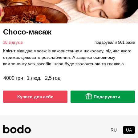
Choco-масаж
38 відгуків
подарували 561 разів
Клієнт відвідає масаж із використанням шоколаду, під час якого
отримає цілковите розслаблення. А завдяки основному
компоненту усіх засобів шкіра буде зволоженою та гладкою.
4000 грн
1 люд.
2,5 год.
Купити для себе
Подарувати
RU
UA