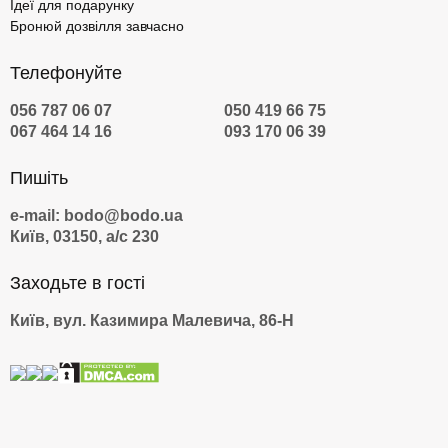
Ідеї для подарунку
Бронюй дозвілля завчасно
Телефонуйте
056 787 06 07
050 419 66 75
067 464 14 16
093 170 06 39
Пишіть
e-mail: bodo@bodo.ua
Київ, 03150, а/с 230
Заходьте в гості
Київ, вул. Казимира Малевича, 86-Н