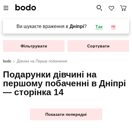
Ви шукаєте враження в
Дніпрі
?
Так
Ні
Фільтрувати
Сортувати
bodo
Дівчині на Перше побачення
Подарунки дівчині на
першому побаченні в Дніпрі
— сторінка 14
Показати попередні