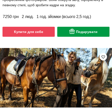
певному стилі, щоб зробити кадри на згадку.
7250 грн
2 люд.
1 год. зйомки (всього 2,5 год.)
Купити для себе
Подарувати