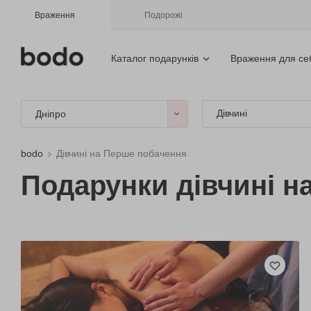
Враження
Подорожі
Каталог подарунків
Враження для се
Дівчині
Дніпро
bodo
Дівчині на Перше побачення
Подарунки дівчині н