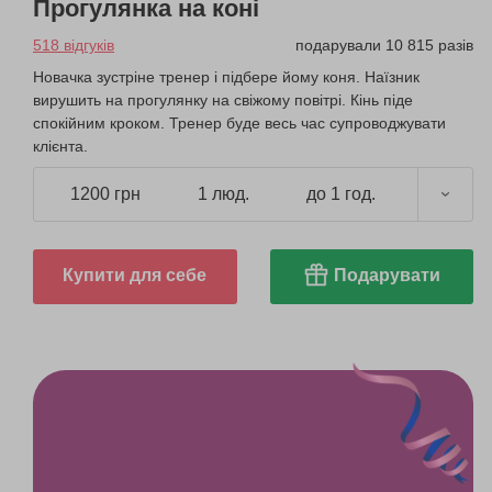
Прогулянка на коні
518 відгуків
подарували 10 815 разів
Новачка зустріне тренер і підбере йому коня. Наїзник
вирушить на прогулянку на свіжому повітрі. Кінь піде
спокійним кроком. Тренер буде весь час супроводжувати
клієнта.
1200 грн
1 люд.
до 1 год.
Купити для себе
Подарувати