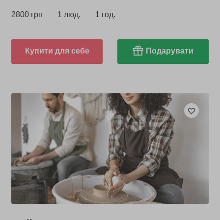
2800 грн
1 люд.
1 год.
Купити для себе
Подарувати