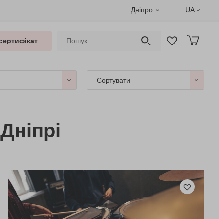
Дніпро
UA
сертифікат
Сортувати
Дніпрі