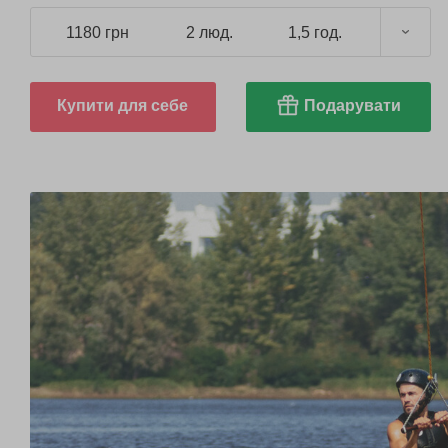
розподіляти вагу.
1180 грн
2 люд.
1,5 год.
Купити для себе
Подарувати