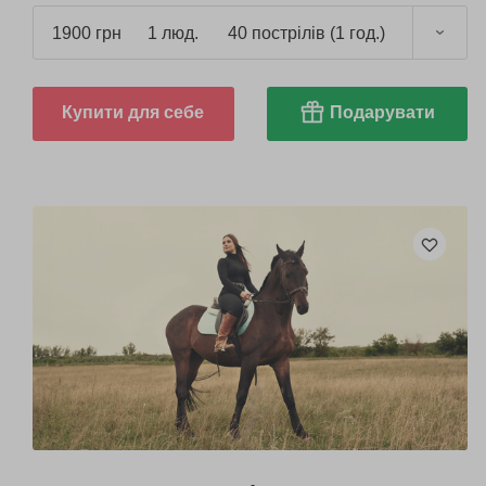
1900 грн
1 люд.
40 пострілів (1 год.)
Купити для себе
Подарувати