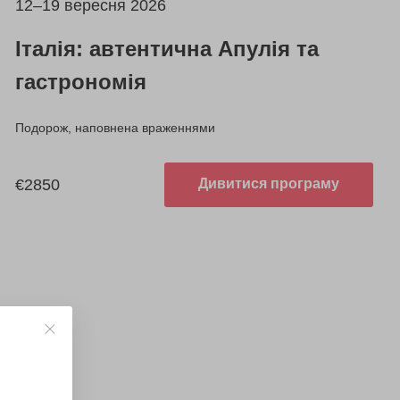
12–19 вересня 2026
Італія: автентична Апулія та
гастрономія
Подорож, наповнена враженнями
€2850
Дивитися програму