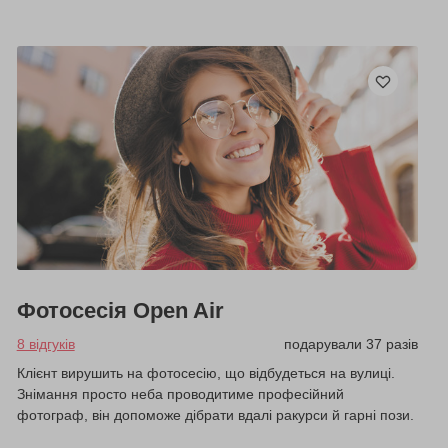
Фотосесія Open Air
8 відгуків
подарували 37 разів
Клієнт вирушить на фотосесію, що відбудеться на вулиці.
Знімання просто неба проводитиме професійний
фотограф, він допоможе дібрати вдалі ракурси й гарні пози.