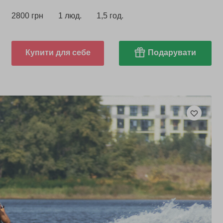
2800 грн
1 люд.
1,5 год.
Купити для себе
Подарувати