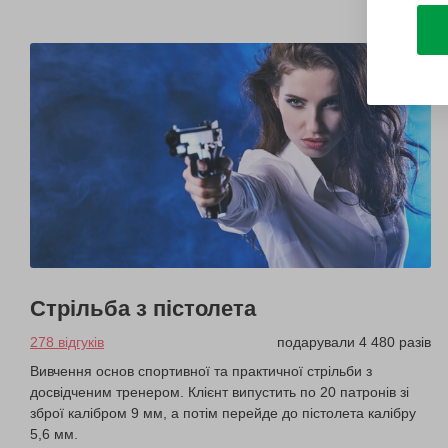
Стрільба з пістолета
278 відгуків
подарували 4 480 разів
Вивчення основ спортивної та практичної стрільби з
досвідченим тренером. Клієнт випустить по 20 патронів зі
зброї калібром 9 мм, а потім перейде до пістолета калібру
5,6 мм.