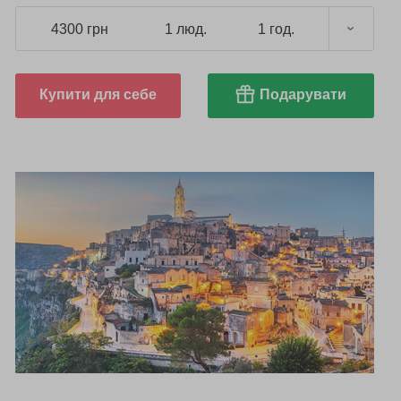
4300 грн
1 люд.
1 год.
Купити для себе
Подарувати