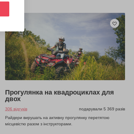
Прогулянка на квадроциклах для
двох
306 відгуків
подарували 5 369 разів
Райдери вирушать на активну прогулянку перетятою
місцевістю разом з інструкторами.