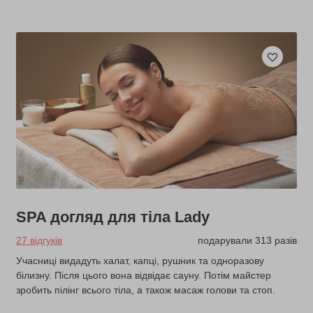
SPA догляд для тіла Lady
27 відгуків
подарували 313 разів
Учасниці видадуть халат, капці, рушник та одноразову
білизну. Після цього вона відвідає сауну. Потім майстер
зробить пілінг всього тіла, а також масаж голови та стоп.