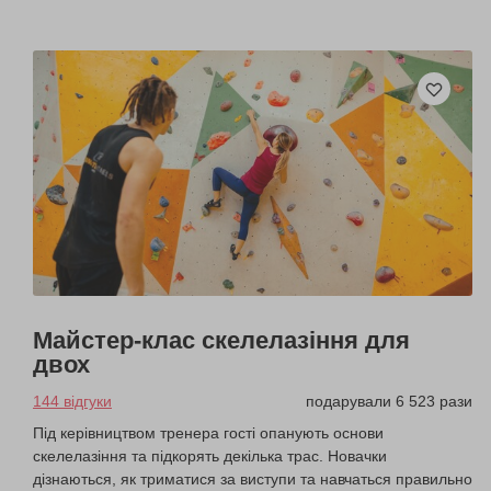
Майстер-клас скелелазіння для
двох
144 відгуки
подарували 6 523 рази
Під керівництвом тренера гості опанують основи
скелелазіння та підкорять декілька трас. Новачки
дізнаються, як триматися за виступи та навчаться правильно