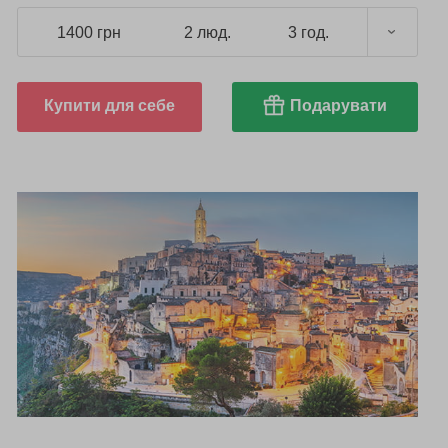
1400 грн
2 люд.
3 год.
Купити для себе
Подарувати