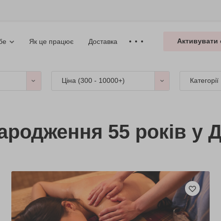
Активувати 
Як це працює
Доставка
бе
Ціна (
300 - 10000+
)
Категорії
ародження 55 років у Д