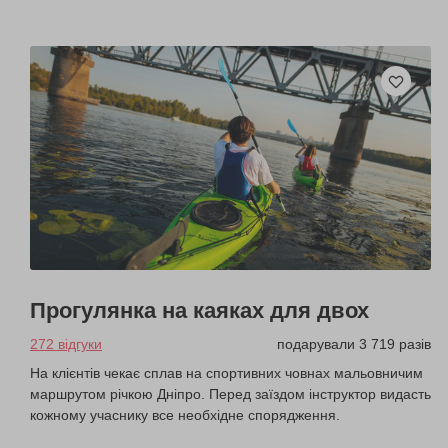
Прогулянка на каяках для двох
272 відгуки
подарували 3 719 разів
На клієнтів чекає сплав на спортивних човнах мальовничим
маршрутом річкою Дніпро. Перед заїздом інструктор видасть
кожному учаснику все необхідне спорядження.