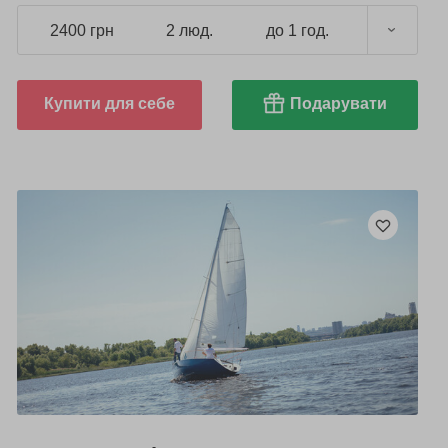
2400 грн
2 люд.
до 1 год.
Купити для себе
Подарувати