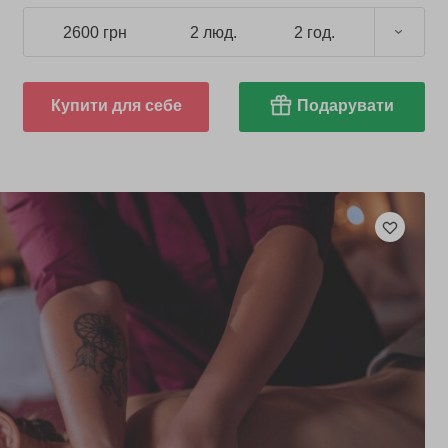
2600 грн
2 люд.
2 год.
Купити для себе
Подарувати