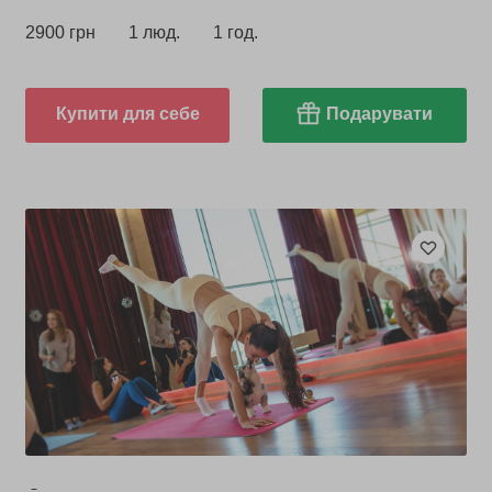
2900 грн
1 люд.
1 год.
Купити для себе
Подарувати