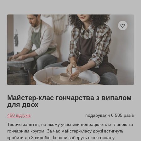
Майстер-клас гончарства з випалом
для двох
450 відгуків
подарували 6 585 разів
Творче заняття, на якому учасники попрацюють із глиною та
гончарним кругом. За час майстер-класу друзі встигнуть
зробити до 3 виробів. Їх вони заберуть після випалу.