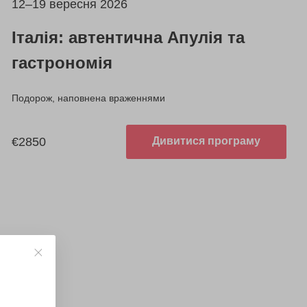
12–19 вересня 2026
Італія: автентична Апулія та
гастрономія
Подорож, наповнена враженнями
€2850
Дивитися програму