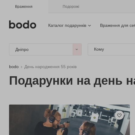
Враження
Подорожі
Каталог подарунків
Враження для се
Кому
Дніпро
bodo
День народження 55 років
Подарунки на день н