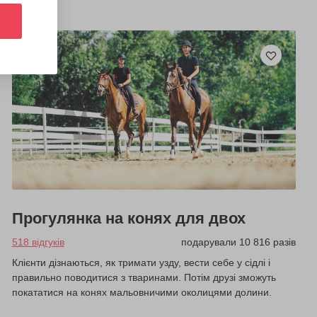
Прогулянка на конях для двох
518 відгуків
подарували 10 816 разів
Клієнти дізнаються, як тримати узду, вести себе у сідлі і
правильно поводитися з тваринами. Потім друзі зможуть
покататися на конях мальовничими околицями долини.