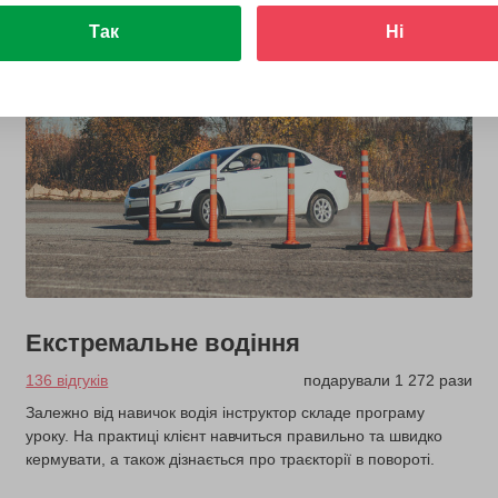
Так
Ні
Екстремальне водіння
136 відгуків
подарували 1 272 рази
Залежно від навичок водія інструктор складе програму
уроку. На практиці клієнт навчиться правильно та швидко
кермувати, а також дізнається про траєкторії в повороті.