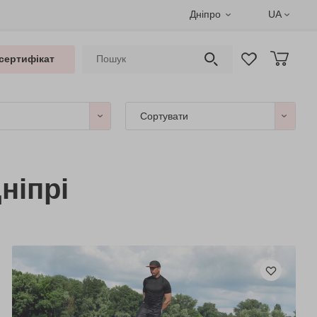
Дніпро
UA
сертифікат
Сортувати
ніпрі