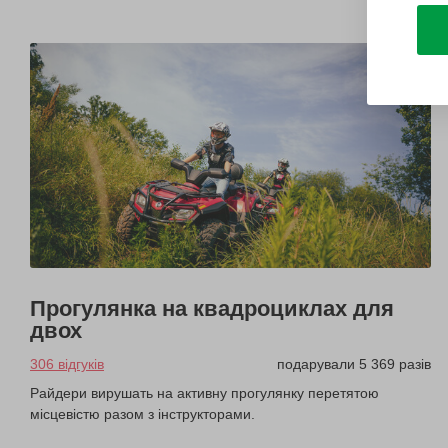
Прогулянка на квадроциклах для
двох
306 відгуків
подарували 5 369 разів
Райдери вирушать на активну прогулянку перетятою
місцевістю разом з інструкторами.