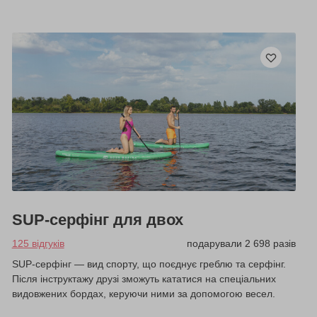
SUP-серфінг для двох
125 відгуків
подарували 2 698 разів
SUP-серфінг — вид спорту, що поєднує греблю та серфінг.
Після інструктажу друзі зможуть кататися на спеціальних
видовжених бордах, керуючи ними за допомогою весел.