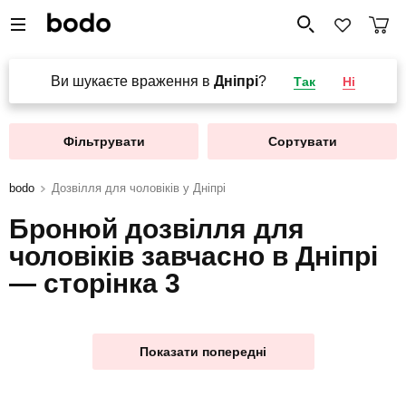
Ви шукаєте враження в
Дніпрі
?
Так
Ні
Фільтрувати
Сортувати
bodo
Дозвілля для чоловіків у Дніпрі
Бронюй дозвілля для
чоловіків завчасно в Дніпрі
— сторінка 3
Показати попередні