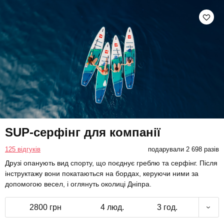
SUP-серфінг для компанії
125 відгуків
подарували 2 698 разів
Друзі опанують вид спорту, що поєднує греблю та серфінг. Після
інструктажу вони покатаються на бордах, керуючи ними за
допомогою весел, і оглянуть околиці Дніпра.
2800 грн
4 люд.
3 год.