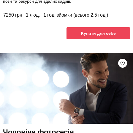
пози та ракурси для вдалих кадрів.
7250 грн
1 люд.
1 год. зйомки (всього 2,5 год.)
Купити для себе
Чоловіча фотосесія