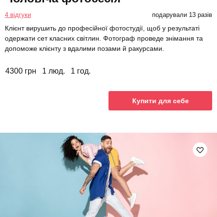
4 відгуки
подарували 13 разів
Клієнт вирушить до професійної фотостудії, щоб у результаті
одержати сет класних світлин. Фотограф проведе знімання та
допоможе клієнту з вдалими позами й ракурсами.
4300 грн
1 люд.
1 год.
Купити для себе