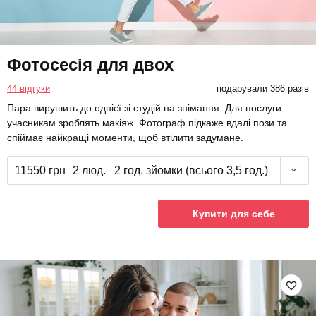
Фотосесія для двох
44 відгуки
подарували 386 разів
Пара вирушить до однієї зі студій на знімання. Для послуги
учасникам зроблять макіяж. Фотограф підкаже вдалі пози та
спіймає найкращі моменти, щоб втілити задумане.
11550 грн
2 люд.
2 год. зйомки (всього 3,5 год.)
Купити для себе