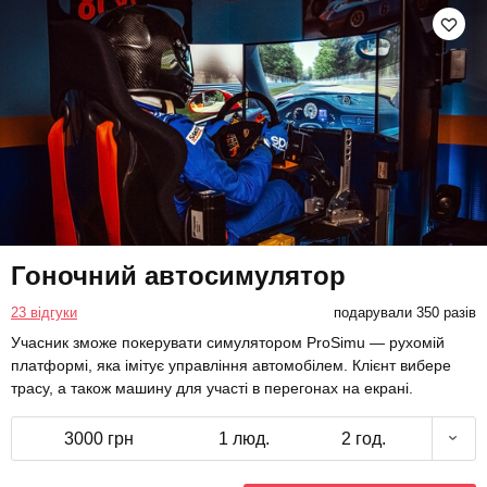
Гоночний автосимулятор
23 відгуки
подарували 350 разів
Учасник зможе покерувати симулятором ProSimu — рухомій
платформі, яка імітує управління автомобілем. Клієнт вибере
трасу, а також машину для участі в перегонах на екрані.
3000 грн
1 люд.
2 год.