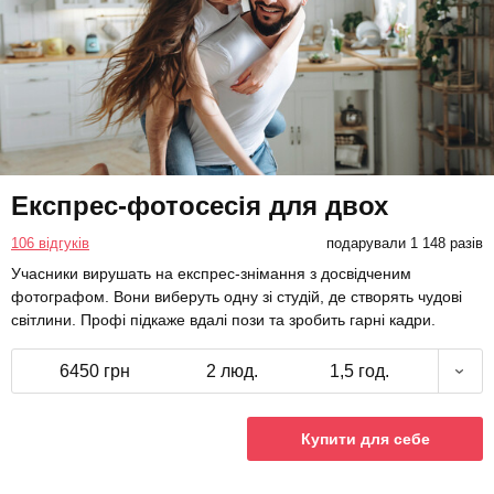
Експрес-фотосесія для двох
106 відгуків
подарували 1 148 разів
Учасники вирушать на експрес-знімання з досвідченим
фотографом. Вони виберуть одну зі студій, де створять чудові
світлини. Профі підкаже вдалі пози та зробить гарні кадри.
6450 грн
2 люд.
1,5 год.
Купити для себе