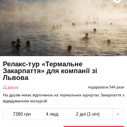
Релакс-тур «Термальне
Закарпаття» для компанії зі
Львова
21 відгук
подарували 544 рази
На друзів чекає відпочинок на термальних курортах Закарпаття з
відвідуванням екскурсій.
7380 грн
4 люд.
2 дні (1 ніч)