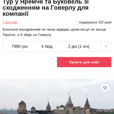
Тур у Яремче та Буковель зі
сходженням на Говерлу для
компанії
7 відгуків
подарували 152 рази
Компанія мандрівників не лише відвідає цікаві місця на заході
України, а й зійде на Говерлу.
7980 грн
4 люд.
2 дні (1 ніч)
Купити для себе