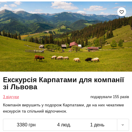
Екскурсія Карпатами для компанії
зі Львова
3 відгуки
подарували 155 разів
Компанія вирушить у подорож Карпатами, де на них чекатиме
екскурсія та спільний відпочинок.
3380 грн
4 люд.
1 день