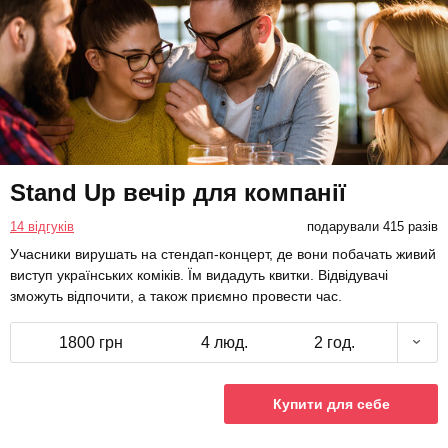
Stand Up вечір для компанії
14 відгуків
подарували 415 разів
Учасники вирушать на стендап-концерт, де вони побачать живий
виступ українських коміків. Їм видадуть квитки. Відвідувачі
зможуть відпочити, а також приємно провести час.
1800 грн
4 люд.
2 год.
Купити для себе