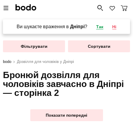
Ви шукаєте враження в
Дніпрі
?
Так
Ні
Фільтрувати
Сортувати
bodo
Дозвілля для чоловіків у Дніпрі
Бронюй дозвілля для
чоловіків завчасно в Дніпрі
— сторінка 2
Показати попередні