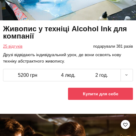
Живопис у техніці Alcohol Ink для
компанії
25 відгуків
подарували 381 разів
Друзі відвідають індивідуальний урок, де вони освоять нову
техніку абстрактного живопису.
5200 грн
4 люд.
2 год.
Купити для себе