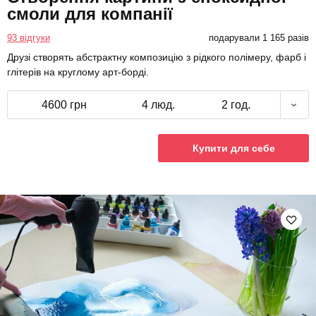
смоли для компанії
93 відгуки
подарували 1 165 разів
Друзі створять абстрактну композицію з рідкого полімеру, фарб і
глітерів на круглому арт-борді.
4600 грн
4 люд.
2 год.
Купити для себе