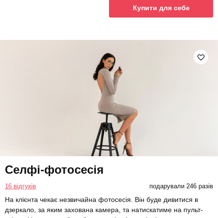
Купити для себе
Селфі-фотосесія
16 відгуків
подарували 246 разів
На клієнта чекає незвичайна фотосесія. Він буде дивитися в
дзеркало, за яким захована камера, та натискатиме на пульт-