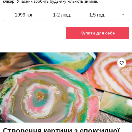
клікер. Учасник зробить будь-яку кількість знімків.
1999 грн
1-2 люд.
1,5 год.
Купити для себе
Створення картини з епоксидної