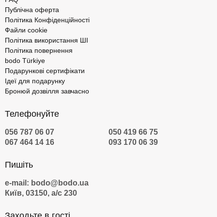
Публічна оферта
Політика Конфіденційності
Файли cookie
Політика використання ШІ
Політика повернення
bodo Türkiye
Подарункові сертифікати
Ідеї для подарунку
Бронюй дозвілля завчасно
Телефонуйте
056 787 06 07
050 419 66 75
067 464 14 16
093 170 06 39
Пишіть
e-mail: bodo@bodo.ua
Київ, 03150, а/с 230
Заходьте в гості