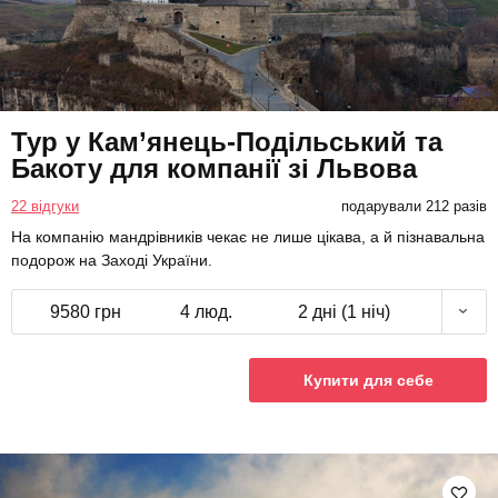
Тур у Кам’янець-Подільський та
Бакоту для компанії зі Львова
22 відгуки
подарували 212 разів
На компанію мандрівників чекає не лише цікава, а й пізнавальна
подорож на Заході України.
9580 грн
4 люд.
2 дні (1 ніч)
Купити для себе