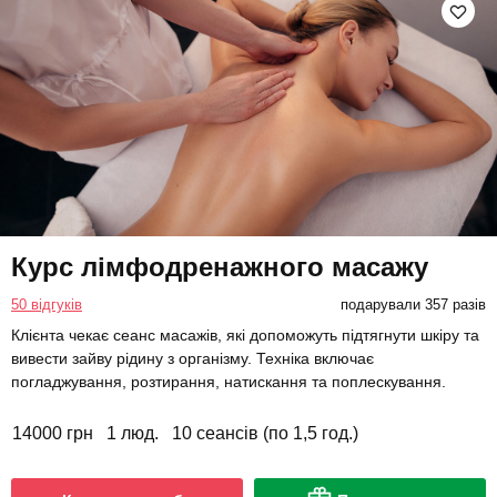
Курс лімфодренажного масажу
50 відгуків
подарували 357 разів
Клієнта чекає сеанс масажів, які допоможуть підтягнути шкіру та
вивести зайву рідину з організму. Техніка включає
погладжування, розтирання, натискання та поплескування.
14000 грн
1 люд.
10 сеансів (по 1,5 год.)