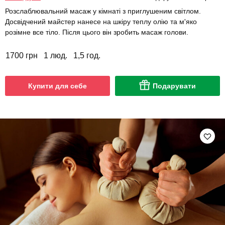
Розслаблювальний масаж у кімнаті з приглушеним світлом.
Досвідчений майстер нанесе на шкіру теплу олію та м'яко
розімне все тіло. Після цього він зробить масаж голови.
1700 грн
1 люд.
1,5 год.
Купити для себе
Подарувати