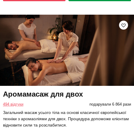
Аромамасаж для двох
494 відгуки
подарували 6 864 рази
Загальний масаж усього тіла на основі класичної європейської
техніки з аромаоліями для двох. Процедура допоможе клієнтам
відновити сили та розслабитися.