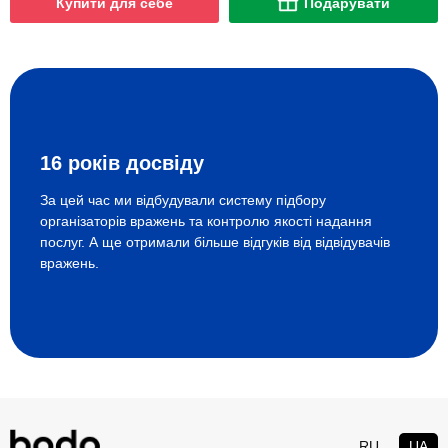
Купити для себе
Подарувати
16 років досвіду
За цей час ми відбудували систему підбору
організаторів вражень та контролю якості надання
послуг. А ще отримали більше відгуків від відвідувачів
вражень.
RU
UA