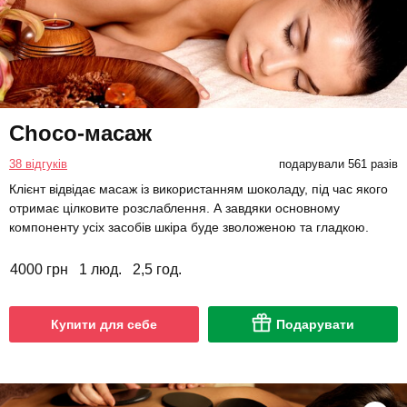
Choco-масаж
38 відгуків
подарували 561 разів
Клієнт відвідає масаж із використанням шоколаду, під час якого
отримає цілковите розслаблення. А завдяки основному
компоненту усіх засобів шкіра буде зволоженою та гладкою.
4000 грн
1 люд.
2,5 год.
Купити для себе
Подарувати