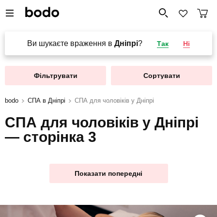
Ви шукаєте враження в
Дніпрі
?
Так
Ні
Фільтрувати
Сортувати
bodo
СПА в Дніпрі
СПА для чоловіків у Дніпрі
СПА для чоловіків у Дніпрі
— сторінка 3
Показати попередні