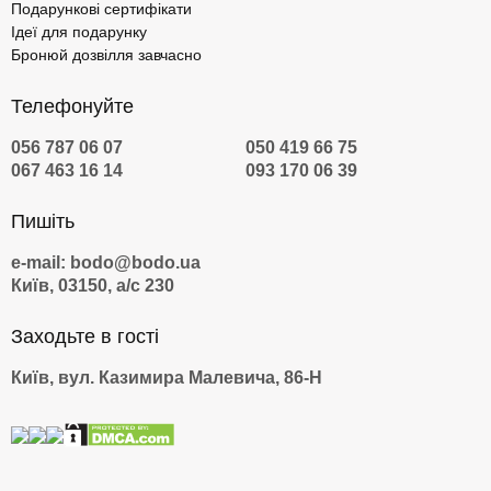
Подарункові сертифікати
Ідеї для подарунку
Бронюй дозвілля завчасно
Телефонуйте
056 787 06 07
050 419 66 75
067 463 16 14
093 170 06 39
Пишіть
e-mail: bodo@bodo.ua
Київ, 03150, а/с 230
Заходьте в гості
Київ, вул. Казимира Малевича, 86-Н