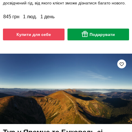
досвідчений гід, від якого клієнт зможе дізнатися багато нового.
845 грн
1 люд.
1 день
Купити для себе
Подарувати