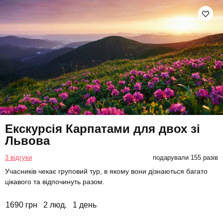
Екскурсія Карпатами для двох зі
Львова
3 відгуки
подарували 155 разів
Учасників чекає груповий тур, в якому вони дізнаються багато
цікавого та відпочинуть разом.
1690 грн
2 люд.
1 день