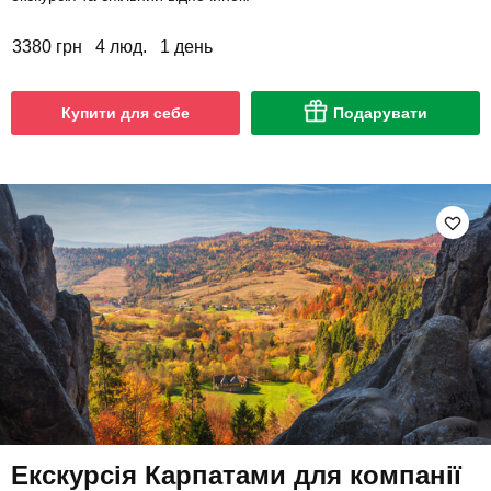
3380 грн
4 люд.
1 день
Купити для себе
Подарувати
Екскурсія Карпатами для компанії