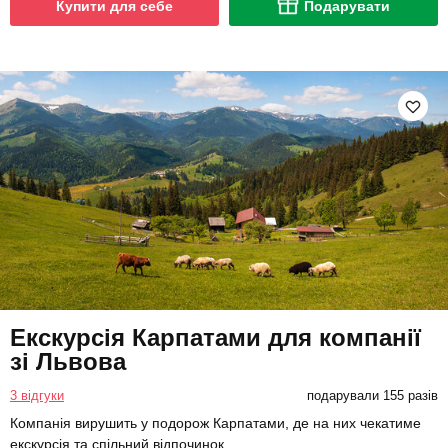
Купити для себе
Подарувати
Екскурсія Карпатами для компанії
зі Львова
3 відгуки
подарували 155 разів
Компанія вирушить у подорож Карпатами, де на них чекатиме
екскурсія та спільний відпочинок.