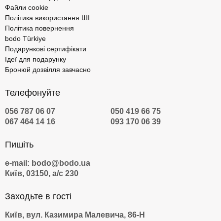
Файли cookie
Політика використання ШІ
Політика повернення
bodo Türkiye
Подарункові сертифікати
Ідеї для подарунку
Бронюй дозвілля завчасно
Телефонуйте
056 787 06 07
050 419 66 75
067 464 14 16
093 170 06 39
Пишіть
e-mail: bodo@bodo.ua
Київ, 03150, а/с 230
Заходьте в гості
Київ, вул. Казимира Малевича, 86-Н