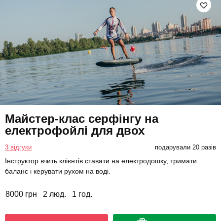
Майстер-клас серфінгу на
електрофойлі для двох
3 відгуки
подарували 20 разів
Інструктор вчить клієнтів ставати на електродошку, тримати
баланс і керувати рухом на воді.
8000 грн
2 люд.
1 год.