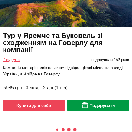
Тур у Яремче та Буковель зі
сходженням на Говерлу для
компанії
7 відгуків
подарували 152 рази
Компанія мандрівників не лише відвідає цікаві місця на заході
України, а й зійде на Говерлу.
5985 грн
3 люд.
2 дні (1 ніч)
Купити для себе
Подарувати