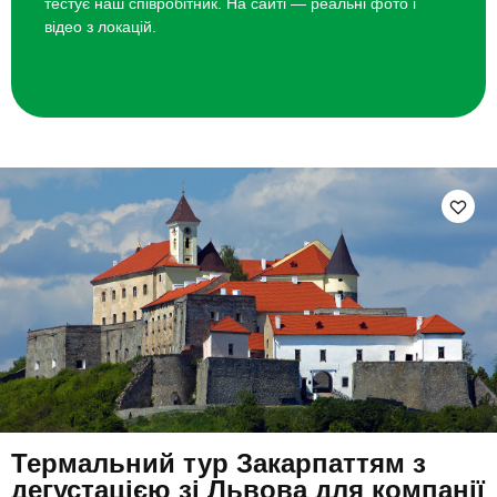
тестує наш співробітник. На сайті — реальні фото і
відео з локацій.
Термальний тур Закарпаттям з
дегустацією зі Львова для компанії