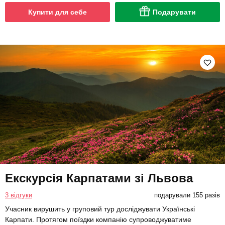
Купити для себе
Подарувати
Екскурсія Карпатами зі Львова
3 відгуки
подарували 155 разів
Учасник вирушить у груповий тур досліджувати Українські
Карпати. Протягом поїздки компанію супроводжуватиме