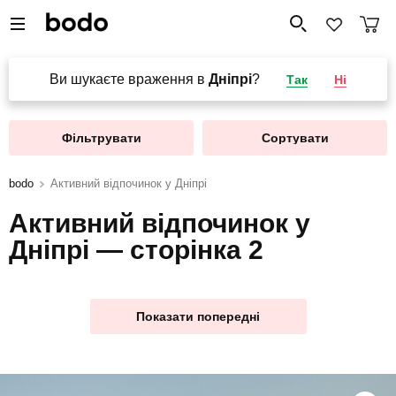
Ви шукаєте враження в
Дніпрі
?
Так
Ні
Фільтрувати
Сортувати
bodo
Активний відпочинок у Дніпрі
Активний відпочинок у
Дніпрі — сторінка 2
Показати попередні