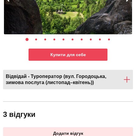
Купити для себе
Відвідай - Туроператор (вул. Городоцька,
зимова послуга (листопад–квітень))
3 відгуки
Додати відгук