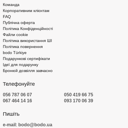
Команда
Корпоративним клієнтам
FAQ
Публічна оферта
Політика Конфіденційності
Файли cookie
Політика використання ШІ
Політика повернення
bodo Türkiye
Подарункові сертифікати
Ідеї для подарунку
Бронюй дозвілля завчасно
Телефонуйте
056 787 06 07
050 419 66 75
067 464 14 16
093 170 06 39
Пишіть
e-mail: bodo@bodo.ua