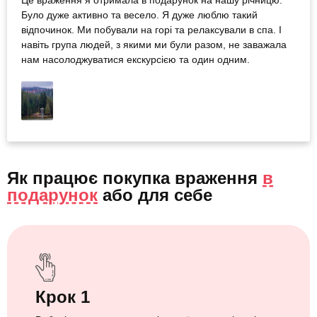
Це враження я отримала в подарунок на нашу річницю.
Було дуже активно та весело. Я дуже люблю такий
відпочинок. Ми побували на горі та релаксували в спа. І
навіть група людей, з якими ми були разом, не заважала
нам насолоджуватися екскурсією та один одним.
Як працює покупка враження
в
подарунок
або
для себе
Крок 1