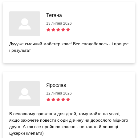
Тетяна
13 липня 2026
Дуууже смачний майстер клас! Все сподобалось - і процес
і результат
Ярослав
12 липня 2026
В основному враження для дітей, тому майте на увазі,
якщо захочете повести сюди дівчину чи дорослого міцного
друга. А так все пройшло класно - не так-то й легко ці
цукерки клепати)