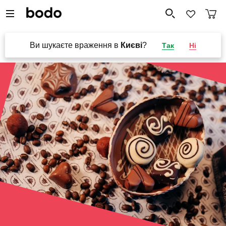
Ви шукаєте враження в
Києві
?
Так
Ні