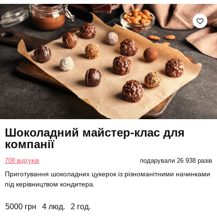
Шоколадний майстер-клас для
компанії
708 відгуків
подарували 26 938 разів
Приготування шоколадних цукерок із різноманітними начинками
під керівництвом кондитера.
5000 грн
4 люд.
2 год.