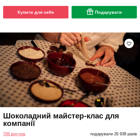
Купити для себе
Подарувати
Шоколадний майстер-клас для
компанії
708 відгуків
подарували 26 938 разів