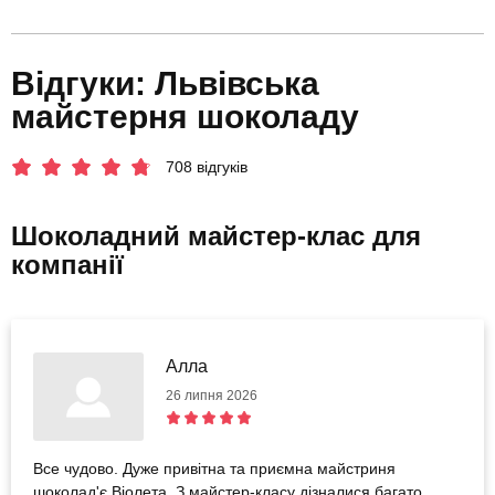
Відгуки: Львівська
майстерня шоколаду
708 відгуків
Шоколадний майстер-клас для
компанії
Алла
26 липня 2026
Все чудово. Дуже привітна та приємна майстриня
шоколад'є Віолета. З майстер-класу дізналися багато