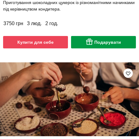
Приготування шоколадних цукерок із різноманітними начинками
під керівництвом кондитера.
3750 грн
3 люд.
2 год.
Купити для себе
Подарувати