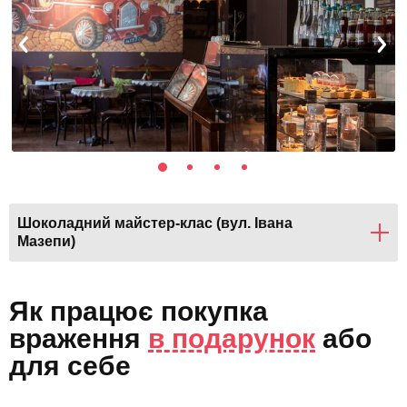
Шоколадний майстер-клас (вул. Івана
Мазепи)
Як працює покупка
враження
в подарунок
або
для себе