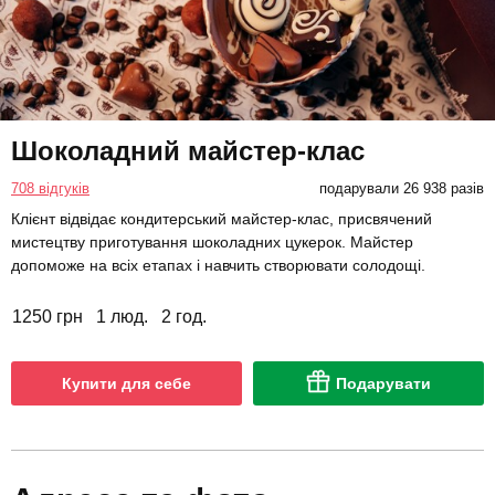
Шоколадний майстер-клас
708 відгуків
подарували 26 938 разів
Клієнт відвідає кондитерський майстер-клас, присвячений
мистецтву приготування шоколадних цукерок. Майстер
допоможе на всіх етапах і навчить створювати солодощі.
1250 грн
1 люд.
2 год.
Купити для себе
Подарувати