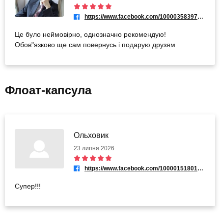
https://www.facebook.com/100003583975728
Це було неймовірно, однозначно рекомендую!
Обов"язково ще сам повернусь і подарую друзям
Флоат-капсула
Ольховик
23 липня 2026
https://www.facebook.com/100001518010956
Супер!!!