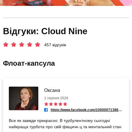
Відгуки: Cloud Nine
457 відгуків
Флоат-капсула
Оксана
1 серпня 2026
https://www.facebook.com/100000713862435
Все як завжди прекрасно. В турбулентному сьогодні
найкраща турбота про свій фвщичн ц та ментальний стан