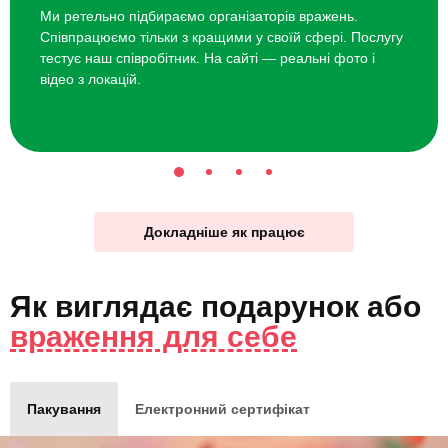
Ми ретельно підбираємо організаторів вражень.
Співпрацюємо тільки з кращими у своїй сфері. Послугу
тестує наш співробітник. На сайті — реальні фото і
відео з локацій.
Докладніше як працює
Як виглядає
подарунок
або
враження для себе
Пакування
Електронний сертифікат