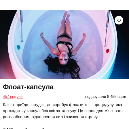
Флоат-капсула
457 відгуків
подарували 8 458 разів
Клієнт приїде в студію, де спробує флоатинг — процедуру, яка
проходить у капсулі без світла та звуку. Це сеанс для м'язового
розслаблення, відновлення сил і зниження стресу.